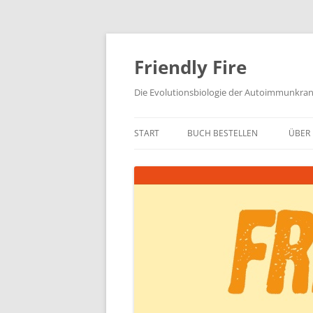
Zum
Inhalt
springen
Friendly Fire
Die Evolutionsbiologie der Autoimmunkra
START
BUCH BESTELLEN
ÜBER 