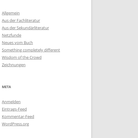
Allgemein
Aus der Fachliteratur
Aus der Sekundärliteratur
Netzfunde
Neues vom Buch
Something completely different
Wisdom of the Crowd
Zeichnungen
META
Anmelden
Eintrags-Feed
Kommentar-Feed
WordPress.org