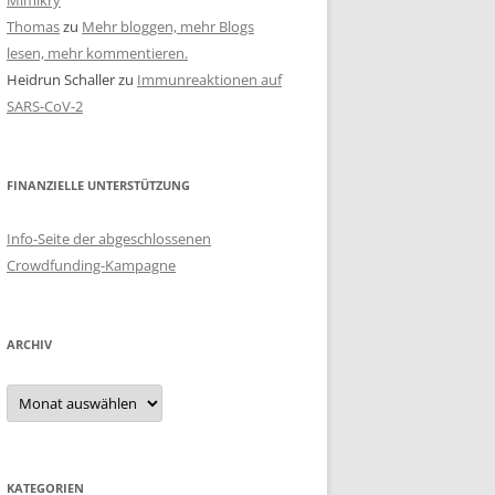
Mimikry
Thomas
zu
Mehr bloggen, mehr Blogs
lesen, mehr kommentieren.
Heidrun Schaller
zu
Immunreaktionen auf
SARS-CoV-2
FINANZIELLE UNTERSTÜTZUNG
Info-Seite der abgeschlossenen
Crowdfunding-Kampagne
ARCHIV
Archiv
KATEGORIEN