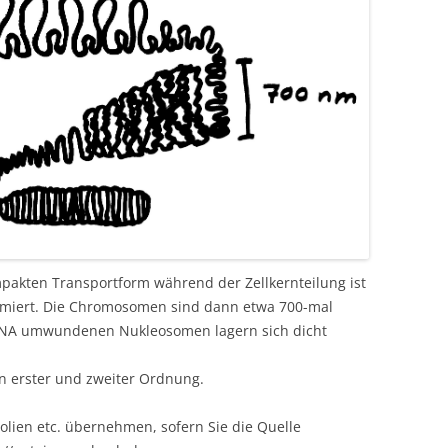
pakten Transportform während der Zellkernteilung ist
imiert. Die Chromosomen sind dann etwa 700-mal
n DNA umwundenen Nukleosomen lagern sich dicht
n erster und zweiter Ordnung.
olien etc. übernehmen, sofern Sie die Quelle