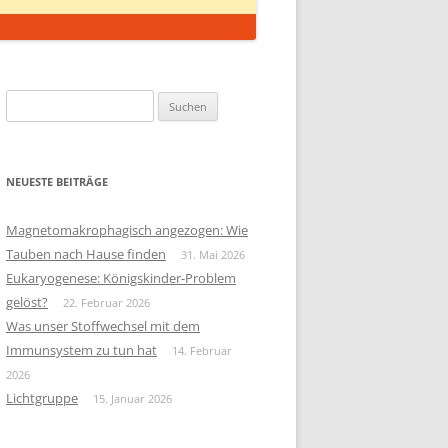
Suchen
nach:
NEUESTE BEITRÄGE
Magnetomakrophagisch angezogen: Wie
Tauben nach Hause finden
31. Mai 2026
Eukaryogenese: Königskinder-Problem
gelöst?
22. Februar 2026
Was unser Stoffwechsel mit dem
Immunsystem zu tun hat
14. Februar
2026
Lichtgruppe
15. Januar 2026