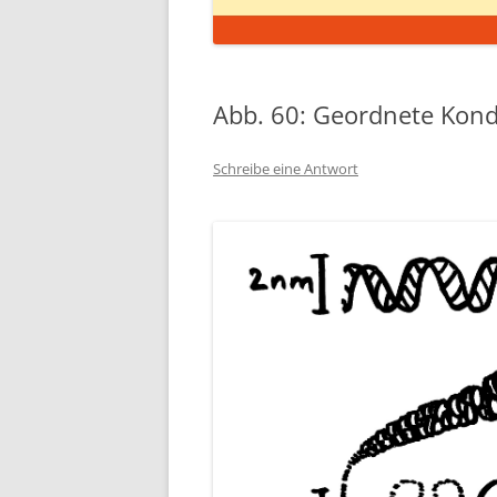
Abb. 60: Geordnete Kon
Schreibe eine Antwort