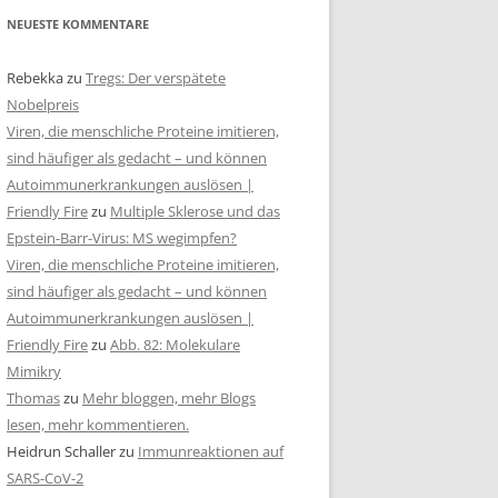
NEUESTE KOMMENTARE
Rebekka
zu
Tregs: Der verspätete
Nobelpreis
Viren, die menschliche Proteine imitieren,
sind häufiger als gedacht – und können
Autoimmunerkrankungen auslösen |
Friendly Fire
zu
Multiple Sklerose und das
Epstein-Barr-Virus: MS wegimpfen?
Viren, die menschliche Proteine imitieren,
sind häufiger als gedacht – und können
Autoimmunerkrankungen auslösen |
Friendly Fire
zu
Abb. 82: Molekulare
Mimikry
Thomas
zu
Mehr bloggen, mehr Blogs
lesen, mehr kommentieren.
Heidrun Schaller
zu
Immunreaktionen auf
SARS-CoV-2