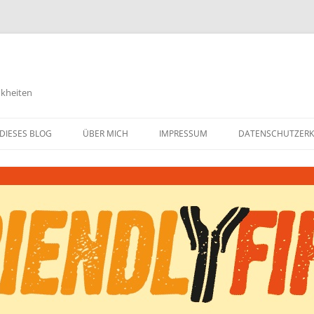
nkheiten
DIESES BLOG
ÜBER MICH
IMPRESSUM
DATENSCHUTZER