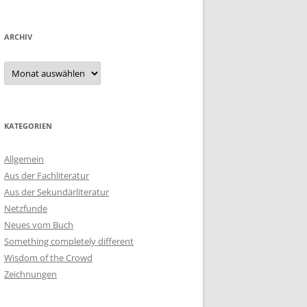
ARCHIV
Archiv
KATEGORIEN
Allgemein
Aus der Fachliteratur
Aus der Sekundärliteratur
Netzfunde
Neues vom Buch
Something completely different
Wisdom of the Crowd
Zeichnungen