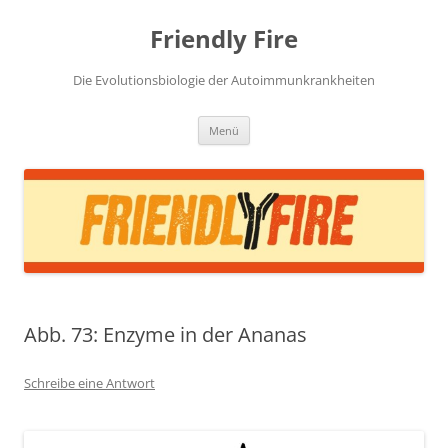
Zum
Inhalt
Friendly Fire
springen
Die Evolutionsbiologie der Autoimmunkrankheiten
Menü
Abb. 73: Enzyme in der Ananas
Schreibe eine Antwort