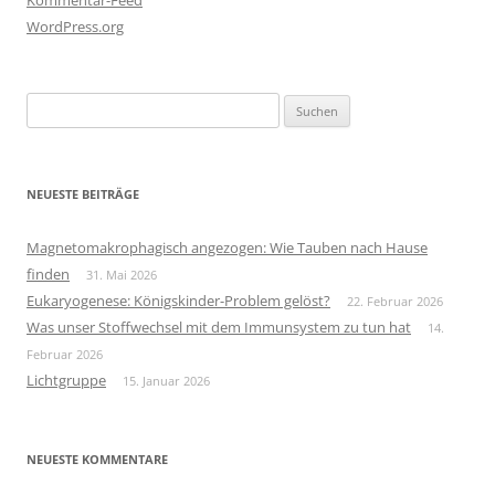
WordPress.org
Suchen
nach:
NEUESTE BEITRÄGE
Magnetomakrophagisch angezogen: Wie Tauben nach Hause
finden
31. Mai 2026
Eukaryogenese: Königskinder-Problem gelöst?
22. Februar 2026
Was unser Stoffwechsel mit dem Immunsystem zu tun hat
14.
Februar 2026
Lichtgruppe
15. Januar 2026
NEUESTE KOMMENTARE