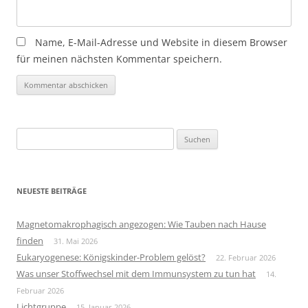
Name, E-Mail-Adresse und Website in diesem Browser
für meinen nächsten Kommentar speichern.
Suchen
nach:
NEUESTE BEITRÄGE
Magnetomakrophagisch angezogen: Wie Tauben nach Hause
finden
31. Mai 2026
Eukaryogenese: Königskinder-Problem gelöst?
22. Februar 2026
Was unser Stoffwechsel mit dem Immunsystem zu tun hat
14.
Februar 2026
Lichtgruppe
15. Januar 2026