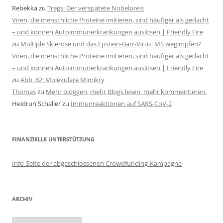
Rebekka
zu
Tregs: Der verspätete Nobelpreis
Viren, die menschliche Proteine imitieren, sind häufiger als gedacht
– und können Autoimmunerkrankungen auslösen | Friendly Fire
zu
Multiple Sklerose und das Epstein-Barr-Virus: MS wegimpfen?
Viren, die menschliche Proteine imitieren, sind häufiger als gedacht
– und können Autoimmunerkrankungen auslösen | Friendly Fire
zu
Abb. 82: Molekulare Mimikry
Thomas
zu
Mehr bloggen, mehr Blogs lesen, mehr kommentieren.
Heidrun Schaller
zu
Immunreaktionen auf SARS-CoV-2
FINANZIELLE UNTERSTÜTZUNG
Info-Seite der abgeschlossenen Crowdfunding-Kampagne
ARCHIV
Archiv