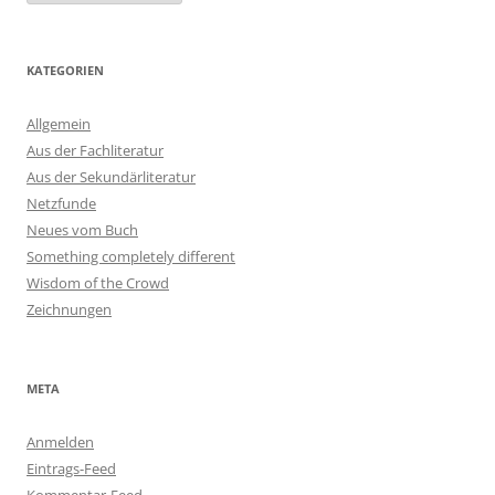
KATEGORIEN
Allgemein
Aus der Fachliteratur
Aus der Sekundärliteratur
Netzfunde
Neues vom Buch
Something completely different
Wisdom of the Crowd
Zeichnungen
META
Anmelden
Eintrags-Feed
Kommentar-Feed