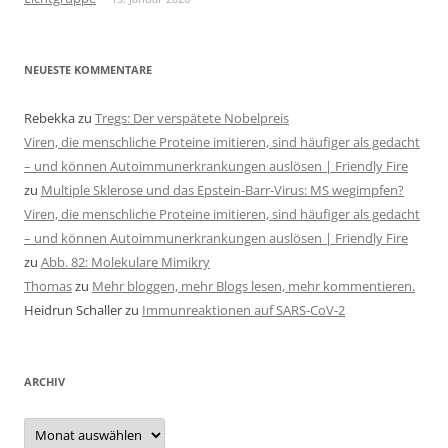
NEUESTE KOMMENTARE
Rebekka
zu
Tregs: Der verspätete Nobelpreis
Viren, die menschliche Proteine imitieren, sind häufiger als gedacht
– und können Autoimmunerkrankungen auslösen | Friendly Fire
zu
Multiple Sklerose und das Epstein-Barr-Virus: MS wegimpfen?
Viren, die menschliche Proteine imitieren, sind häufiger als gedacht
– und können Autoimmunerkrankungen auslösen | Friendly Fire
zu
Abb. 82: Molekulare Mimikry
Thomas
zu
Mehr bloggen, mehr Blogs lesen, mehr kommentieren.
Heidrun Schaller
zu
Immunreaktionen auf SARS-CoV-2
ARCHIV
Archiv