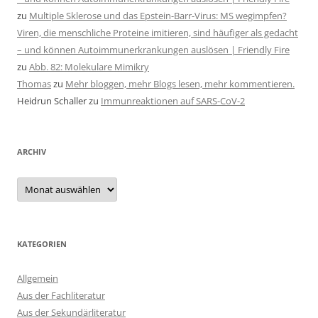
zu
Multiple Sklerose und das Epstein-Barr-Virus: MS wegimpfen?
Viren, die menschliche Proteine imitieren, sind häufiger als gedacht
– und können Autoimmunerkrankungen auslösen | Friendly Fire
zu
Abb. 82: Molekulare Mimikry
Thomas
zu
Mehr bloggen, mehr Blogs lesen, mehr kommentieren.
Heidrun Schaller
zu
Immunreaktionen auf SARS-CoV-2
ARCHIV
Archiv
KATEGORIEN
Allgemein
Aus der Fachliteratur
Aus der Sekundärliteratur