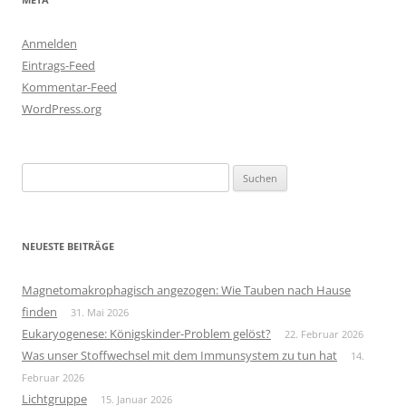
Anmelden
Eintrags-Feed
Kommentar-Feed
WordPress.org
Suchen
nach:
NEUESTE BEITRÄGE
Magnetomakrophagisch angezogen: Wie Tauben nach Hause
finden
31. Mai 2026
Eukaryogenese: Königskinder-Problem gelöst?
22. Februar 2026
Was unser Stoffwechsel mit dem Immunsystem zu tun hat
14.
Februar 2026
Lichtgruppe
15. Januar 2026