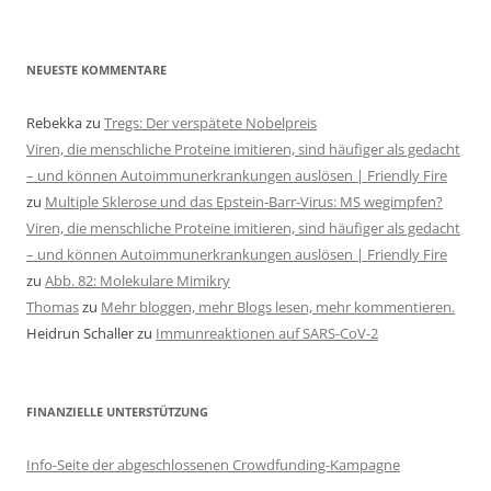
NEUESTE KOMMENTARE
Rebekka
zu
Tregs: Der verspätete Nobelpreis
Viren, die menschliche Proteine imitieren, sind häufiger als gedacht
– und können Autoimmunerkrankungen auslösen | Friendly Fire
zu
Multiple Sklerose und das Epstein-Barr-Virus: MS wegimpfen?
Viren, die menschliche Proteine imitieren, sind häufiger als gedacht
– und können Autoimmunerkrankungen auslösen | Friendly Fire
zu
Abb. 82: Molekulare Mimikry
Thomas
zu
Mehr bloggen, mehr Blogs lesen, mehr kommentieren.
Heidrun Schaller
zu
Immunreaktionen auf SARS-CoV-2
FINANZIELLE UNTERSTÜTZUNG
Info-Seite der abgeschlossenen Crowdfunding-Kampagne