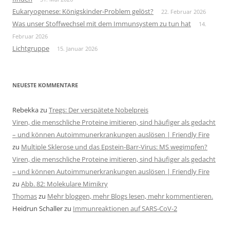
Eukaryogenese: Königskinder-Problem gelöst?
22. Februar 2026
Was unser Stoffwechsel mit dem Immunsystem zu tun hat
14.
Februar 2026
Lichtgruppe
15. Januar 2026
NEUESTE KOMMENTARE
Rebekka
zu
Tregs: Der verspätete Nobelpreis
Viren, die menschliche Proteine imitieren, sind häufiger als gedacht
– und können Autoimmunerkrankungen auslösen | Friendly Fire
zu
Multiple Sklerose und das Epstein-Barr-Virus: MS wegimpfen?
Viren, die menschliche Proteine imitieren, sind häufiger als gedacht
– und können Autoimmunerkrankungen auslösen | Friendly Fire
zu
Abb. 82: Molekulare Mimikry
Thomas
zu
Mehr bloggen, mehr Blogs lesen, mehr kommentieren.
Heidrun Schaller
zu
Immunreaktionen auf SARS-CoV-2