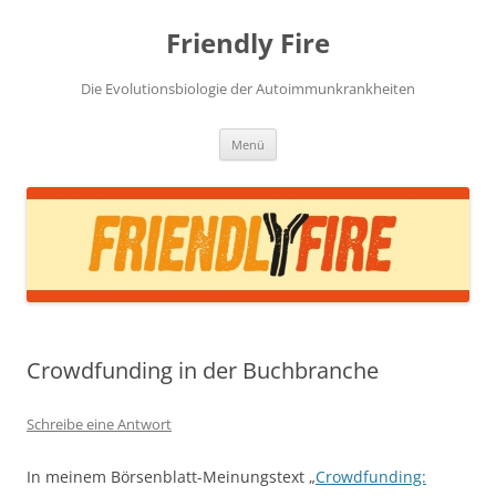
Zum
Inhalt
Friendly Fire
springen
Die Evolutionsbiologie der Autoimmunkrankheiten
Menü
Crowdfunding in der Buchbranche
Schreibe eine Antwort
In meinem Börsenblatt-Meinungstext „
Crowdfunding: