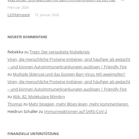
Februar 2026
Lichtgruppe
15. Januar 2026
NEUESTE KOMMENTARE
Rebekka
zu
Tregs: Der verspätete Nobelpreis
Viren, die menschliche Proteine imitieren, sind häufiger als gedacht
– und können Autoimmunerkrankungen auslösen | Friendly Fire
zu
Multiple Sklerose und das Epstein-Barr-Virus: MS wegimpfen?
Viren, die menschliche Proteine imitieren, sind häufiger als gedacht
– und können Autoimmunerkrankungen auslösen | Friendly Fire
zu
Abb. 82: Molekulare Mimikry
Thomas
zu
Mehr bloggen, mehr Blogs lesen, mehr kommentieren.
Heidrun Schaller
zu
Immunreaktionen auf SARS-CoV-2
FINANZIELLE UNTERSTÜTZUNG