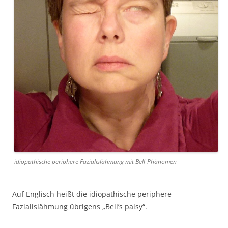
idiopathische periphere Fazialislähmung mit Bell-Phänomen
Auf Englisch heißt die idiopathische periphere
Fazialislähmung übrigens „Bell’s palsy“.