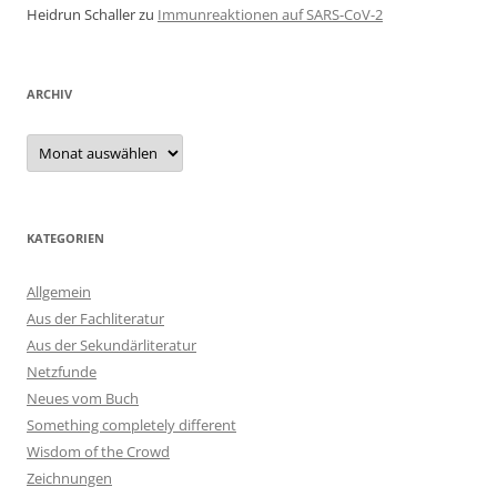
Heidrun Schaller
zu
Immunreaktionen auf SARS-CoV-2
ARCHIV
Archiv
KATEGORIEN
Allgemein
Aus der Fachliteratur
Aus der Sekundärliteratur
Netzfunde
Neues vom Buch
Something completely different
Wisdom of the Crowd
Zeichnungen