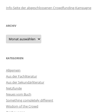
Info-Seite der abgeschlossenen Crowdfunding-Kampagne
ARCHIV
Archiv
KATEGORIEN
Allgemein
Aus der Fachliteratur
Aus der Sekundärliteratur
Netzfunde
Neues vom Buch
Something completely different
Wisdom of the Crowd