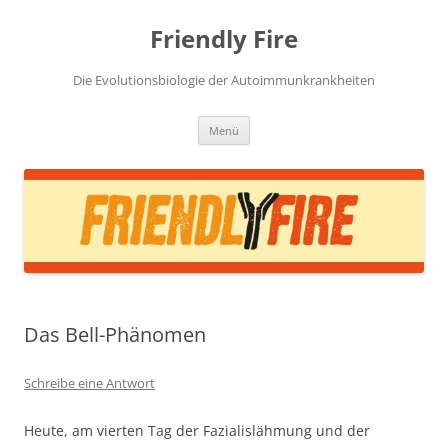
Zum
Inhalt
Friendly Fire
springen
Die Evolutionsbiologie der Autoimmunkrankheiten
Menü
Das Bell-Phänomen
Schreibe eine Antwort
Heute, am vierten Tag der Fazialislähmung und der