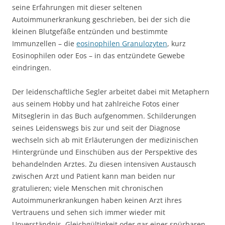
seine Erfahrungen mit dieser seltenen
Autoimmunerkrankung geschrieben, bei der sich die
kleinen Blutgefäße entzünden und bestimmte
Immunzellen – die
eosinophilen Granulozyten
, kurz
Eosinophilen oder Eos – in das entzündete Gewebe
eindringen.
Der leidenschaftliche Segler arbeitet dabei mit Metaphern
aus seinem Hobby und hat zahlreiche Fotos einer
Mitseglerin in das Buch aufgenommen. Schilderungen
seines Leidenswegs bis zur und seit der Diagnose
wechseln sich ab mit Erläuterungen der medizinischen
Hintergründe und Einschüben aus der Perspektive des
behandelnden Arztes. Zu diesen intensiven Austausch
zwischen Arzt und Patient kann man beiden nur
gratulieren; viele Menschen mit chronischen
Autoimmunerkrankungen haben keinen Arzt ihres
Vertrauens und sehen sich immer wieder mit
Unverständnis, Gleichgültigkeit oder gar einer spürbaren