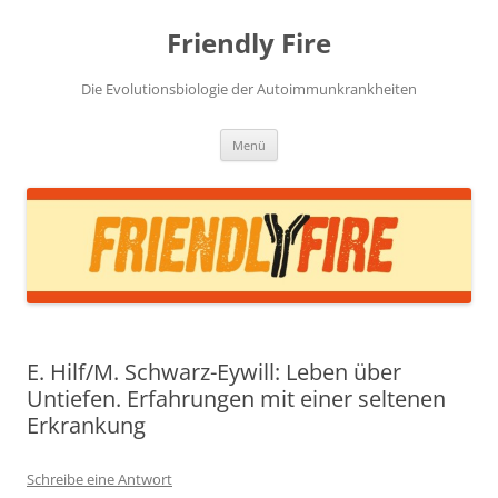
Zum
Inhalt
Friendly Fire
springen
Die Evolutionsbiologie der Autoimmunkrankheiten
Menü
E. Hilf/M. Schwarz-Eywill: Leben über
Untiefen. Erfahrungen mit einer seltenen
Erkrankung
Schreibe eine Antwort