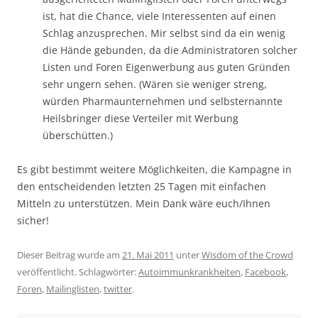
ist, hat die Chance, viele Interessenten auf einen
Schlag anzusprechen. Mir selbst sind da ein wenig
die Hände gebunden, da die Administratoren solcher
Listen und Foren Eigenwerbung aus guten Gründen
sehr ungern sehen. (Wären sie weniger streng,
würden Pharmaunternehmen und selbsternannte
Heilsbringer diese Verteiler mit Werbung
überschütten.)
Es gibt bestimmt weitere Möglichkeiten, die Kampagne in
den entscheidenden letzten 25 Tagen mit einfachen
Mitteln zu unterstützen. Mein Dank wäre euch/Ihnen
sicher!
Dieser Beitrag wurde am
21. Mai 2011
unter
Wisdom of the Crowd
veröffentlicht. Schlagwörter:
Autoimmunkrankheiten
,
Facebook
,
Foren
,
Mailinglisten
,
twitter
.