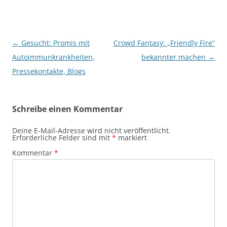
Beitragsnavigation
←
Gesucht: Promis mit
Crowd Fantasy: „Friendly Fire“
Autoimmunkrankheiten,
bekannter machen
→
Pressekontakte, Blogs
Schreibe einen Kommentar
Deine E-Mail-Adresse wird nicht veröffentlicht.
Erforderliche Felder sind mit
*
markiert
Kommentar
*