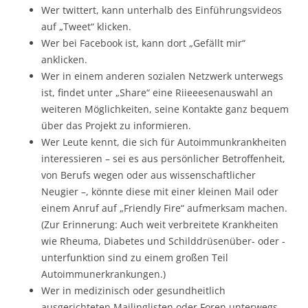
Wer twittert, kann unterhalb des Einführungsvideos
auf „Tweet“ klicken.
Wer bei Facebook ist, kann dort „Gefällt mir“
anklicken.
Wer in einem anderen sozialen Netzwerk unterwegs
ist, findet unter „Share“ eine Riieeesenauswahl an
weiteren Möglichkeiten, seine Kontakte ganz bequem
über das Projekt zu informieren.
Wer Leute kennt, die sich für Autoimmunkrankheiten
interessieren – sei es aus persönlicher Betroffenheit,
von Berufs wegen oder aus wissenschaftlicher
Neugier –, könnte diese mit einer kleinen Mail oder
einem Anruf auf „Friendly Fire“ aufmerksam machen.
(Zur Erinnerung: Auch weit verbreitete Krankheiten
wie Rheuma, Diabetes und Schilddrüsenüber- oder -
unterfunktion sind zu einem großen Teil
Autoimmunerkrankungen.)
Wer in medizinisch oder gesundheitlich
ausgerichteten Mailinglisten oder Foren unterwegs