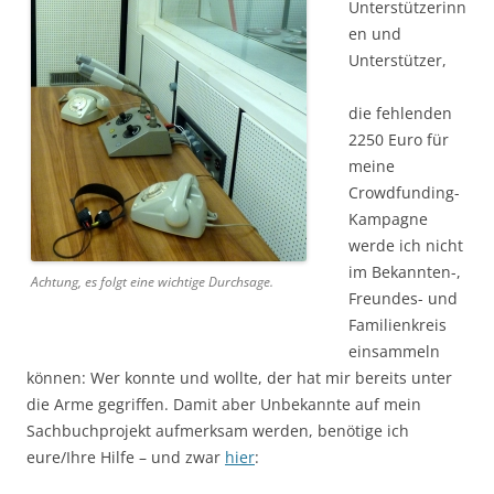
Unterstützerinn
en und
Unterstützer,
die fehlenden
2250 Euro für
meine
Crowdfunding-
Kampagne
werde ich nicht
im Bekannten-,
Achtung, es folgt eine wichtige Durchsage.
Freundes- und
Familienkreis
einsammeln
können: Wer konnte und wollte, der hat mir bereits unter
die Arme gegriffen. Damit aber Unbekannte auf mein
Sachbuchprojekt aufmerksam werden, benötige ich
eure/Ihre Hilfe – und zwar
hier
: