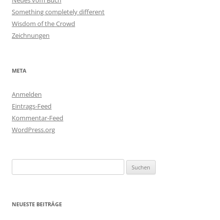
Neues vom Buch
Something completely different
Wisdom of the Crowd
Zeichnungen
META
Anmelden
Eintrags-Feed
Kommentar-Feed
WordPress.org
Suchen
nach:
NEUESTE BEITRÄGE