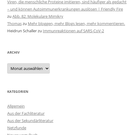
Viren, die menschliche Proteine imitieren, sind häufiger als gedacht
– und können Autoimmunerkrankungen auslösen | Friendly Fire
zu
Abb. 82: Molekulare Mimikry
Thomas
zu
Mehr bloggen, mehr Blogs lesen, mehr kommentieren.
Heidrun Schaller
zu
Immunreaktionen auf SARS-CoV-2
ARCHIV
Archiv
KATEGORIEN
Allgemein
Aus der Fachliteratur
Aus der Sekundärliteratur
Netzfunde