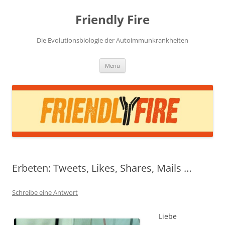
Zum
Inhalt
Friendly Fire
springen
Die Evolutionsbiologie der Autoimmunkrankheiten
Menü
Erbeten: Tweets, Likes, Shares, Mails …
Schreibe eine Antwort
Liebe