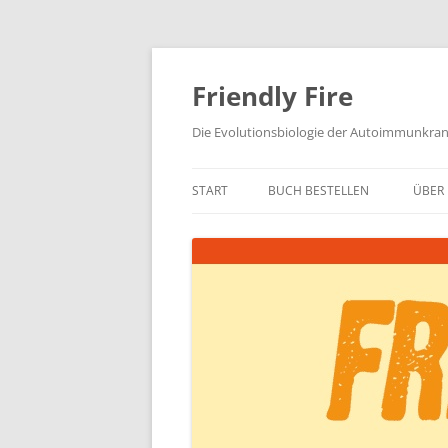
Zum
Inhalt
springen
Friendly Fire
Die Evolutionsbiologie der Autoimmunkra
START
BUCH BESTELLEN
ÜBER 