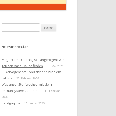
Suchen
nach:
NEUESTE BEITRÄGE
Magnetomakrophagisch angezogen: Wie
Tauben nach Hause finden
31. Mai 2026
Eukaryogenese: Königskinder-Problem
gelöst?
22. Februar 2026
Was unser Stoffwechsel mit dem
Immunsystem zu tun hat
14. Februar
2026
Lichtgruppe
15. Januar 2026