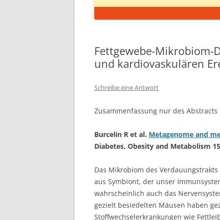
Fettgewebe-Mikrobiom-Dy
und kardiovaskulären Er
Schreibe eine Antwort
Zusammenfassung nur des Abstracts u
Burcelin R et al.
Metagenome and meta
Diabetes, Obesity and Metabolism 15 
Das Mikrobiom des Verdauungstrakts m
aus Symbiont, der unser Immunsyste
wahrscheinlich auch das Nervensyste
gezielt besiedelten Mäusen haben gez
Stoffwechselerkrankungen wie Fettleibi