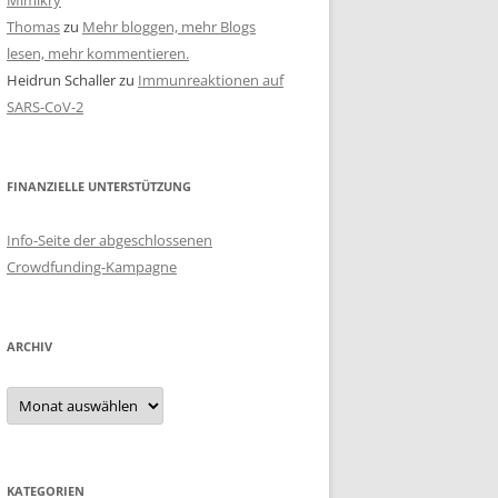
Mimikry
Thomas
zu
Mehr bloggen, mehr Blogs
lesen, mehr kommentieren.
Heidrun Schaller
zu
Immunreaktionen auf
SARS-CoV-2
FINANZIELLE UNTERSTÜTZUNG
Info-Seite der abgeschlossenen
Crowdfunding-Kampagne
ARCHIV
Archiv
KATEGORIEN