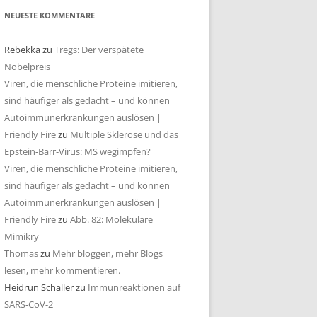
NEUESTE KOMMENTARE
Rebekka
zu
Tregs: Der verspätete
Nobelpreis
Viren, die menschliche Proteine imitieren,
sind häufiger als gedacht – und können
Autoimmunerkrankungen auslösen |
Friendly Fire
zu
Multiple Sklerose und das
Epstein-Barr-Virus: MS wegimpfen?
Viren, die menschliche Proteine imitieren,
sind häufiger als gedacht – und können
Autoimmunerkrankungen auslösen |
Friendly Fire
zu
Abb. 82: Molekulare
Mimikry
Thomas
zu
Mehr bloggen, mehr Blogs
lesen, mehr kommentieren.
Heidrun Schaller
zu
Immunreaktionen auf
SARS-CoV-2