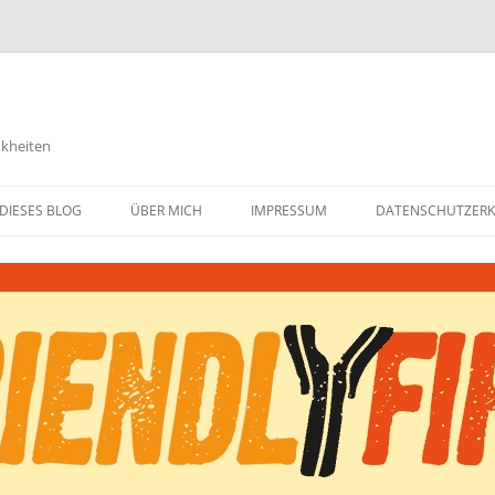
nkheiten
DIESES BLOG
ÜBER MICH
IMPRESSUM
DATENSCHUTZER