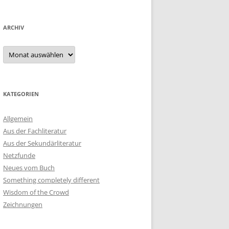
ARCHIV
Archiv
KATEGORIEN
Allgemein
Aus der Fachliteratur
Aus der Sekundärliteratur
Netzfunde
Neues vom Buch
Something completely different
Wisdom of the Crowd
Zeichnungen