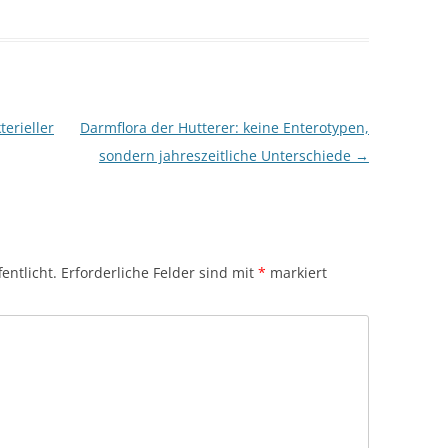
erieller
Darmflora der Hutterer: keine Enterotypen,
sondern jahreszeitliche Unterschiede
→
entlicht.
Erforderliche Felder sind mit
*
markiert