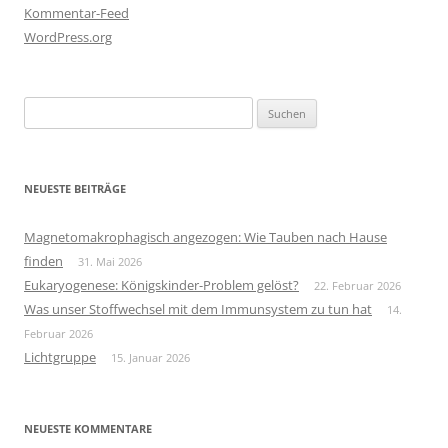
Kommentar-Feed
WordPress.org
Suchen
nach:
NEUESTE BEITRÄGE
Magnetomakrophagisch angezogen: Wie Tauben nach Hause
finden
31. Mai 2026
Eukaryogenese: Königskinder-Problem gelöst?
22. Februar 2026
Was unser Stoffwechsel mit dem Immunsystem zu tun hat
14.
Februar 2026
Lichtgruppe
15. Januar 2026
NEUESTE KOMMENTARE