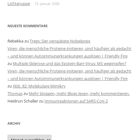
Lichtgruppe
15. Januar 2026
NEUESTE KOMMENTARE
Rebekka
zu
Tregs: Der verspätete Nobelpreis
Viren, die menschliche Proteine imitieren, sind häufiger als gedacht
– und können Autoimmunerkrankungen auslösen | Friendly Fire
zu
Multiple Sklerose und das Epstein-Barr-Virus: MS wegimpfen?
Viren, die menschliche Proteine imitieren, sind häufiger als gedacht
– und können Autoimmunerkrankungen auslösen | Friendly Fire
zu
Abb. 82: Molekulare Mimikry
Thomas
zu
Mehr bloggen, mehr Blogs lesen, mehr kommentieren.
Heidrun Schaller
zu
Immunreaktionen auf SARS-CoV-2
ARCHIV
Archiv