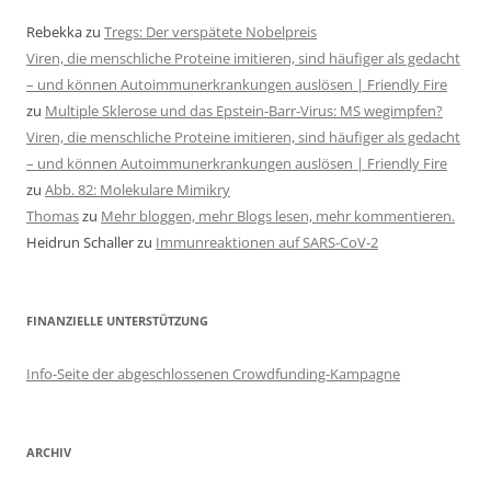
Rebekka
zu
Tregs: Der verspätete Nobelpreis
Viren, die menschliche Proteine imitieren, sind häufiger als gedacht
– und können Autoimmunerkrankungen auslösen | Friendly Fire
zu
Multiple Sklerose und das Epstein-Barr-Virus: MS wegimpfen?
Viren, die menschliche Proteine imitieren, sind häufiger als gedacht
– und können Autoimmunerkrankungen auslösen | Friendly Fire
zu
Abb. 82: Molekulare Mimikry
Thomas
zu
Mehr bloggen, mehr Blogs lesen, mehr kommentieren.
Heidrun Schaller
zu
Immunreaktionen auf SARS-CoV-2
FINANZIELLE UNTERSTÜTZUNG
Info-Seite der abgeschlossenen Crowdfunding-Kampagne
ARCHIV