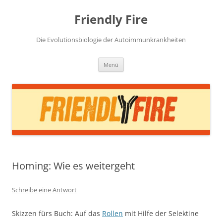
Zum
Inhalt
Friendly Fire
springen
Die Evolutionsbiologie der Autoimmunkrankheiten
Menü
Homing: Wie es weitergeht
Schreibe eine Antwort
Skizzen fürs Buch: Auf das
Rollen
mit Hilfe der Selektine