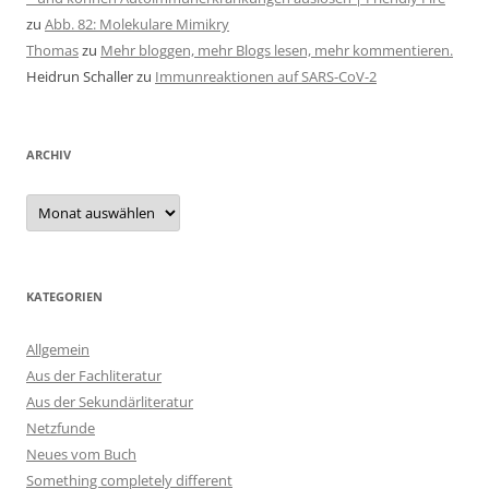
zu
Abb. 82: Molekulare Mimikry
Thomas
zu
Mehr bloggen, mehr Blogs lesen, mehr kommentieren.
Heidrun Schaller
zu
Immunreaktionen auf SARS-CoV-2
ARCHIV
Archiv
KATEGORIEN
Allgemein
Aus der Fachliteratur
Aus der Sekundärliteratur
Netzfunde
Neues vom Buch
Something completely different