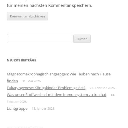
für meinen nächsten Kommentar speichern.
Suchen
nach:
NEUESTE BEITRÄGE
Magnetomakrophagisch angezogen: Wie Tauben nach Hause
finden
31. Mai 2026
Eukaryogenese: Königskinder-Problem gelöst?
22. Februar 2026
Was unser Stoffwechsel mit dem Immunsystem zu tun hat
14.
Februar 2026
Lichtgruppe
15. Januar 2026