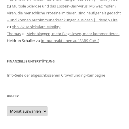
zu
Multiple Sklerose und das Epstein-Barr-Virus: MS wegimpfen?
Viren, die menschliche Proteine imitieren, sind häufiger als gedacht
– und können Autoimmunerkrankungen auslösen | Friendly Fire
zu
Abb. 82: Molekulare Mimikry
Thomas
zu
Mehr bloggen, mehr Blogs lesen, mehr kommentieren.
Heidrun Schaller
zu
Immunreaktionen auf SARS-CoV-2
FINANZIELLE UNTERSTÜTZUNG
Info-Seite der abgeschlossenen Crowdfunding-Kampagne
ARCHIV
Archiv