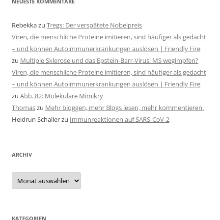
NEUESTE KOMMENTARE
Rebekka
zu
Tregs: Der verspätete Nobelpreis
Viren, die menschliche Proteine imitieren, sind häufiger als gedacht
– und können Autoimmunerkrankungen auslösen | Friendly Fire
zu
Multiple Sklerose und das Epstein-Barr-Virus: MS wegimpfen?
Viren, die menschliche Proteine imitieren, sind häufiger als gedacht
– und können Autoimmunerkrankungen auslösen | Friendly Fire
zu
Abb. 82: Molekulare Mimikry
Thomas
zu
Mehr bloggen, mehr Blogs lesen, mehr kommentieren.
Heidrun Schaller
zu
Immunreaktionen auf SARS-CoV-2
ARCHIV
Archiv
KATEGORIEN