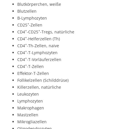
Blutkörperchen, weiße
Blutzellen
B-Lymphozyten
+
CD25
-Zellen
+
+
CD4
-CD25
-Tregs, natürliche
+
CD4
-Helferzellen (Th)
+
CD4
-Th-Zellen, naive
+
CD4
-T-Lymphozyten
+
CD4
-T-Vorläuferzellen
+
CD4
-T-Zellen
Effektor-T-Zellen
Follikelzellen (Schilddrüse)
Killerzellen, natürliche
Leukozyten
Lymphozyten
Makrophagen
Mastzellen
Mikrogliazellen
Oligodendrozyten