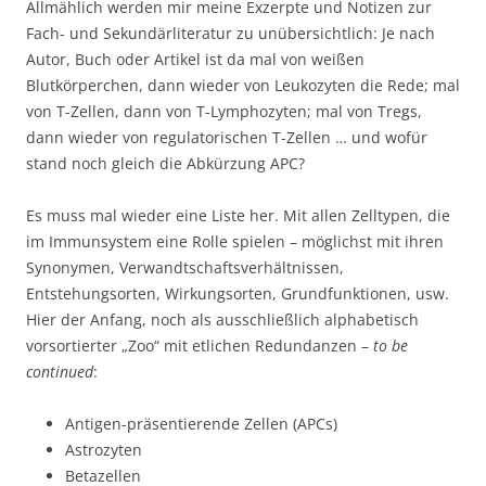
Allmählich werden mir meine Exzerpte und Notizen zur
Fach- und Sekundärliteratur zu unübersichtlich: Je nach
Autor, Buch oder Artikel ist da mal von weißen
Blutkörperchen, dann wieder von Leukozyten die Rede; mal
von T-Zellen, dann von T-Lymphozyten; mal von Tregs,
dann wieder von regulatorischen T-Zellen … und wofür
stand noch gleich die Abkürzung APC?
Es muss mal wieder eine Liste her. Mit allen Zelltypen, die
im Immunsystem eine Rolle spielen – möglichst mit ihren
Synonymen, Verwandtschaftsverhältnissen,
Entstehungsorten, Wirkungsorten, Grundfunktionen, usw.
Hier der Anfang, noch als ausschließlich alphabetisch
vorsortierter „Zoo“ mit etlichen Redundanzen –
to be
continued
:
Antigen-präsentierende Zellen (APCs)
Astrozyten
Betazellen