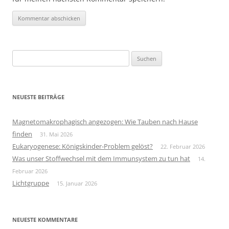
Suchen
nach:
NEUESTE BEITRÄGE
Magnetomakrophagisch angezogen: Wie Tauben nach Hause
finden
31. Mai 2026
Eukaryogenese: Königskinder-Problem gelöst?
22. Februar 2026
Was unser Stoffwechsel mit dem Immunsystem zu tun hat
14.
Februar 2026
Lichtgruppe
15. Januar 2026
NEUESTE KOMMENTARE