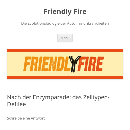
Zum
Inhalt
Friendly Fire
springen
Die Evolutionsbiologie der Autoimmunkrankheiten
Menü
Nach der Enzymparade: das Zelltypen-
Defilee
Schreibe eine Antwort