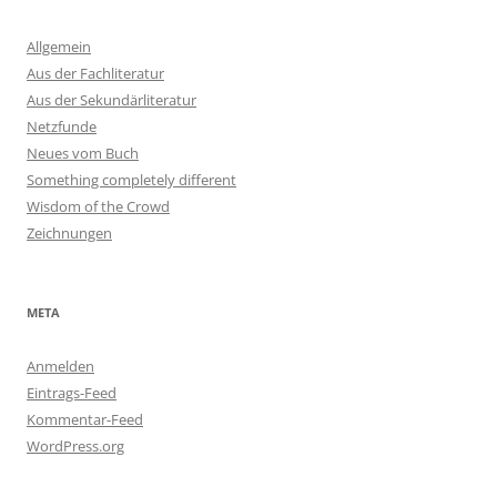
Allgemein
Aus der Fachliteratur
Aus der Sekundärliteratur
Netzfunde
Neues vom Buch
Something completely different
Wisdom of the Crowd
Zeichnungen
META
Anmelden
Eintrags-Feed
Kommentar-Feed
WordPress.org