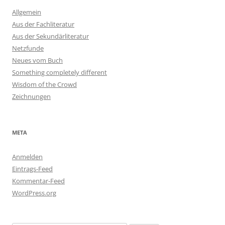
Allgemein
Aus der Fachliteratur
Aus der Sekundärliteratur
Netzfunde
Neues vom Buch
Something completely different
Wisdom of the Crowd
Zeichnungen
META
Anmelden
Eintrags-Feed
Kommentar-Feed
WordPress.org