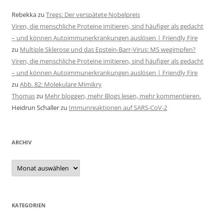
Rebekka
zu
Tregs: Der verspätete Nobelpreis
Viren, die menschliche Proteine imitieren, sind häufiger als gedacht
– und können Autoimmunerkrankungen auslösen | Friendly Fire
zu
Multiple Sklerose und das Epstein-Barr-Virus: MS wegimpfen?
Viren, die menschliche Proteine imitieren, sind häufiger als gedacht
– und können Autoimmunerkrankungen auslösen | Friendly Fire
zu
Abb. 82: Molekulare Mimikry
Thomas
zu
Mehr bloggen, mehr Blogs lesen, mehr kommentieren.
Heidrun Schaller
zu
Immunreaktionen auf SARS-CoV-2
ARCHIV
Archiv
KATEGORIEN