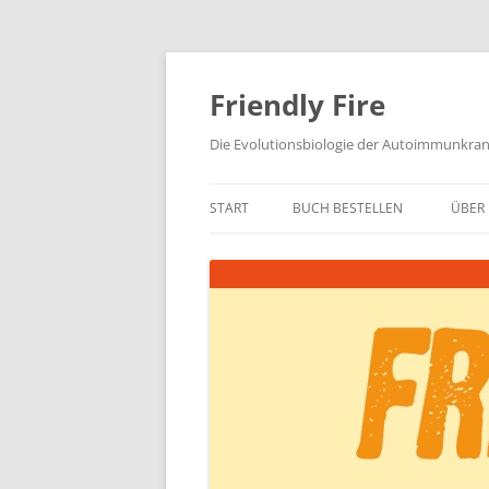
Zum
Inhalt
springen
Friendly Fire
Die Evolutionsbiologie der Autoimmunkra
START
BUCH BESTELLEN
ÜBER 