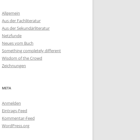
Allgemein
Aus der Fachliteratur
Aus der Sekundärliteratur
Netzfunde
Neues vom Buch
Something completely different
Wisdom of the Crowd
Zeichnungen
META
Anmelden
Eintrags-Feed
Kommentar-Feed
WordPress.org