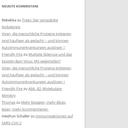
NEUESTE KOMMENTARE
Rebekka
zu
Tregs: Der verspätete
Nobelpreis
Viren, die menschliche Proteine imitieren,
sind häufiger als gedacht – und können
Autoimmunerkrankungen auslösen |
Friendly Fire
zu
Multiple Sklerose und das
Epstein-Barr-Virus: MS wegimpfen?
Viren, die menschliche Proteine imitieren,
sind häufiger als gedacht – und können
Autoimmunerkrankungen auslösen |
Friendly Fire
zu
Abb. 82: Molekulare
Mimikry
Thomas
zu
Mehr bloggen, mehr Blogs
lesen, mehr kommentieren.
Heidrun Schaller
zu
Immunreaktionen auf
SARS-CoV-2