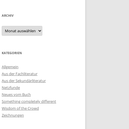
ARCHIV
Archiv
KATEGORIEN
Allgemein
Aus der Fachliteratur
Aus der Sekundärliteratur
Netzfunde
Neues vom Buch
Something completely different
Wisdom of the Crowd
Zeichnungen