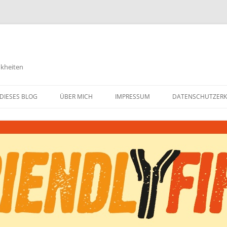
nkheiten
DIESES BLOG
ÜBER MICH
IMPRESSUM
DATENSCHUTZER