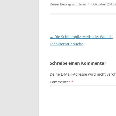
Dieser Beitrag wurde am
14. Oktober 2018
Beitragsnavigation
←
Die Schleimpilz-Methode: Wie ich
Fachliteratur suche
Schreibe einen Kommentar
Deine E-Mail-Adresse wird nicht veröff
Kommentar
*