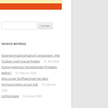
Suchen
nach:
NEUESTE BEITRÄGE
Magnetomakrophagisch angezogen: Wie
Tauben nach Hause finden
31. Mai 2026
Eukaryogenese: Königskinder-Problem
gelöst?
22. Februar 2026
Was unser Stoffwechsel mit dem
Immunsystem zu tun hat
14. Februar
2026
Lichtgruppe
15. Januar 2026