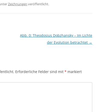
unter
Zeichnungen
veröffentlicht.
Abb. 0: Theodosius Dobzhansky – Im Lichte
der Evolution betrachtet
→
entlicht.
Erforderliche Felder sind mit
*
markiert