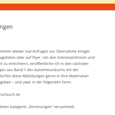
ungen
ch immer wieder mal Anfragen zur Übernahme einiger
agsfolien oder auf Flyer. Um den Interessentinnen und
t zu erleichtern, veröffentliche ich in den nächsten
gen aus Band 1 des Autoimmunbuchs mit der
 dürfen diese Abbildungen gerne in Ihre Materialien
ngeben – und zwar in der folgenden Form:
mmunbuch.de
chteten Kategorie „Zeichnungen“ versammelt.