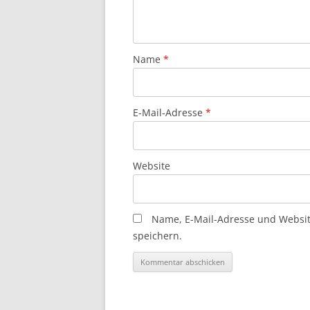
Name
*
E-Mail-Adresse
*
Website
Name, E-Mail-Adresse und Websi
speichern.