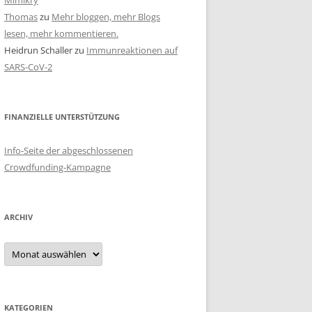
Mimikry
Thomas
zu
Mehr bloggen, mehr Blogs
lesen, mehr kommentieren.
Heidrun Schaller
zu
Immunreaktionen auf
SARS-CoV-2
FINANZIELLE UNTERSTÜTZUNG
Info-Seite der abgeschlossenen
Crowdfunding-Kampagne
ARCHIV
Archiv
KATEGORIEN