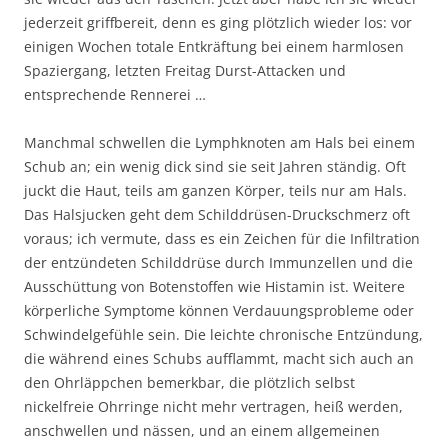
jederzeit griffbereit, denn es ging plötzlich wieder los: vor
einigen Wochen totale Entkräftung bei einem harmlosen
Spaziergang, letzten Freitag Durst-Attacken und
entsprechende Rennerei …
Manchmal schwellen die Lymphknoten am Hals bei einem
Schub an; ein wenig dick sind sie seit Jahren ständig. Oft
juckt die Haut, teils am ganzen Körper, teils nur am Hals.
Das Halsjucken geht dem Schilddrüsen-Druckschmerz oft
voraus; ich vermute, dass es ein Zeichen für die Infiltration
der entzündeten Schilddrüse durch Immunzellen und die
Ausschüttung von Botenstoffen wie Histamin ist. Weitere
körperliche Symptome können Verdauungsprobleme oder
Schwindelgefühle sein. Die leichte chronische Entzündung,
die während eines Schubs aufflammt, macht sich auch an
den Ohrläppchen bemerkbar, die plötzlich selbst
nickelfreie Ohrringe nicht mehr vertragen, heiß werden,
anschwellen und nässen, und an einem allgemeinen