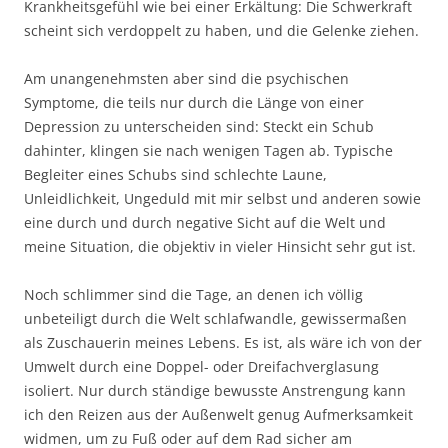
Krankheitsgefühl wie bei einer Erkältung: Die Schwerkraft
scheint sich verdoppelt zu haben, und die Gelenke ziehen.
Am unangenehmsten aber sind die psychischen
Symptome, die teils nur durch die Länge von einer
Depression zu unterscheiden sind: Steckt ein Schub
dahinter, klingen sie nach wenigen Tagen ab. Typische
Begleiter eines Schubs sind schlechte Laune,
Unleidlichkeit, Ungeduld mit mir selbst und anderen sowie
eine durch und durch negative Sicht auf die Welt und
meine Situation, die objektiv in vieler Hinsicht sehr gut ist.
Noch schlimmer sind die Tage, an denen ich völlig
unbeteiligt durch die Welt schlafwandle, gewissermaßen
als Zuschauerin meines Lebens. Es ist, als wäre ich von der
Umwelt durch eine Doppel- oder Dreifachverglasung
isoliert. Nur durch ständige bewusste Anstrengung kann
ich den Reizen aus der Außenwelt genug Aufmerksamkeit
widmen, um zu Fuß oder auf dem Rad sicher am