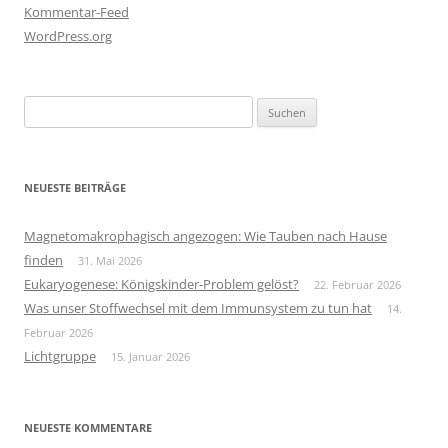
Kommentar-Feed
WordPress.org
Suchen
nach:
NEUESTE BEITRÄGE
Magnetomakrophagisch angezogen: Wie Tauben nach Hause
finden
31. Mai 2026
Eukaryogenese: Königskinder-Problem gelöst?
22. Februar 2026
Was unser Stoffwechsel mit dem Immunsystem zu tun hat
14.
Februar 2026
Lichtgruppe
15. Januar 2026
NEUESTE KOMMENTARE