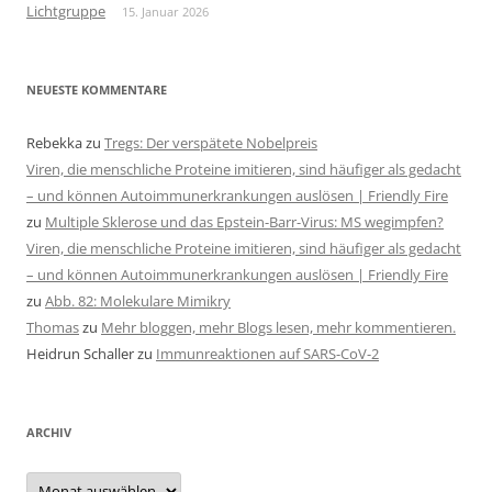
Lichtgruppe
15. Januar 2026
NEUESTE KOMMENTARE
Rebekka
zu
Tregs: Der verspätete Nobelpreis
Viren, die menschliche Proteine imitieren, sind häufiger als gedacht
– und können Autoimmunerkrankungen auslösen | Friendly Fire
zu
Multiple Sklerose und das Epstein-Barr-Virus: MS wegimpfen?
Viren, die menschliche Proteine imitieren, sind häufiger als gedacht
– und können Autoimmunerkrankungen auslösen | Friendly Fire
zu
Abb. 82: Molekulare Mimikry
Thomas
zu
Mehr bloggen, mehr Blogs lesen, mehr kommentieren.
Heidrun Schaller
zu
Immunreaktionen auf SARS-CoV-2
ARCHIV
Archiv