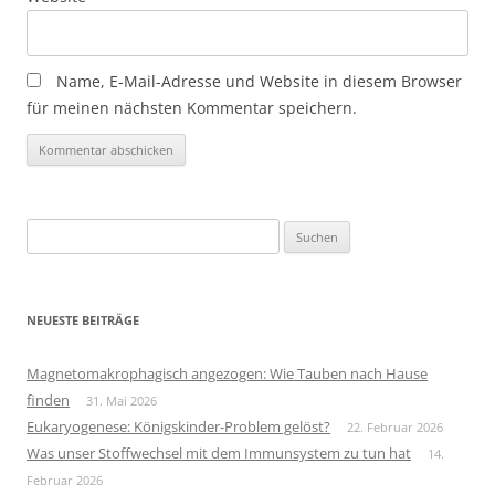
Name, E-Mail-Adresse und Website in diesem Browser
für meinen nächsten Kommentar speichern.
Suchen
nach:
NEUESTE BEITRÄGE
Magnetomakrophagisch angezogen: Wie Tauben nach Hause
finden
31. Mai 2026
Eukaryogenese: Königskinder-Problem gelöst?
22. Februar 2026
Was unser Stoffwechsel mit dem Immunsystem zu tun hat
14.
Februar 2026