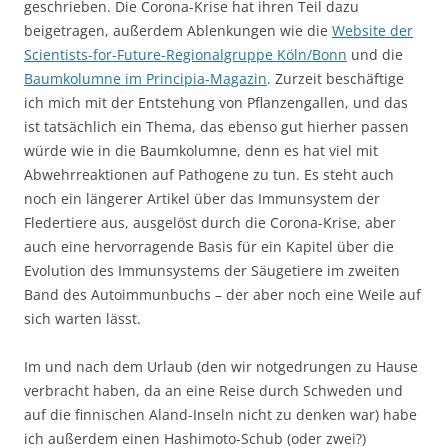
geschrieben. Die Corona-Krise hat ihren Teil dazu
beigetragen, außerdem Ablenkungen wie die
Website der
Scientists-for-Future-Regionalgruppe Köln/Bonn
und die
Baumkolumne im Principia-Magazin
. Zurzeit beschäftige
ich mich mit der Entstehung von Pflanzengallen, und das
ist tatsächlich ein Thema, das ebenso gut hierher passen
würde wie in die Baumkolumne, denn es hat viel mit
Abwehrreaktionen auf Pathogene zu tun. Es steht auch
noch ein längerer Artikel über das Immunsystem der
Fledertiere aus, ausgelöst durch die Corona-Krise, aber
auch eine hervorragende Basis für ein Kapitel über die
Evolution des Immunsystems der Säugetiere im zweiten
Band des Autoimmunbuchs – der aber noch eine Weile auf
sich warten lässt.
Im und nach dem Urlaub (den wir notgedrungen zu Hause
verbracht haben, da an eine Reise durch Schweden und
auf die finnischen Aland-Inseln nicht zu denken war) habe
ich außerdem einen Hashimoto-Schub (oder zwei?)