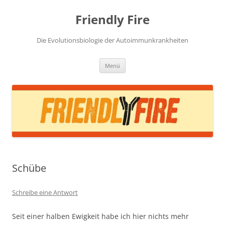
Zum
Inhalt
Friendly Fire
springen
Die Evolutionsbiologie der Autoimmunkrankheiten
Menü
Schübe
Schreibe eine Antwort
Seit einer halben Ewigkeit habe ich hier nichts mehr