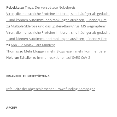
Rebekka
zu
Tregs: Der verspätete Nobelpreis
Viren, die menschliche Proteine imitieren, sind häufiger als gedacht
– und können Autoimmunerkrankungen auslösen | Friendly Fire
zu
Multiple Sklerose und das Epstein-Barr-Virus: MS wegimpfen?
Viren, die menschliche Proteine imitieren, sind häufiger als gedacht
– und können Autoimmunerkrankungen auslösen | Friendly Fire
zu
Abb. 82: Molekulare Mimikry
Thomas
zu
Mehr bloggen, mehr Blogs lesen, mehr kommentieren.
Heidrun Schaller
zu
Immunreaktionen auf SARS-CoV-2
FINANZIELLE UNTERSTÜTZUNG
Info-Seite der abgeschlossenen Crowdfunding-Kampagne
ARCHIV