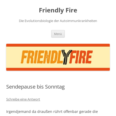
Zum
Inhalt
Friendly Fire
springen
Die Evolutionsbiologie der Autoimmunkrankheiten
Menü
Sendepause bis Sonntag
Schreibe eine Antwort
Irgendjemand da draußen rührt offenbar gerade die