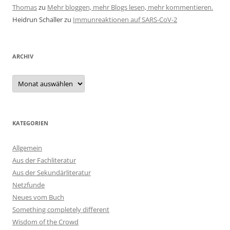
Thomas
zu
Mehr bloggen, mehr Blogs lesen, mehr kommentieren.
Heidrun Schaller
zu
Immunreaktionen auf SARS-CoV-2
ARCHIV
Archiv
KATEGORIEN
Allgemein
Aus der Fachliteratur
Aus der Sekundärliteratur
Netzfunde
Neues vom Buch
Something completely different
Wisdom of the Crowd