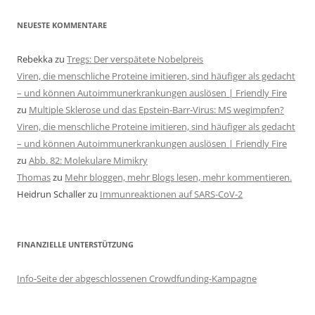
NEUESTE KOMMENTARE
Rebekka
zu
Tregs: Der verspätete Nobelpreis
Viren, die menschliche Proteine imitieren, sind häufiger als gedacht
– und können Autoimmunerkrankungen auslösen | Friendly Fire
zu
Multiple Sklerose und das Epstein-Barr-Virus: MS wegimpfen?
Viren, die menschliche Proteine imitieren, sind häufiger als gedacht
– und können Autoimmunerkrankungen auslösen | Friendly Fire
zu
Abb. 82: Molekulare Mimikry
Thomas
zu
Mehr bloggen, mehr Blogs lesen, mehr kommentieren.
Heidrun Schaller
zu
Immunreaktionen auf SARS-CoV-2
FINANZIELLE UNTERSTÜTZUNG
Info-Seite der abgeschlossenen Crowdfunding-Kampagne