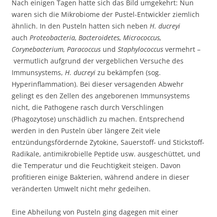
Nach einigen Tagen hatte sich das Bild umgekehrt: Nun
waren sich die Mikrobiome der Pustel-Entwickler ziemlich
ähnlich. In den Pusteln hatten sich neben
H. ducreyi
auch
Proteobacteria, Bacteroidetes, Micrococcus,
Corynebacterium, Paracoccus
und
Staphylococcus
vermehrt –
vermutlich aufgrund der vergeblichen Versuche des
Immunsystems,
H. ducreyi
zu bekämpfen (sog.
Hyperinflammation). Bei dieser versagenden Abwehr
gelingt es den Zellen des angeborenen Immunsystems
nicht, die Pathogene rasch durch Verschlingen
(Phagozytose) unschädlich zu machen. Entsprechend
werden in den Pusteln über längere Zeit viele
entzündungsfördernde Zytokine, Sauerstoff- und Stickstoff-
Radikale, antimikrobielle Peptide usw. ausgeschüttet, und
die Temperatur und die Feuchtigkeit steigen. Davon
profitieren einige Bakterien, während andere in dieser
veränderten Umwelt nicht mehr gedeihen.
Eine Abheilung von Pusteln ging dagegen mit einer