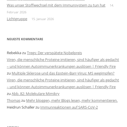
Was unser Stoffwechsel mit dem Immunsystem zu tun hat
14.
Februar 2026
Lichtgruppe
15. Januar 2026
NEUESTE KOMMENTARE
Rebekka
zu
Tregs: Der verspätete Nobelpreis
Viren, die menschliche Proteine imitieren, sind häufiger als gedacht
– und können Autoimmunerkrankungen auslösen | Friendly Fire
zu
Multiple Sklerose und das Epstein-Barr-Virus: MS wegimpfen?
Viren, die menschliche Proteine imitieren, sind häufiger als gedacht
– und können Autoimmunerkrankungen auslösen | Friendly Fire
zu
Abb. 82: Molekulare Mimikry
Thomas
zu
Mehr bloggen, mehr Blogs lesen, mehr kommentieren.
Heidrun Schaller
zu
Immunreaktionen auf SARS-CoV-2