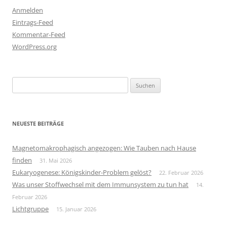
Anmelden
Eintrags-Feed
Kommentar-Feed
WordPress.org
Suchen
nach:
NEUESTE BEITRÄGE
Magnetomakrophagisch angezogen: Wie Tauben nach Hause
finden
31. Mai 2026
Eukaryogenese: Königskinder-Problem gelöst?
22. Februar 2026
Was unser Stoffwechsel mit dem Immunsystem zu tun hat
14.
Februar 2026
Lichtgruppe
15. Januar 2026