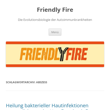
Zum
Inhalt
Friendly Fire
springen
Die Evolutionsbiologie der Autoimmunkrankheiten
Menü
SCHLAGWORTARCHIV:
ABSZESS
Heilung bakterieller Hautinfektionen