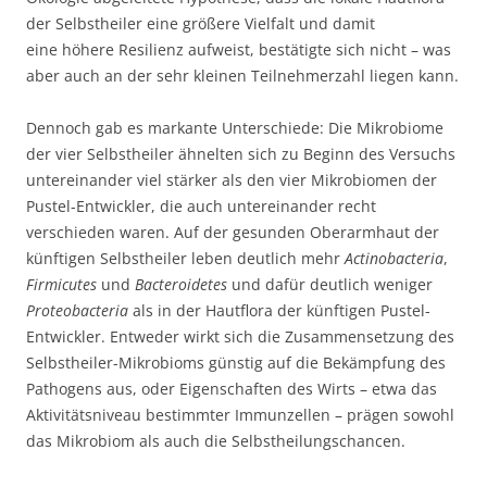
der Selbstheiler eine größere Vielfalt und damit
eine höhere Resilienz aufweist, bestätigte sich nicht – was
aber auch an der sehr kleinen Teilnehmerzahl liegen kann.
Dennoch gab es markante Unterschiede: Die Mikrobiome
der vier Selbstheiler ähnelten sich zu Beginn des Versuchs
untereinander viel stärker als den vier Mikrobiomen der
Pustel-Entwickler, die auch untereinander recht
verschieden waren. Auf der gesunden Oberarmhaut der
künftigen Selbstheiler leben deutlich mehr
Actinobacteria
,
Firmicutes
und
Bacteroidetes
und dafür deutlich weniger
Proteobacteria
als in der Hautflora der künftigen Pustel-
Entwickler. Entweder wirkt sich die Zusammensetzung des
Selbstheiler-Mikrobioms günstig auf die Bekämpfung des
Pathogens aus, oder Eigenschaften des Wirts – etwa das
Aktivitätsniveau bestimmter Immunzellen – prägen sowohl
das Mikrobiom als auch die Selbstheilungschancen.