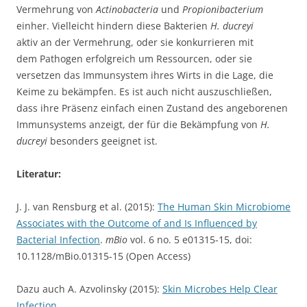
Vermehrung von
Actinobacteria
und
Propionibacterium
einher. Vielleicht hindern diese Bakterien
H. ducreyi
aktiv
an der Vermehrung, oder sie konkurrieren mit
dem Pathogen erfolgreich um Ressourcen, oder sie
versetzen das Immunsystem ihres Wirts in die Lage, die
Keime zu bekämpfen. Es ist auch nicht auszuschließen,
dass ihre Präsenz einfach einen Zustand des angeborenen
Immunsystems anzeigt, der für die Bekämpfung von
H.
ducreyi
besonders geeignet ist.
Literatur:
J. J. van Rensburg et al. (2015):
The Human Skin Microbiome
Associates with the Outcome of and Is Influenced by
Bacterial Infection
.
mBio
vol. 6 no. 5 e01315-15, doi:
10.1128/mBio.01315-15 (Open Access)
Dazu auch A. Azvolinsky (2015):
Skin Microbes Help Clear
Infection