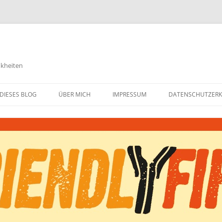
nkheiten
DIESES BLOG
ÜBER MICH
IMPRESSUM
DATENSCHUTZER