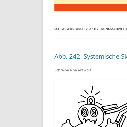
SCHLAGWORTARCHIV:
AKTIVIERUNGSSCHWELL
Abb. 242: Systemische S
Schreibe eine Antwort