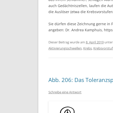
auch Gedächtniszellen, laufen die A
die Auslöser (etwa die Krebsvorstufen
Sie dürfen diese Zeichnung gerne in F
angeben: Dr. Andrea Kamphuis, http
Dieser Beitrag wurde am
8. April 2019
unte
Aktivierungsschwellen
,
Krebs
,
Krebsvorstu
Abb. 206: Das Toleranzs
Schreibe eine Antwort