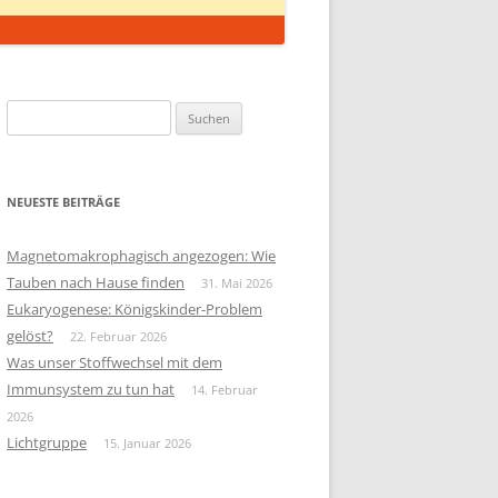
Suchen
nach:
NEUESTE BEITRÄGE
Magnetomakrophagisch angezogen: Wie
Tauben nach Hause finden
31. Mai 2026
Eukaryogenese: Königskinder-Problem
gelöst?
22. Februar 2026
Was unser Stoffwechsel mit dem
Immunsystem zu tun hat
14. Februar
2026
Lichtgruppe
15. Januar 2026