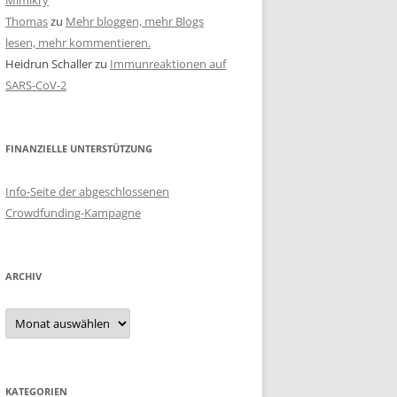
Mimikry
Thomas
zu
Mehr bloggen, mehr Blogs
lesen, mehr kommentieren.
Heidrun Schaller
zu
Immunreaktionen auf
SARS-CoV-2
FINANZIELLE UNTERSTÜTZUNG
Info-Seite der abgeschlossenen
Crowdfunding-Kampagne
ARCHIV
Archiv
KATEGORIEN