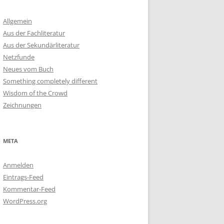
Allgemein
Aus der Fachliteratur
Aus der Sekundärliteratur
Netzfunde
Neues vom Buch
Something completely different
Wisdom of the Crowd
Zeichnungen
META
Anmelden
Eintrags-Feed
Kommentar-Feed
WordPress.org