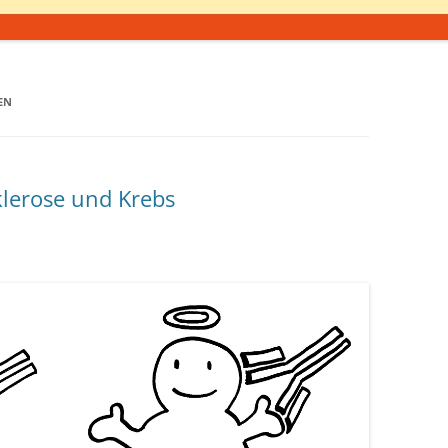
EN
klerose und Krebs