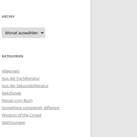
ARCHIV
Archiv
KATEGORIEN
Allgemein
Aus der Fachliteratur
Aus der Sekundärliteratur
Netzfunde
Neues vom Buch
Something completely different
Wisdom of the Crowd
Zeichnungen