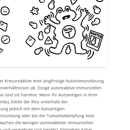
er Kreuzreaktion eine langfristige Autoimmunstörung
verhältnissen ab. Einige autoreaktive Immunzellen
e sind sie harmlos: Wenn ihr Autoantigen in ihrer
ks), bleibt der Reiz unterhalb der
bung jedoch mit dem Autoantigen
Entzündung oder bei der Tumorbekämpfung viele
rwachen die wenigen autoreaktiven Immunzellen
 und vermehren sich (rechts). Entstehen dabei