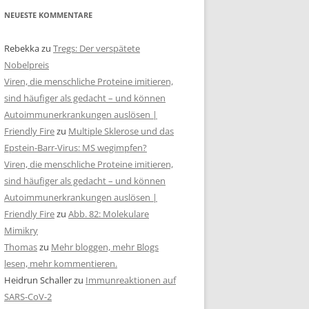
NEUESTE KOMMENTARE
Rebekka
zu
Tregs: Der verspätete
Nobelpreis
Viren, die menschliche Proteine imitieren,
sind häufiger als gedacht – und können
Autoimmunerkrankungen auslösen |
Friendly Fire
zu
Multiple Sklerose und das
Epstein-Barr-Virus: MS wegimpfen?
Viren, die menschliche Proteine imitieren,
sind häufiger als gedacht – und können
Autoimmunerkrankungen auslösen |
Friendly Fire
zu
Abb. 82: Molekulare
Mimikry
Thomas
zu
Mehr bloggen, mehr Blogs
lesen, mehr kommentieren.
Heidrun Schaller
zu
Immunreaktionen auf
SARS-CoV-2