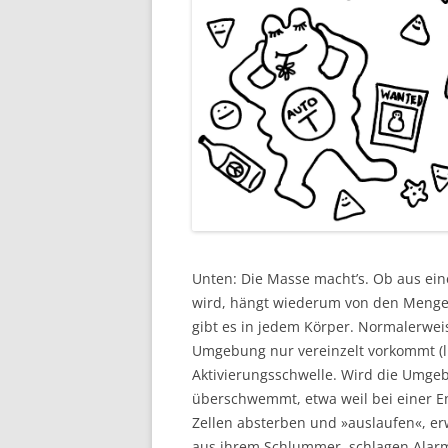
Unten: Die Masse macht’s. Ob aus ein
wird, hängt wiederum von den Mengen
gibt es in jedem Körper. Normalerweis
Umgebung nur vereinzelt vorkommt (lin
Aktivierungsschwelle. Wird die Umge
überschwemmt, etwa weil bei einer 
Zellen absterben und »auslaufen«, e
aus ihrem Schlummer, schlagen Alarm