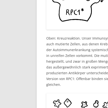
Oben: Kreuzreaktion. Unser Immunsys
auch mutierte Zellen, aus denen Kreb
der Autoimmunerkrankung systemische 
in unreifen Zellen vorkommt. Die mut
hergestellt, und zwar in großen Meng
das außergewöhnlich stark exprimiert
produzierten Antikörper unterscheid
Version von RPC1: Offenbar binden sie
gleichen.