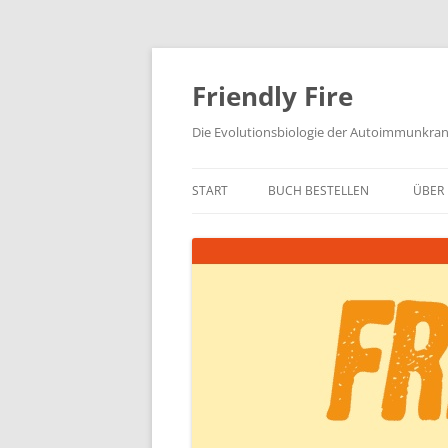
Zum
Inhalt
springen
Friendly Fire
Die Evolutionsbiologie der Autoimmunkra
START
BUCH BESTELLEN
ÜBER 