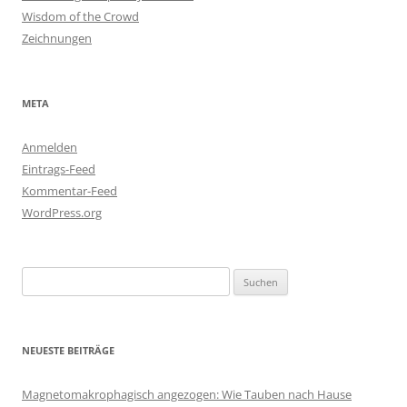
Wisdom of the Crowd
Zeichnungen
META
Anmelden
Eintrags-Feed
Kommentar-Feed
WordPress.org
Suchen
nach:
NEUESTE BEITRÄGE
Magnetomakrophagisch angezogen: Wie Tauben nach Hause