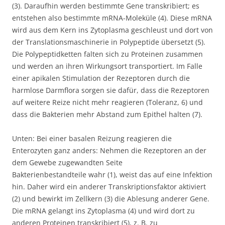
(3). Daraufhin werden bestimmte Gene transkribiert; es
entstehen also bestimmte mRNA-Moleküle (4). Diese mRNA
wird aus dem Kern ins Zytoplasma geschleust und dort von
der Translationsmaschinerie in Polypeptide übersetzt (5).
Die Polypeptidketten falten sich zu Proteinen zusammen
und werden an ihren Wirkungsort transportiert. Im Falle
einer apikalen Stimulation der Rezeptoren durch die
harmlose Darmflora sorgen sie dafür, dass die Rezeptoren
auf weitere Reize nicht mehr reagieren (Toleranz, 6) und
dass die Bakterien mehr Abstand zum Epithel halten (7).
Unten: Bei einer basalen Reizung reagieren die
Enterozyten ganz anders: Nehmen die Rezeptoren an der
dem Gewebe zugewandten Seite
Bakterienbestandteile wahr (1), weist das auf eine Infektion
hin. Daher wird ein anderer Transkriptionsfaktor aktiviert
(2) und bewirkt im Zellkern (3) die Ablesung anderer Gene.
Die mRNA gelangt ins Zytoplasma (4) und wird dort zu
anderen Proteinen transkribiert (5), z. B. zu