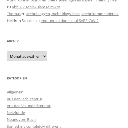
– und können Autoimmunerkrankungen auslösen | Friendly Fire
zu
Abb. 82: Molekulare Mimikry
Thomas
zu
Mehr bloggen, mehr Blogs lesen, mehr kommentieren.
Heidrun Schaller
zu
Immunreaktionen auf SARS-CoV-2
ARCHIV
Archiv
KATEGORIEN
Allgemein
Aus der Fachliteratur
Aus der Sekundärliteratur
Netzfunde
Neues vom Buch
Something completely different