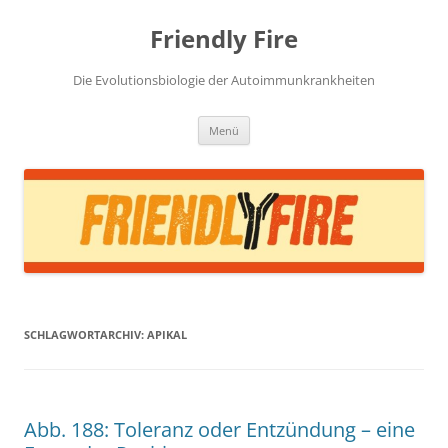
Zum
Inhalt
Friendly Fire
springen
Die Evolutionsbiologie der Autoimmunkrankheiten
Menü
SCHLAGWORTARCHIV:
APIKAL
Abb. 188: Toleranz oder Entzündung – eine