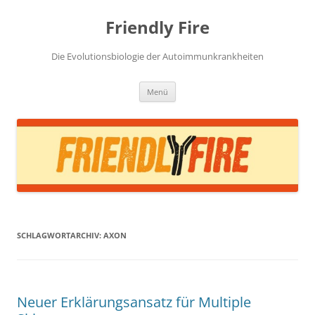
Zum
Inhalt
Friendly Fire
springen
Die Evolutionsbiologie der Autoimmunkrankheiten
Menü
SCHLAGWORTARCHIV:
AXON
Neuer Erklärungsansatz für Multiple