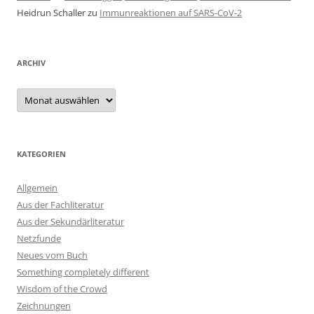
Heidrun Schaller
zu
Immunreaktionen auf SARS-CoV-2
ARCHIV
Archiv
KATEGORIEN
Allgemein
Aus der Fachliteratur
Aus der Sekundärliteratur
Netzfunde
Neues vom Buch
Something completely different
Wisdom of the Crowd
Zeichnungen