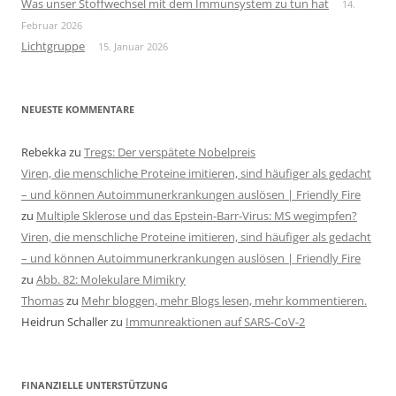
Was unser Stoffwechsel mit dem Immunsystem zu tun hat
14.
Februar 2026
Lichtgruppe
15. Januar 2026
NEUESTE KOMMENTARE
Rebekka
zu
Tregs: Der verspätete Nobelpreis
Viren, die menschliche Proteine imitieren, sind häufiger als gedacht
– und können Autoimmunerkrankungen auslösen | Friendly Fire
zu
Multiple Sklerose und das Epstein-Barr-Virus: MS wegimpfen?
Viren, die menschliche Proteine imitieren, sind häufiger als gedacht
– und können Autoimmunerkrankungen auslösen | Friendly Fire
zu
Abb. 82: Molekulare Mimikry
Thomas
zu
Mehr bloggen, mehr Blogs lesen, mehr kommentieren.
Heidrun Schaller
zu
Immunreaktionen auf SARS-CoV-2
FINANZIELLE UNTERSTÜTZUNG