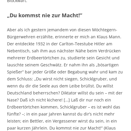
Blockwart.
„Du kommst nie zur Macht!“
Aber als ich gestern jemandem von diesen Möchtegern-
Bürgerwehren erzählte, erinnerte er mich an Klaus Mann.
Der entdeckte 1932 in der Carlton-Teestube Hitler am
Nebentisch, sah ihm aus nächster Nähe beim Verdrücken
mehrerer Erdbeertörtchen zu, studierte sein Gesicht und
lauschte seinem Geschwätz. Er nahm ihn als „bösartigen
Spießer“ bar jeder Größe oder Begabung wahr und kam zu
dem Schluss: „Du wirst nicht siegen, Schicklgruber, und
wenn du dir die Seele aus dem Leibe brüllst. Du willst
Deutschland beherrschen? Diktator willst du sein – mit der
Nase? Daß ich nicht kichere! […] Laß dir nur noch ein
Erdbeertörtchen kommen, Schicklgruber – es ist wohl das
fünfte? –; in ein paar Jahren kannst du dir’s nicht mehr
leisten; ein Bettler, ein Vergessener wirst du sein, in ein
paar kurzen Jährlein. Du kommst nie zur Macht!“ (Klaus