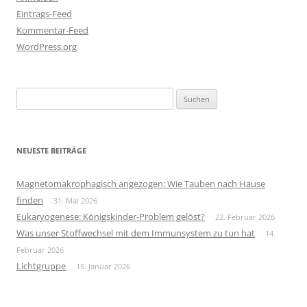
Eintrags-Feed
Kommentar-Feed
WordPress.org
Suchen
nach:
NEUESTE BEITRÄGE
Magnetomakrophagisch angezogen: Wie Tauben nach Hause
finden
31. Mai 2026
Eukaryogenese: Königskinder-Problem gelöst?
22. Februar 2026
Was unser Stoffwechsel mit dem Immunsystem zu tun hat
14.
Februar 2026
Lichtgruppe
15. Januar 2026