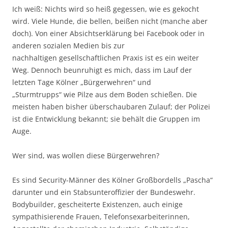
Ich weiß: Nichts wird so heiß gegessen, wie es gekocht
wird. Viele Hunde, die bellen, beißen nicht (manche aber
doch). Von einer Absichtserklärung bei Facebook oder in
anderen sozialen Medien bis zur
nachhaltigen gesellschaftlichen Praxis ist es ein weiter
Weg. Dennoch beunruhigt es mich, dass im Lauf der
letzten Tage Kölner „Bürgerwehren“ und
„Sturmtrupps“ wie Pilze aus dem Boden schießen. Die
meisten haben bisher überschaubaren Zulauf; der Polizei
ist die Entwicklung bekannt; sie behält die Gruppen im
Auge.
Wer sind, was wollen diese Bürgerwehren?
Es sind Security-Männer des Kölner Großbordells „Pascha“
darunter und ein Stabsunteroffizier der Bundeswehr.
Bodybuilder, gescheiterte Existenzen, auch einige
sympathisierende Frauen, Telefonsexarbeiterinnen,