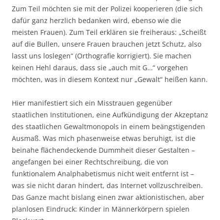
Zum Teil möchten sie mit der Polizei kooperieren (die sich
dafür ganz herzlich bedanken wird, ebenso wie die
meisten Frauen). Zum Teil erklären sie freiheraus: „Scheißt
auf die Bullen, unsere Frauen brauchen jetzt Schutz, also
lasst uns loslegen“ (Orthografie korrigiert). Sie machen
keinen Hehl daraus, dass sie „auch mit G…“ vorgehen
möchten, was in diesem Kontext nur „Gewalt“ heißen kann.
Hier manifestiert sich ein Misstrauen gegenüber
staatlichen Institutionen, eine Aufkündigung der Akzeptanz
des staatlichen Gewaltmonopols in einem beängstigenden
Ausmaß. Was mich phasenweise etwas beruhigt, ist die
beinahe flächendeckende Dummheit dieser Gestalten –
angefangen bei einer Rechtschreibung, die von
funktionalem Analphabetismus nicht weit entfernt ist –
was sie nicht daran hindert, das Internet vollzuschreiben.
Das Ganze macht bislang einen zwar aktionistischen, aber
planlosen Eindruck: Kinder in Männerkörpern spielen