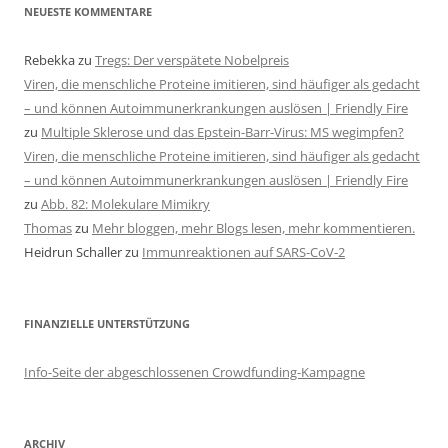
NEUESTE KOMMENTARE
Rebekka
zu
Tregs: Der verspätete Nobelpreis
Viren, die menschliche Proteine imitieren, sind häufiger als gedacht
– und können Autoimmunerkrankungen auslösen | Friendly Fire
zu
Multiple Sklerose und das Epstein-Barr-Virus: MS wegimpfen?
Viren, die menschliche Proteine imitieren, sind häufiger als gedacht
– und können Autoimmunerkrankungen auslösen | Friendly Fire
zu
Abb. 82: Molekulare Mimikry
Thomas
zu
Mehr bloggen, mehr Blogs lesen, mehr kommentieren.
Heidrun Schaller
zu
Immunreaktionen auf SARS-CoV-2
FINANZIELLE UNTERSTÜTZUNG
Info-Seite der abgeschlossenen Crowdfunding-Kampagne
ARCHIV