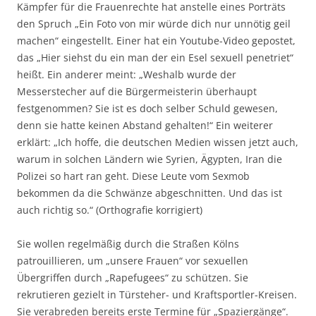
Kämpfer für die Frauenrechte hat anstelle eines Porträts
den Spruch „Ein Foto von mir würde dich nur unnötig geil
machen“ eingestellt. Einer hat ein Youtube-Video gepostet,
das „Hier siehst du ein man der ein Esel sexuell penetriet“
heißt. Ein anderer meint: „Weshalb wurde der
Messerstecher auf die Bürgermeisterin überhaupt
festgenommen? Sie ist es doch selber Schuld gewesen,
denn sie hatte keinen Abstand gehalten!“ Ein weiterer
erklärt: „Ich hoffe, die deutschen Medien wissen jetzt auch,
warum in solchen Ländern wie Syrien, Ägypten, Iran die
Polizei so hart ran geht. Diese Leute vom Sexmob
bekommen da die Schwänze abgeschnitten. Und das ist
auch richtig so.“ (Orthografie korrigiert)
Sie wollen regelmäßig durch die Straßen Kölns
patrouillieren, um „unsere Frauen“ vor sexuellen
Übergriffen durch „Rapefugees“ zu schützen. Sie
rekrutieren gezielt in Türsteher- und Kraftsportler-Kreisen.
Sie verabreden bereits erste Termine für „Spaziergänge“.