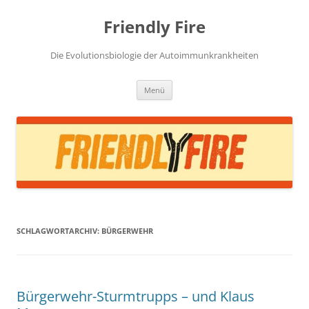
Zum
Inhalt
Friendly Fire
springen
Die Evolutionsbiologie der Autoimmunkrankheiten
Menü
SCHLAGWORTARCHIV:
BÜRGERWEHR
Bürgerwehr-Sturmtrupps – und Klaus