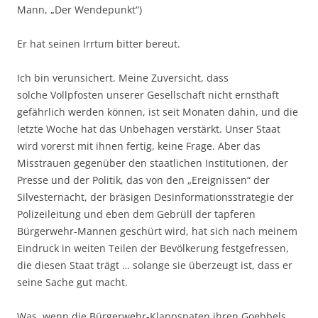
Mann, „Der Wendepunkt“)
Er hat seinen Irrtum bitter bereut.
Ich bin verunsichert. Meine Zuversicht, dass
solche Vollpfosten unserer Gesellschaft nicht ernsthaft
gefährlich werden können, ist seit Monaten dahin, und die
letzte Woche hat das Unbehagen verstärkt. Unser Staat
wird vorerst mit ihnen fertig, keine Frage. Aber das
Misstrauen gegenüber den staatlichen Institutionen, der
Presse und der Politik, das von den „Ereignissen“ der
Silvesternacht, der bräsigen Desinformationsstrategie der
Polizeileitung und eben dem Gebrüll der tapferen
Bürgerwehr-Mannen geschürt wird, hat sich nach meinem
Eindruck in weiten Teilen der Bevölkerung festgefressen,
die diesen Staat trägt … solange sie überzeugt ist, dass er
seine Sache gut macht.
Was, wenn die Bürgerwehr-Klappspaten ihren Goebbels