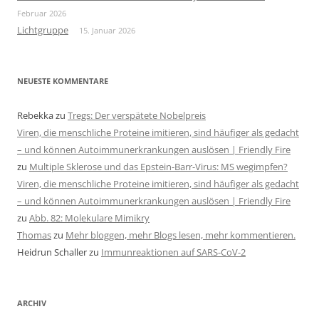
Februar 2026
Lichtgruppe
15. Januar 2026
NEUESTE KOMMENTARE
Rebekka
zu
Tregs: Der verspätete Nobelpreis
Viren, die menschliche Proteine imitieren, sind häufiger als gedacht
– und können Autoimmunerkrankungen auslösen | Friendly Fire
zu
Multiple Sklerose und das Epstein-Barr-Virus: MS wegimpfen?
Viren, die menschliche Proteine imitieren, sind häufiger als gedacht
– und können Autoimmunerkrankungen auslösen | Friendly Fire
zu
Abb. 82: Molekulare Mimikry
Thomas
zu
Mehr bloggen, mehr Blogs lesen, mehr kommentieren.
Heidrun Schaller
zu
Immunreaktionen auf SARS-CoV-2
ARCHIV