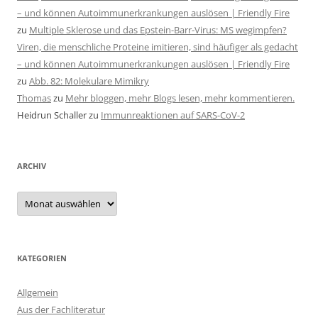
– und können Autoimmunerkrankungen auslösen | Friendly Fire
zu
Multiple Sklerose und das Epstein-Barr-Virus: MS wegimpfen?
Viren, die menschliche Proteine imitieren, sind häufiger als gedacht
– und können Autoimmunerkrankungen auslösen | Friendly Fire
zu
Abb. 82: Molekulare Mimikry
Thomas
zu
Mehr bloggen, mehr Blogs lesen, mehr kommentieren.
Heidrun Schaller
zu
Immunreaktionen auf SARS-CoV-2
ARCHIV
Archiv
KATEGORIEN
Allgemein
Aus der Fachliteratur