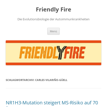
Zum
Inhalt
Friendly Fire
springen
Die Evolutionsbiologie der Autoimmunkrankheiten
Menü
SCHLAGWORTARCHIV:
CARLES VILARIÑO-GÜELL
NR1H3-Mutation steigert MS-Risiko auf 70