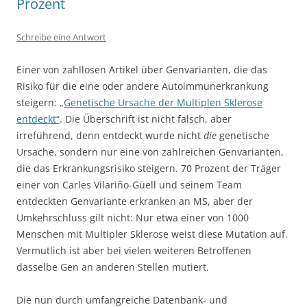
Prozent
Schreibe eine Antwort
Einer von zahllosen Artikel über Genvarianten, die das
Risiko für die eine oder andere Autoimmunerkrankung
steigern:
„Genetische Ursache der Multiplen Sklerose
entdeckt“
. Die Überschrift ist nicht falsch, aber
irreführend, denn entdeckt wurde nicht
die
genetische
Ursache, sondern nur eine von zahlreichen Genvarianten,
die das Erkrankungsrisiko steigern. 70 Prozent der Träger
einer von Carles Vilariño-Güell und seinem Team
entdeckten Genvariante erkranken an MS, aber der
Umkehrschluss gilt nicht: Nur etwa einer von 1000
Menschen mit Multipler Sklerose weist diese Mutation auf.
Vermutlich ist aber bei vielen weiteren Betroffenen
dasselbe Gen an anderen Stellen mutiert.
Die nun durch umfangreiche Datenbank- und