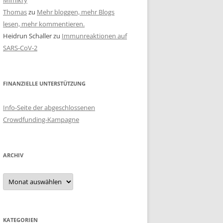
Mimikry
Thomas
zu
Mehr bloggen, mehr Blogs
lesen, mehr kommentieren.
Heidrun Schaller
zu
Immunreaktionen auf
SARS-CoV-2
FINANZIELLE UNTERSTÜTZUNG
Info-Seite der abgeschlossenen
Crowdfunding-Kampagne
ARCHIV
Archiv
KATEGORIEN