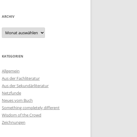
ARCHIV
Archiv
KATEGORIEN
Allgemein
Aus der Fachliteratur
Aus der Sekundärliteratur
Netzfunde
Neues vom Buch
Something completely different
Wisdom of the Crowd
Zeichnungen