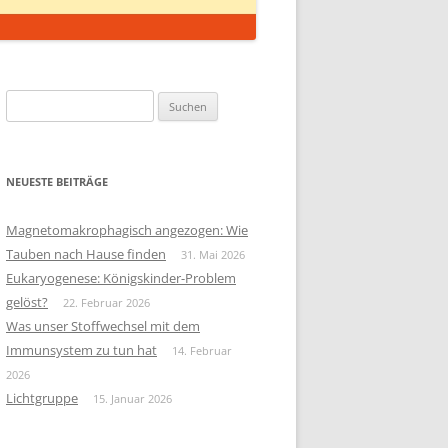
Suchen
nach:
NEUESTE BEITRÄGE
Magnetomakrophagisch angezogen: Wie
Tauben nach Hause finden
31. Mai 2026
Eukaryogenese: Königskinder-Problem
gelöst?
22. Februar 2026
Was unser Stoffwechsel mit dem
Immunsystem zu tun hat
14. Februar
2026
Lichtgruppe
15. Januar 2026