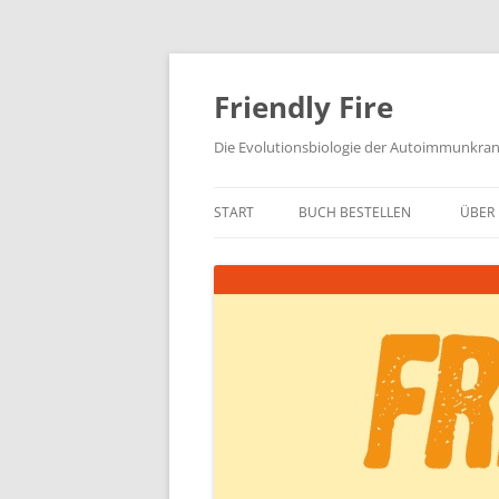
Zum
Inhalt
springen
Friendly Fire
Die Evolutionsbiologie der Autoimmunkra
START
BUCH BESTELLEN
ÜBER 