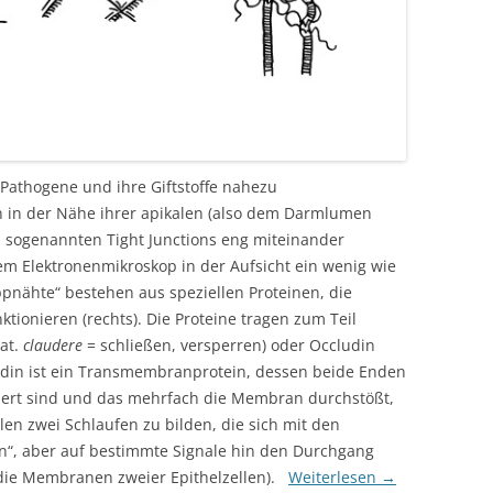
 Pathogene und ihre Giftstoffe nahezu
en in der Nähe ihrer apikalen (also dem Darmlumen
 sogenannten Tight Junctions eng miteinander
m Elektronenmikroskop in der Aufsicht ein wenig wie
ppnähte“ bestehen aus speziellen Proteinen, die
tionieren (rechts). Die Proteine tragen zum Teil
at.
claudere
= schließen, versperren) oder Occludin
udin ist ein Transmembranprotein, dessen beide Enden
isiert sind und das mehrfach die Membran durchstößt,
en zwei Schlaufen zu bilden, die sich mit den
n“, aber auf bestimmte Signale hin den Durchgang
 die Membranen zweier Epithelzellen).
Weiterlesen
→