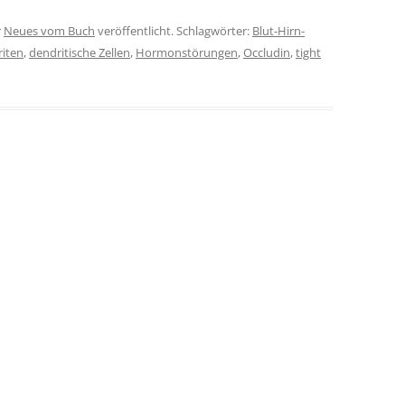
r
Neues vom Buch
veröffentlicht. Schlagwörter:
Blut-Hirn-
iten
,
dendritische Zellen
,
Hormonstörungen
,
Occludin
,
tight