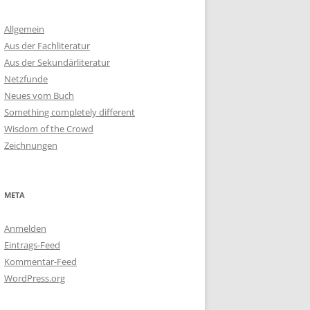
Allgemein
Aus der Fachliteratur
Aus der Sekundärliteratur
Netzfunde
Neues vom Buch
Something completely different
Wisdom of the Crowd
Zeichnungen
META
Anmelden
Eintrags-Feed
Kommentar-Feed
WordPress.org