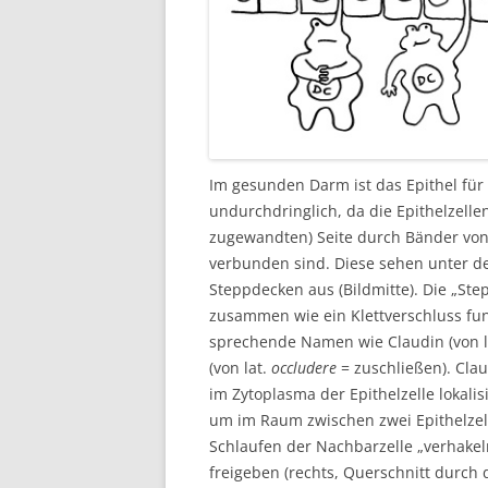
Im gesunden Darm ist das Epithel für
undurchdringlich, da die Epithelzell
zugewandten) Seite durch Bänder von
verbunden sind. Diese sehen unter de
Steppdecken aus (Bildmitte). Die „Ste
zusammen wie ein Klettverschluss funk
sprechende Namen wie Claudin (von l
(von lat.
occludere
= zuschließen). Cla
im Zytoplasma der Epithelzelle lokal
um im Raum zwischen zwei Epithelzell
Schlaufen der Nachbarzelle „verhakel
freigeben (rechts, Querschnitt durch