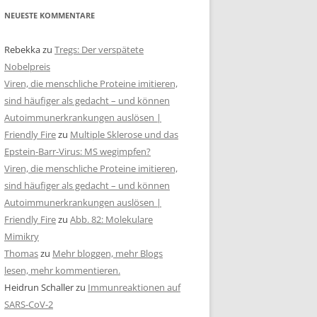
NEUESTE KOMMENTARE
Rebekka
zu
Tregs: Der verspätete
Nobelpreis
Viren, die menschliche Proteine imitieren,
sind häufiger als gedacht – und können
Autoimmunerkrankungen auslösen |
Friendly Fire
zu
Multiple Sklerose und das
Epstein-Barr-Virus: MS wegimpfen?
Viren, die menschliche Proteine imitieren,
sind häufiger als gedacht – und können
Autoimmunerkrankungen auslösen |
Friendly Fire
zu
Abb. 82: Molekulare
Mimikry
Thomas
zu
Mehr bloggen, mehr Blogs
lesen, mehr kommentieren.
Heidrun Schaller
zu
Immunreaktionen auf
SARS-CoV-2