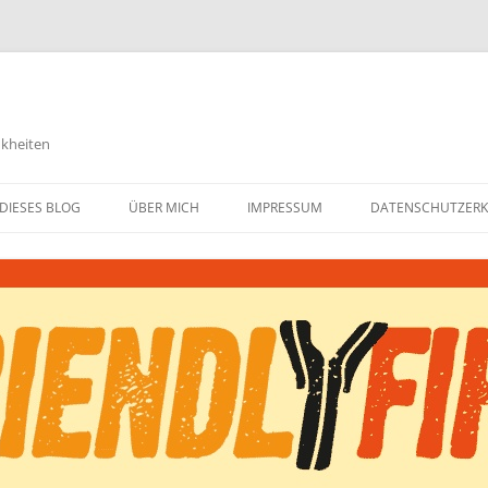
nkheiten
DIESES BLOG
ÜBER MICH
IMPRESSUM
DATENSCHUTZER