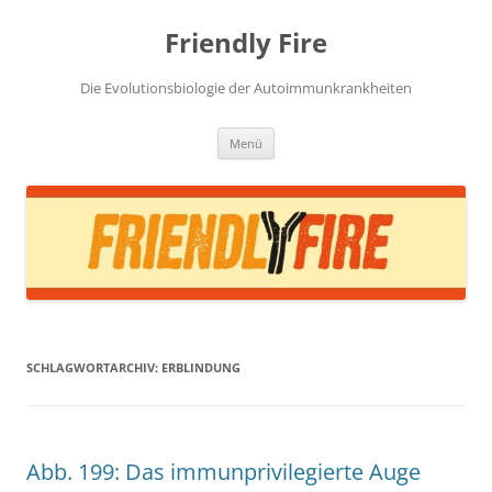
Zum
Inhalt
Friendly Fire
springen
Die Evolutionsbiologie der Autoimmunkrankheiten
Menü
SCHLAGWORTARCHIV:
ERBLINDUNG
Abb. 199: Das immunprivilegierte Auge