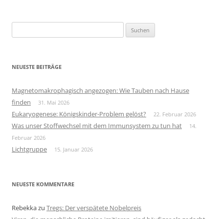
Suchen
nach:
NEUESTE BEITRÄGE
Magnetomakrophagisch angezogen: Wie Tauben nach Hause
finden
31. Mai 2026
Eukaryogenese: Königskinder-Problem gelöst?
22. Februar 2026
Was unser Stoffwechsel mit dem Immunsystem zu tun hat
14.
Februar 2026
Lichtgruppe
15. Januar 2026
NEUESTE KOMMENTARE
Rebekka
zu
Tregs: Der verspätete Nobelpreis