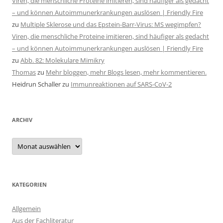
Viren, die menschliche Proteine imitieren, sind häufiger als gedacht
– und können Autoimmunerkrankungen auslösen | Friendly Fire
zu
Multiple Sklerose und das Epstein-Barr-Virus: MS wegimpfen?
Viren, die menschliche Proteine imitieren, sind häufiger als gedacht
– und können Autoimmunerkrankungen auslösen | Friendly Fire
zu
Abb. 82: Molekulare Mimikry
Thomas
zu
Mehr bloggen, mehr Blogs lesen, mehr kommentieren.
Heidrun Schaller
zu
Immunreaktionen auf SARS-CoV-2
ARCHIV
Archiv
KATEGORIEN
Allgemein
Aus der Fachliteratur