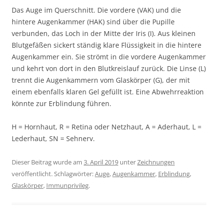
Das Auge im Querschnitt. Die vordere (VAK) und die
hintere Augenkammer (HAK) sind über die Pupille
verbunden, das Loch in der Mitte der Iris (I). Aus kleinen
Blutgefäßen sickert ständig klare Flüssigkeit in die hintere
Augenkammer ein. Sie strömt in die vordere Augenkammer
und kehrt von dort in den Blutkreislauf zurück. Die Linse (L)
trennt die Augenkammern vom Glaskörper (G), der mit
einem ebenfalls klaren Gel gefüllt ist. Eine Abwehrreaktion
könnte zur Erblindung führen.
H = Hornhaut, R = Retina oder Netzhaut, A = Aderhaut, L =
Lederhaut, SN = Sehnerv.
Dieser Beitrag wurde am
3. April 2019
unter
Zeichnungen
veröffentlicht. Schlagwörter:
Auge
,
Augenkammer
,
Erblindung
,
Glaskörper
,
Immunprivileg
.