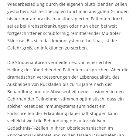
Wiederbesiedlung durch die eigenen blutbildenden Zellen
gestorben. Solche Therapien führt man aus guten Gründen
bisher nur an praktisch austherapierten Patienten durch,
sei es bei Krebserkrankungen oder nun eben bei weit
fortgeschrittener schubförmig-remittierender Multipler
Sklerose: Bis sich das Immunsystem erholt hat, ist die
Gefahr groß, an Infektionen zu sterben.
Die Studienautoren vermeiden es, von einer echten
Heilung der überlebenden Patienten zu sprechen. Aber die
dramatischen Verbesserungen der Lebensqualität, das
Ausbleiben von Rückfällen bis zu 13 Jahre nach der
Behandlung und die Abwesenheit neuer Läsionen in den
Gehirnen der Teilnehmer stimmen optimistisch, dass ein
solcher Reset des Immunsystems zumindest ein
Fortschreiten der Erkrankung dauerhaft stoppen kann –
vielleicht weil die Behandlung die autoreaktiven
Gedächtnis-T-Zellen in ihren Überlebensnischen im
Knochenmark abtötet und so den fatalen Dauerbefehl an