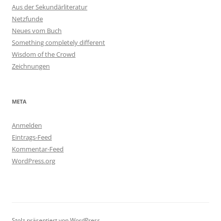
Aus der Sekundärliteratur
Netzfunde
Neues vom Buch
Something completely different
Wisdom of the Crowd
Zeichnungen
META
Anmelden
Eintrags-Feed
Kommentar-Feed
WordPress.org
Stolz präsentiert von WordPress