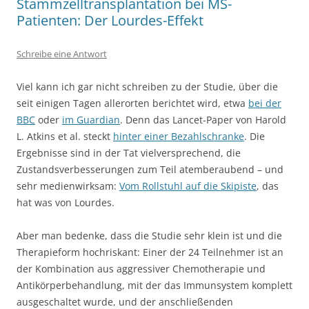
Stammzelltransplantation bei MS-
Patienten: Der Lourdes-Effekt
Schreibe eine Antwort
Viel kann ich gar nicht schreiben zu der Studie, über die
seit einigen Tagen allerorten berichtet wird, etwa
bei der
BBC
oder
im Guardian
. Denn das Lancet-Paper von Harold
L. Atkins et al. steckt
hinter einer Bezahlschranke
. Die
Ergebnisse sind in der Tat vielversprechend, die
Zustandsverbesserungen zum Teil atemberaubend – und
sehr medienwirksam:
Vom Rollstuhl auf die Skipiste
, das
hat was von Lourdes.
Aber man bedenke, dass die Studie sehr klein ist und die
Therapieform hochriskant: Einer der 24 Teilnehmer ist an
der Kombination aus aggressiver Chemotherapie und
Antikörperbehandlung, mit der das Immunsystem komplett
ausgeschaltet wurde, und der anschließenden