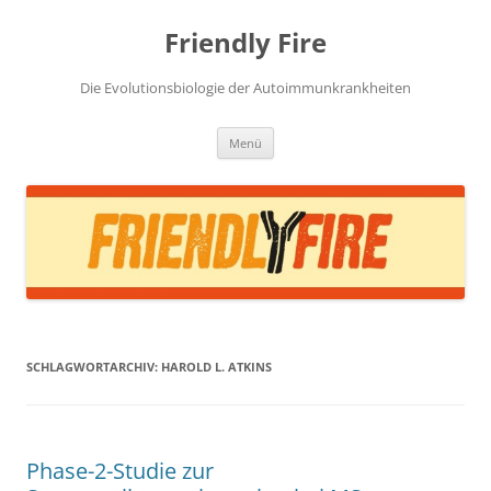
Zum
Inhalt
Friendly Fire
springen
Die Evolutionsbiologie der Autoimmunkrankheiten
Menü
SCHLAGWORTARCHIV:
HAROLD L. ATKINS
Phase-2-Studie zur