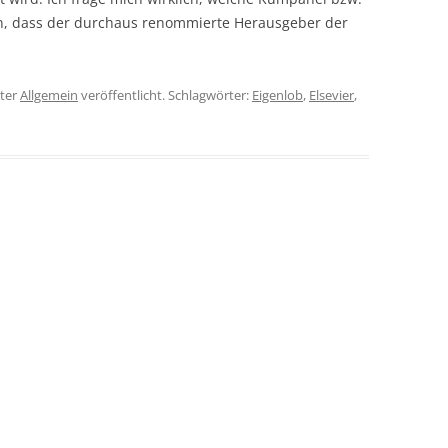
n, dass der durchaus renommierte Herausgeber der
ter
Allgemein
veröffentlicht. Schlagwörter:
Eigenlob
,
Elsevier
,