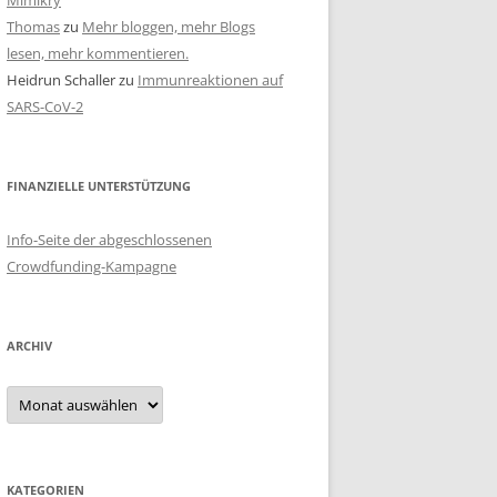
Mimikry
Thomas
zu
Mehr bloggen, mehr Blogs
lesen, mehr kommentieren.
Heidrun Schaller
zu
Immunreaktionen auf
SARS-CoV-2
FINANZIELLE UNTERSTÜTZUNG
Info-Seite der abgeschlossenen
Crowdfunding-Kampagne
ARCHIV
Archiv
KATEGORIEN