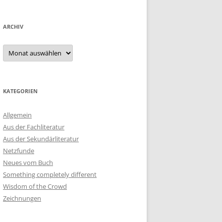
ARCHIV
Archiv
KATEGORIEN
Allgemein
Aus der Fachliteratur
Aus der Sekundärliteratur
Netzfunde
Neues vom Buch
Something completely different
Wisdom of the Crowd
Zeichnungen