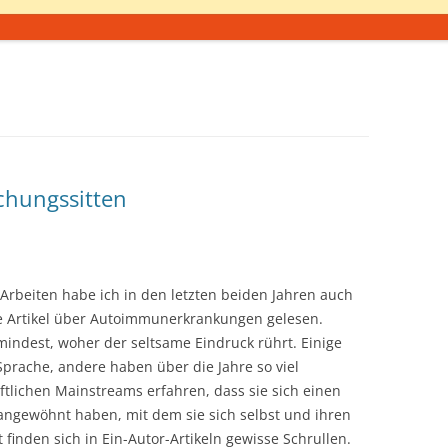
chungssitten
rbeiten habe ich in den letzten beiden Jahren auch
se Artikel über Autoimmunerkrankungen gelesen.
ndest, woher der seltsame Eindruck rührt. Einige
prache, andere haben über die Jahre so viel
tlichen Mainstreams erfahren, dass sie sich einen
angewöhnt haben, mit dem sie sich selbst und ihren
t finden sich in Ein-Autor-Artikeln gewisse Schrullen.