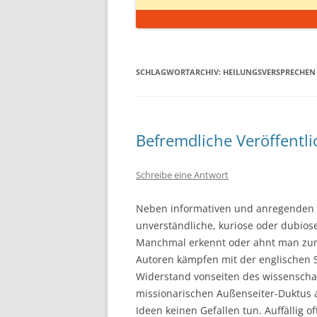
SCHLAGWORTARCHIV:
HEILUNGSVERSPRECHEN
Befremdliche Veröffentli
Schreibe eine Antwort
Neben informativen und anregenden A
unverständliche, kuriose oder dubio
Manchmal erkennt oder ahnt man zumi
Autoren kämpfen mit der englischen S
Widerstand vonseiten des wissenschaf
missionarischen Außenseiter-Duktus 
Ideen keinen Gefallen tun. Auffällig of