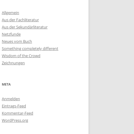
Allgemein
Aus der Fachliteratur
Aus der Sekundärliteratur
Netzfunde
Neues vom Buch
Something completely different
Wisdom of the Crowd
Zeichnungen
META
Anmelden
Eintrags-Feed
Kommentar-Feed
WordPress.org