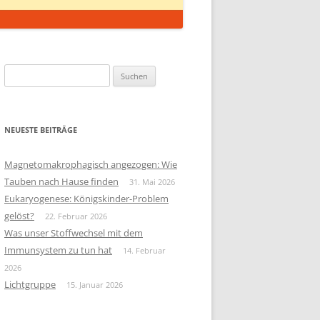
Suchen
nach:
NEUESTE BEITRÄGE
Magnetomakrophagisch angezogen: Wie
Tauben nach Hause finden
31. Mai 2026
Eukaryogenese: Königskinder-Problem
gelöst?
22. Februar 2026
Was unser Stoffwechsel mit dem
Immunsystem zu tun hat
14. Februar
2026
Lichtgruppe
15. Januar 2026