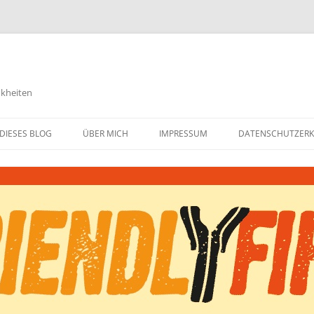
nkheiten
DIESES BLOG
ÜBER MICH
IMPRESSUM
DATENSCHUTZER