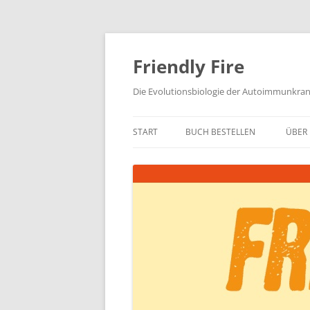
Zum
Inhalt
springen
Friendly Fire
Die Evolutionsbiologie der Autoimmunkra
START
BUCH BESTELLEN
ÜBER 