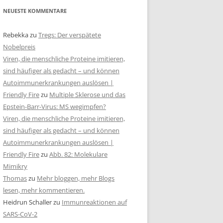
NEUESTE KOMMENTARE
Rebekka
zu
Tregs: Der verspätete
Nobelpreis
Viren, die menschliche Proteine imitieren,
sind häufiger als gedacht – und können
Autoimmunerkrankungen auslösen |
Friendly Fire
zu
Multiple Sklerose und das
Epstein-Barr-Virus: MS wegimpfen?
Viren, die menschliche Proteine imitieren,
sind häufiger als gedacht – und können
Autoimmunerkrankungen auslösen |
Friendly Fire
zu
Abb. 82: Molekulare
Mimikry
Thomas
zu
Mehr bloggen, mehr Blogs
lesen, mehr kommentieren.
Heidrun Schaller
zu
Immunreaktionen auf
SARS-CoV-2