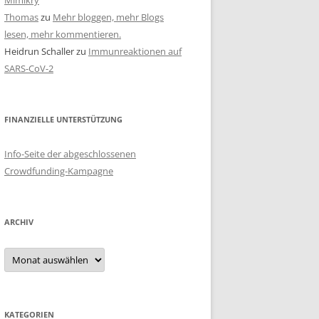
Mimikry
Thomas
zu
Mehr bloggen, mehr Blogs
lesen, mehr kommentieren.
Heidrun Schaller
zu
Immunreaktionen auf
SARS-CoV-2
FINANZIELLE UNTERSTÜTZUNG
Info-Seite der abgeschlossenen
Crowdfunding-Kampagne
ARCHIV
Archiv
KATEGORIEN