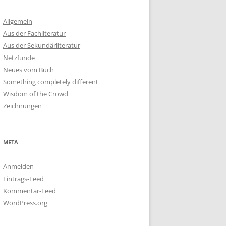
Allgemein
Aus der Fachliteratur
Aus der Sekundärliteratur
Netzfunde
Neues vom Buch
Something completely different
Wisdom of the Crowd
Zeichnungen
META
Anmelden
Eintrags-Feed
Kommentar-Feed
WordPress.org