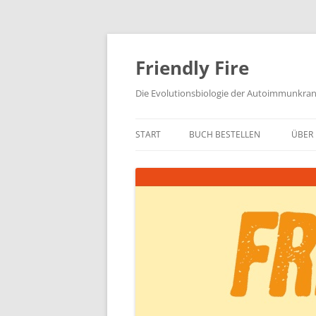
Zum
Inhalt
springen
Friendly Fire
Die Evolutionsbiologie der Autoimmunkra
START
BUCH BESTELLEN
ÜBER 