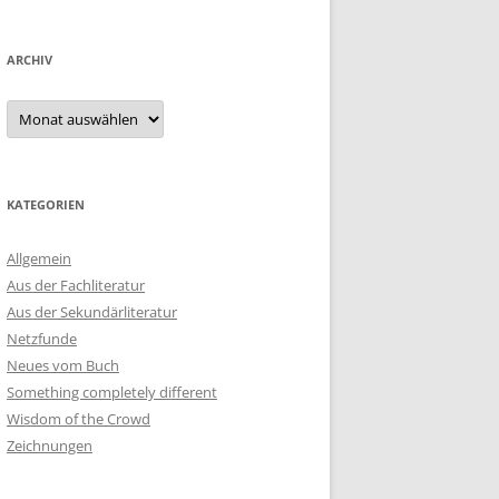
ARCHIV
Archiv
KATEGORIEN
Allgemein
Aus der Fachliteratur
Aus der Sekundärliteratur
Netzfunde
Neues vom Buch
Something completely different
Wisdom of the Crowd
Zeichnungen