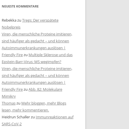
NEUESTE KOMMENTARE
Rebekka
zu
Tregs: Der verspätete
Nobelpreis
Viren, die menschliche Proteine imitieren,
sind häufiger als gedacht – und können
Autoimmunerkrankungen auslösen |
Friendly Fire
zu
Multiple Sklerose und das
Epstein-Barr-Virus: MS wegimpfen?
Viren, die menschliche Proteine imitieren,
sind häufiger als gedacht – und können
Autoimmunerkrankungen auslösen |
Friendly Fire
zu
Abb. 82: Molekulare
Mimikry
Thomas
zu
Mehr bloggen, mehr Blogs
lesen, mehr kommentieren.
Heidrun Schaller
zu
Immunreaktionen auf
SARS-CoV-2