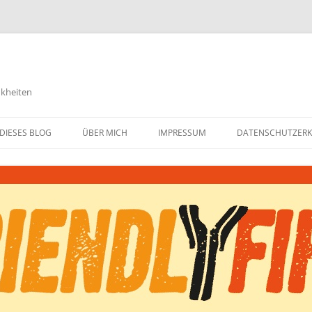
nkheiten
DIESES BLOG
ÜBER MICH
IMPRESSUM
DATENSCHUTZER