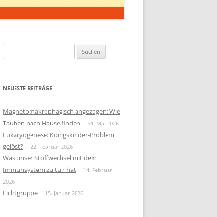
Suchen
nach:
NEUESTE BEITRÄGE
Magnetomakrophagisch angezogen: Wie
Tauben nach Hause finden
31. Mai 2026
Eukaryogenese: Königskinder-Problem
gelöst?
22. Februar 2026
Was unser Stoffwechsel mit dem
Immunsystem zu tun hat
14. Februar
2026
Lichtgruppe
15. Januar 2026