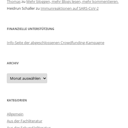
Thomas
zu
Mehr bloggen, mehr Blogs lesen, mehr kommentieren.
Heidrun Schaller
zu
Immunreaktionen auf SARS-CoV-2
FINANZIELLE UNTERSTÜTZUNG
Info-Seite der abgeschlossenen Crowdfunding-Kampagne
ARCHIV
Archiv
KATEGORIEN
Allgemein
Aus der Fachliteratur
Aus der Sekundärliteratur