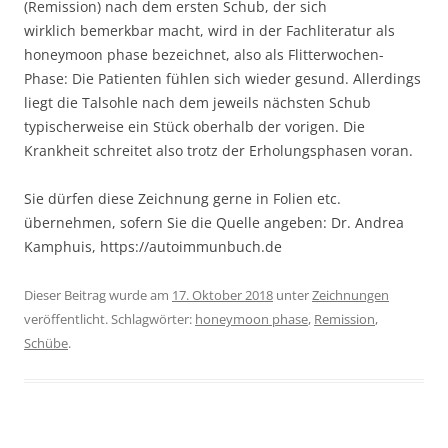
(Remission) nach dem ersten Schub, der sich
wirklich bemerkbar macht, wird in der Fachliteratur als
honeymoon phase bezeichnet, also als Flitterwochen-
Phase: Die Patienten fühlen sich wieder gesund. Allerdings
liegt die Talsohle nach dem jeweils nächsten Schub
typischerweise ein Stück oberhalb der vorigen. Die
Krankheit schreitet also trotz der Erholungsphasen voran.
Sie dürfen diese Zeichnung gerne in Folien etc.
übernehmen, sofern Sie die Quelle angeben: Dr. Andrea
Kamphuis, https://autoimmunbuch.de
Dieser Beitrag wurde am
17. Oktober 2018
unter
Zeichnungen
veröffentlicht. Schlagwörter:
honeymoon phase
,
Remission
,
Schübe
.