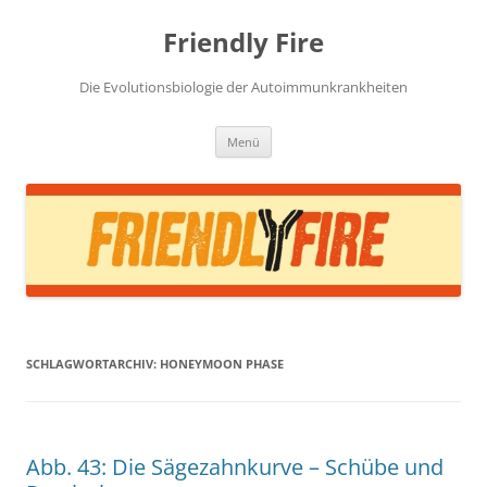
Zum
Inhalt
Friendly Fire
springen
Die Evolutionsbiologie der Autoimmunkrankheiten
Menü
SCHLAGWORTARCHIV:
HONEYMOON PHASE
Abb. 43: Die Sägezahnkurve – Schübe und