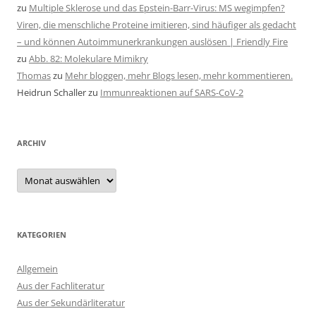
zu
Multiple Sklerose und das Epstein-Barr-Virus: MS wegimpfen?
Viren, die menschliche Proteine imitieren, sind häufiger als gedacht
– und können Autoimmunerkrankungen auslösen | Friendly Fire
zu
Abb. 82: Molekulare Mimikry
Thomas
zu
Mehr bloggen, mehr Blogs lesen, mehr kommentieren.
Heidrun Schaller
zu
Immunreaktionen auf SARS-CoV-2
ARCHIV
Archiv
KATEGORIEN
Allgemein
Aus der Fachliteratur
Aus der Sekundärliteratur