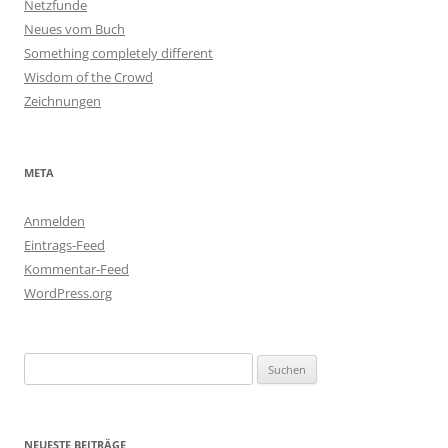
Netzfunde
Neues vom Buch
Something completely different
Wisdom of the Crowd
Zeichnungen
META
Anmelden
Eintrags-Feed
Kommentar-Feed
WordPress.org
Suchen
nach:
NEUESTE BEITRÄGE