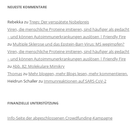
NEUESTE KOMMENTARE
Rebekka
zu
Tregs: Der verspätete Nobelpreis
Viren, die menschliche Proteine imitieren, sind häufiger als gedacht
– und können Autoimmunerkrankungen auslösen | Friendly Fire
zu
Multiple Sklerose und das Epstein-Barr-Virus: MS wegimpfen?
Viren, die menschliche Proteine imitieren, sind häufiger als gedacht
– und können Autoimmunerkrankungen auslösen | Friendly Fire
zu
Abb. 82: Molekulare Mimikry
Thomas
zu
Mehr bloggen, mehr Blogs lesen, mehr kommentieren.
Heidrun Schaller
zu
Immunreaktionen auf SARS-CoV-2
FINANZIELLE UNTERSTÜTZUNG
Info-Seite der abgeschlossenen Crowdfunding-Kampagne