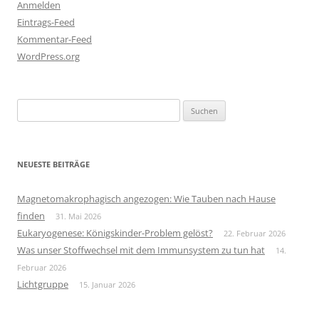
Anmelden
Eintrags-Feed
Kommentar-Feed
WordPress.org
Suchen
nach:
NEUESTE BEITRÄGE
Magnetomakrophagisch angezogen: Wie Tauben nach Hause
finden
31. Mai 2026
Eukaryogenese: Königskinder-Problem gelöst?
22. Februar 2026
Was unser Stoffwechsel mit dem Immunsystem zu tun hat
14.
Februar 2026
Lichtgruppe
15. Januar 2026