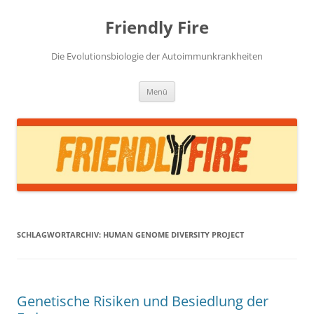
Zum
Inhalt
Friendly Fire
springen
Die Evolutionsbiologie der Autoimmunkrankheiten
Menü
SCHLAGWORTARCHIV:
HUMAN GENOME DIVERSITY PROJECT
Genetische Risiken und Besiedlung der