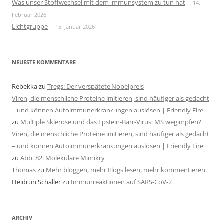
Was unser Stoffwechsel mit dem Immunsystem zu tun hat
14.
Februar 2026
Lichtgruppe
15. Januar 2026
NEUESTE KOMMENTARE
Rebekka
zu
Tregs: Der verspätete Nobelpreis
Viren, die menschliche Proteine imitieren, sind häufiger als gedacht
– und können Autoimmunerkrankungen auslösen | Friendly Fire
zu
Multiple Sklerose und das Epstein-Barr-Virus: MS wegimpfen?
Viren, die menschliche Proteine imitieren, sind häufiger als gedacht
– und können Autoimmunerkrankungen auslösen | Friendly Fire
zu
Abb. 82: Molekulare Mimikry
Thomas
zu
Mehr bloggen, mehr Blogs lesen, mehr kommentieren.
Heidrun Schaller
zu
Immunreaktionen auf SARS-CoV-2
ARCHIV