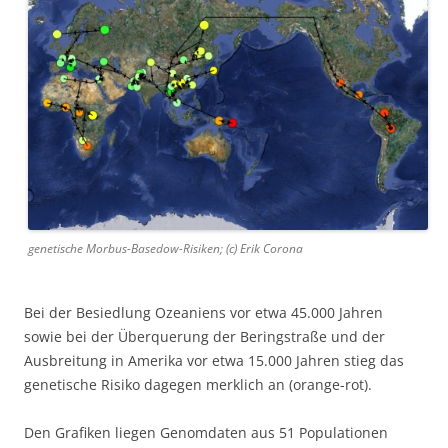
genetische Morbus-Basedow-Risiken; (c) Erik Corona
Bei der Besiedlung Ozeaniens vor etwa 45.000 Jahren
sowie bei der Überquerung der Beringstraße und der
Ausbreitung in Amerika vor etwa 15.000 Jahren stieg das
genetische Risiko dagegen merklich an (orange-rot).
Den Grafiken liegen Genomdaten aus 51 Populationen