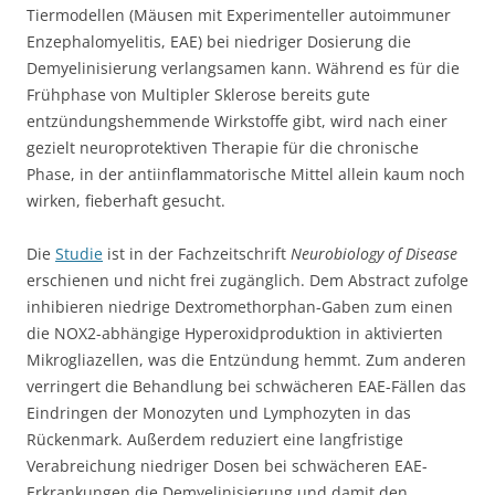
Tiermodellen (Mäusen mit Experimenteller autoimmuner
Enzephalomyelitis, EAE) bei niedriger Dosierung die
Demyelinisierung verlangsamen kann. Während es für die
Frühphase von Multipler Sklerose bereits gute
entzündungshemmende Wirkstoffe gibt, wird nach einer
gezielt neuroprotektiven Therapie für die chronische
Phase, in der antiinflammatorische Mittel allein kaum noch
wirken, fieberhaft gesucht.
Die
Studie
ist in der Fachzeitschrift
Neurobiology of Disease
erschienen und nicht frei zugänglich. Dem Abstract zufolge
inhibieren niedrige Dextromethorphan-Gaben zum einen
die NOX2-abhängige Hyperoxidproduktion in aktivierten
Mikrogliazellen, was die Entzündung hemmt. Zum anderen
verringert die Behandlung bei schwächeren EAE-Fällen das
Eindringen der Monozyten und Lymphozyten in das
Rückenmark. Außerdem reduziert eine langfristige
Verabreichung niedriger Dosen bei schwächeren EAE-
Erkrankungen die Demyelinisierung und damit den