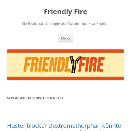
Zum
Inhalt
Friendly Fire
springen
Die Evolutionsbiologie der Autoimmunkrankheiten
Menü
SCHLAGWORTARCHIV:
HUSTENSAFT
Hustenblocker Dextromethorphan könnte