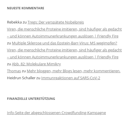
NEUESTE KOMMENTARE
Rebekka
zu
Tregs: Der verspätete Nobelpreis
Viren, die menschliche Proteine imitieren, sind häufiger als gedacht
– und können Autoimmunerkrankungen auslösen | Friendly Fire
zu
Multiple Sklerose und das Epstein-Barr-Virus: MS wegimpfen?
Viren, die menschliche Proteine imitieren, sind häufiger als gedacht
– und können Autoimmunerkrankungen auslösen | Friendly Fire
zu
Abb. 82: Molekulare Mimikry
Thomas
zu
Mehr bloggen, mehr Blogs lesen, mehr kommentieren.
Heidrun Schaller
zu
Immunreaktionen auf SARS-CoV-2
FINANZIELLE UNTERSTÜTZUNG
Info-Seite der abgeschlossenen Crowdfunding-Kampagne