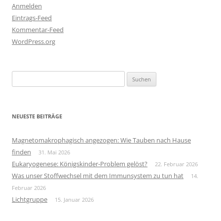
Anmelden
Eintrags-Feed
Kommentar-Feed
WordPress.org
Suchen
nach:
NEUESTE BEITRÄGE
Magnetomakrophagisch angezogen: Wie Tauben nach Hause
finden
31. Mai 2026
Eukaryogenese: Königskinder-Problem gelöst?
22. Februar 2026
Was unser Stoffwechsel mit dem Immunsystem zu tun hat
14.
Februar 2026
Lichtgruppe
15. Januar 2026