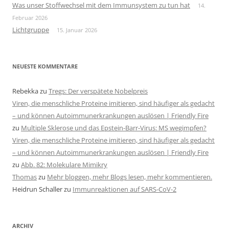
Was unser Stoffwechsel mit dem Immunsystem zu tun hat
14.
Februar 2026
Lichtgruppe
15. Januar 2026
NEUESTE KOMMENTARE
Rebekka
zu
Tregs: Der verspätete Nobelpreis
Viren, die menschliche Proteine imitieren, sind häufiger als gedacht
– und können Autoimmunerkrankungen auslösen | Friendly Fire
zu
Multiple Sklerose und das Epstein-Barr-Virus: MS wegimpfen?
Viren, die menschliche Proteine imitieren, sind häufiger als gedacht
– und können Autoimmunerkrankungen auslösen | Friendly Fire
zu
Abb. 82: Molekulare Mimikry
Thomas
zu
Mehr bloggen, mehr Blogs lesen, mehr kommentieren.
Heidrun Schaller
zu
Immunreaktionen auf SARS-CoV-2
ARCHIV