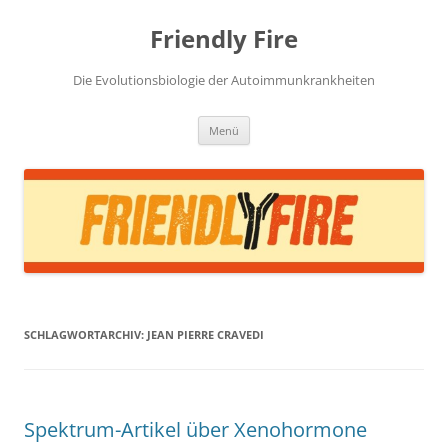
Zum
Inhalt
Friendly Fire
springen
Die Evolutionsbiologie der Autoimmunkrankheiten
Menü
SCHLAGWORTARCHIV:
JEAN PIERRE CRAVEDI
Spektrum-Artikel über Xenohormone