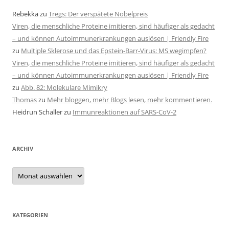
Rebekka
zu
Tregs: Der verspätete Nobelpreis
Viren, die menschliche Proteine imitieren, sind häufiger als gedacht
– und können Autoimmunerkrankungen auslösen | Friendly Fire
zu
Multiple Sklerose und das Epstein-Barr-Virus: MS wegimpfen?
Viren, die menschliche Proteine imitieren, sind häufiger als gedacht
– und können Autoimmunerkrankungen auslösen | Friendly Fire
zu
Abb. 82: Molekulare Mimikry
Thomas
zu
Mehr bloggen, mehr Blogs lesen, mehr kommentieren.
Heidrun Schaller
zu
Immunreaktionen auf SARS-CoV-2
ARCHIV
Archiv
KATEGORIEN