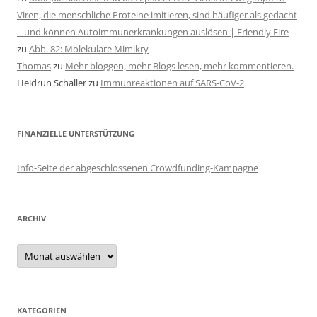
Viren, die menschliche Proteine imitieren, sind häufiger als gedacht
– und können Autoimmunerkrankungen auslösen | Friendly Fire
zu
Abb. 82: Molekulare Mimikry
Thomas
zu
Mehr bloggen, mehr Blogs lesen, mehr kommentieren.
Heidrun Schaller
zu
Immunreaktionen auf SARS-CoV-2
FINANZIELLE UNTERSTÜTZUNG
Info-Seite der abgeschlossenen Crowdfunding-Kampagne
ARCHIV
Archiv
KATEGORIEN