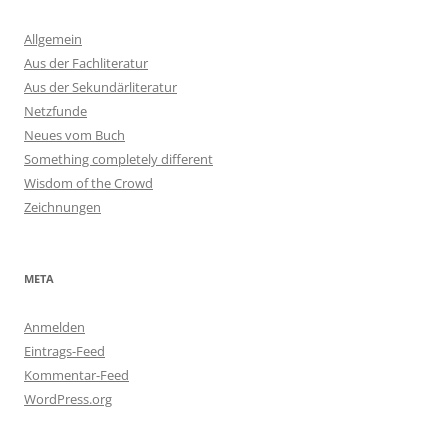
Allgemein
Aus der Fachliteratur
Aus der Sekundärliteratur
Netzfunde
Neues vom Buch
Something completely different
Wisdom of the Crowd
Zeichnungen
META
Anmelden
Eintrags-Feed
Kommentar-Feed
WordPress.org