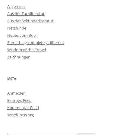
Allgemein
Aus der Fachliteratur
Aus der Sekundärliteratur
Netzfunde
Neues vom Buch
Something completely different
Wisdom of the Crowd
Zeichnungen
META
Anmelden
Eintrags-Feed
Kommentar-Feed
WordPress.org