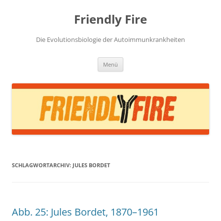
Zum
Inhalt
Friendly Fire
springen
Die Evolutionsbiologie der Autoimmunkrankheiten
Menü
SCHLAGWORTARCHIV:
JULES BORDET
Abb. 25: Jules Bordet, 1870–1961