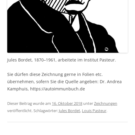
Jules Bordet, 1870–1961, arbeitete im Institut Pasteur.
Sie dürfen diese Zeichnung gerne in Folien etc.
übernehmen, sofern Sie die Quelle angeben: Dr. Andrea
Kamphuis, https://autoimmunbuch.de
Dieser Beitrag wurde am
16. Oktober 2018
unter
Zeichnungen
veröffentlicht. Schlagwörter:
Jules Bordet
,
Louis Pasteur
.