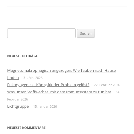
Suchen
nach:
NEUESTE BEITRÄGE
Magnetomakrophagisch angezogen: Wie Tauben nach Hause
finden
31. Mai 2026
Eukaryogenese: Königskinder-Problem gelöst?
22. Februar 2026
Was unser Stoffwechsel mit dem Immunsystem zu tun hat
14.
Februar 2026
Lichtgruppe
15. Januar 2026
NEUESTE KOMMENTARE