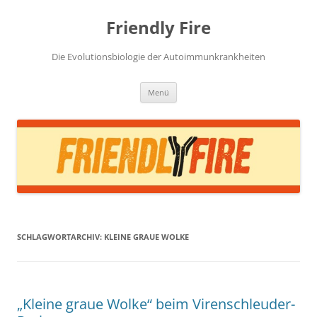
Zum
Inhalt
Friendly Fire
springen
Die Evolutionsbiologie der Autoimmunkrankheiten
Menü
SCHLAGWORTARCHIV:
KLEINE GRAUE WOLKE
„Kleine graue Wolke“ beim Virenschleuder-