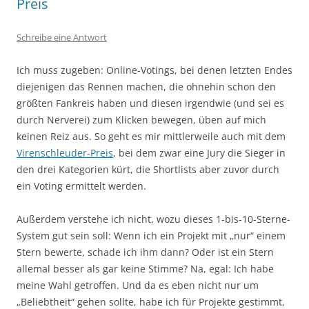
Preis
Schreibe eine Antwort
Ich muss zugeben: Online-Votings, bei denen letzten Endes
diejenigen das Rennen machen, die ohnehin schon den
größten Fankreis haben und diesen irgendwie (und sei es
durch Nerverei) zum Klicken bewegen, üben auf mich
keinen Reiz aus. So geht es mir mittlerweile auch mit dem
Virenschleuder-Preis
, bei dem zwar eine Jury die Sieger in
den drei Kategorien kürt, die Shortlists aber zuvor durch
ein Voting ermittelt werden.
Außerdem verstehe ich nicht, wozu dieses 1-bis-10-Sterne-
System gut sein soll: Wenn ich ein Projekt mit „nur“ einem
Stern bewerte, schade ich ihm dann? Oder ist ein Stern
allemal besser als gar keine Stimme? Na, egal: Ich habe
meine Wahl getroffen. Und da es eben nicht nur um
„Beliebtheit“ gehen sollte, habe ich für Projekte gestimmt,