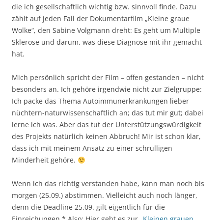
die ich gesellschaftlich wichtig bzw. sinnvoll finde. Dazu
zählt auf jeden Fall der Dokumentarfilm „Kleine graue
Wolke“, den Sabine Volgmann dreht: Es geht um Multiple
Sklerose und darum, was diese Diagnose mit ihr gemacht
hat.
Mich persönlich spricht der Film – offen gestanden – nicht
besonders an. Ich gehöre irgendwie nicht zur Zielgruppe:
Ich packe das Thema Autoimmunerkrankungen lieber
nüchtern-naturwissenschaftlich an; das tut mir gut; dabei
lerne ich was. Aber das tut der Unterstützungswürdigkeit
des Projekts natürlich keinen Abbruch! Mir ist schon klar,
dass ich mit meinem Ansatz zu einer schrulligen
Minderheit gehöre.
Wenn ich das richtig verstanden habe, kann man noch bis
morgen (25.09.) abstimmen. Vielleicht auch noch länger,
denn die Deadline 25.09. gilt eigentlich für die
Einreichungen.* Also: Hier geht es zur „
Kleinen grauen