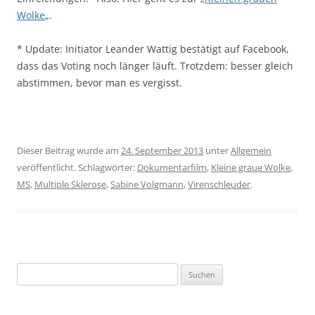
Wolke
„.
* Update: Initiator Leander Wattig bestätigt auf Facebook,
dass das Voting noch länger läuft. Trotzdem: besser gleich
abstimmen, bevor man es vergisst.
Dieser Beitrag wurde am
24. September 2013
unter
Allgemein
veröffentlicht. Schlagwörter:
Dokumentarfilm
,
Kleine graue Wolke
,
MS
,
Multiple Sklerose
,
Sabine Volgmann
,
Virenschleuder
.
Suchen
nach: