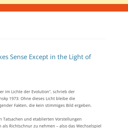
s Sense Except in the Light of
ßer im Lichte der Evolution“, schrieb der
sky 1973: Ohne dieses Licht bleibe die
nder Fakten, die kein stimmiges Bild ergeben.
n Tatsachen und etablierten Vorstellungen
 als Richtschnur zu nehmen – also das Wechselspiel