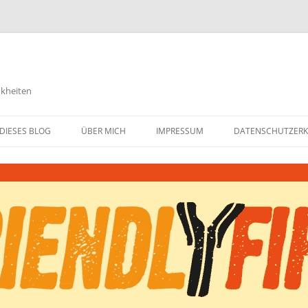
nkheiten
DIESES BLOG
ÜBER MICH
IMPRESSUM
DATENSCHUTZER