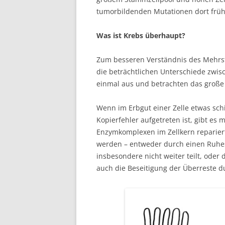
tumorbildenden Mutationen dort frühe
Was ist Krebs überhaupt?
Zum besseren Verständnis des Mehrst
die beträchtlichen Unterschiede zwis
einmal aus und betrachten das groß
Wenn im Erbgut einer Zelle etwas schie
Kopierfehler aufgetreten ist, gibt es
Enzymkomplexen im Zellkern reparier
werden – entweder durch einen Ruhe
insbesondere nicht weiter teilt, od
auch die Beseitigung der Überreste d