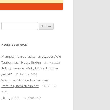
Suchen
nach:
NEUESTE BEITRÄGE
Magnetomakrophagisch angezogen: Wie
Tauben nach Hause finden
31. Mai 2026
Eukaryogenese: Königskinder-Problem
gelöst?
22. Februar 2026
Was unser Stoffwechsel mit dem
Immunsystem zu tun hat
14. Februar
2026
Lichtgruppe
15. Januar 2026