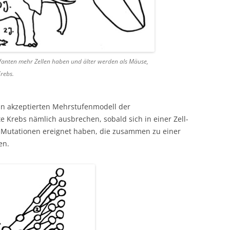
fanten mehr Zellen haben und älter werden als Mäuse,
Krebs.
in akzeptierten Mehrstufenmodell der
Krebs nämlich ausbrechen, sobald sich in einer Zell-
e Mutationen ereignet haben, die zusammen zu einer
en.