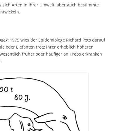
s sich Arten in ihrer Umwelt, aber auch bestimmte
ntwickeln.
adox
: 1975 wies der Epidemiologe Richard Peto darauf
le oder Elefanten trotz ihrer erheblich höheren
t wesentlich früher oder häufiger an Krebs erkranken
.