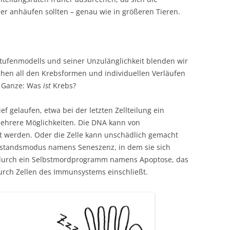
r anhäufen sollten – genau wie in größeren Tieren.
ufenmodells und seiner Unzulänglichkeit blenden wir
chen all den Krebsformen und individuellen Verläufen
e Ganze: Was
ist
Krebs?
f gelaufen, etwa bei der letzten Zellteilung ein
 mehrere Möglichkeiten. Die DNA kann von
t werden. Oder die Zelle kann unschädlich gemacht
standsmodus namens Seneszenz, in dem sie sich
er durch ein Selbstmordprogramm namens Apoptose, das
urch Zellen des Immunsystems einschließt.