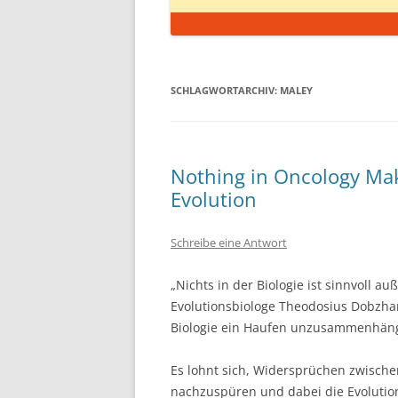
SCHLAGWORTARCHIV:
MALEY
Nothing in Oncology Make
Evolution
Schreibe eine Antwort
„Nichts in der Biologie ist sinnvoll au
Evolutionsbiologe Theodosius Dobzhan
Biologie ein Haufen unzusammenhänge
Es lohnt sich, Widersprüchen zwische
nachzuspüren und dabei die Evolution