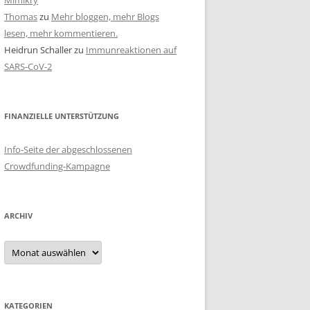
Mimikry
Thomas
zu
Mehr bloggen, mehr Blogs
lesen, mehr kommentieren.
Heidrun Schaller
zu
Immunreaktionen auf
SARS-CoV-2
FINANZIELLE UNTERSTÜTZUNG
Info-Seite der abgeschlossenen
Crowdfunding-Kampagne
ARCHIV
Archiv
KATEGORIEN