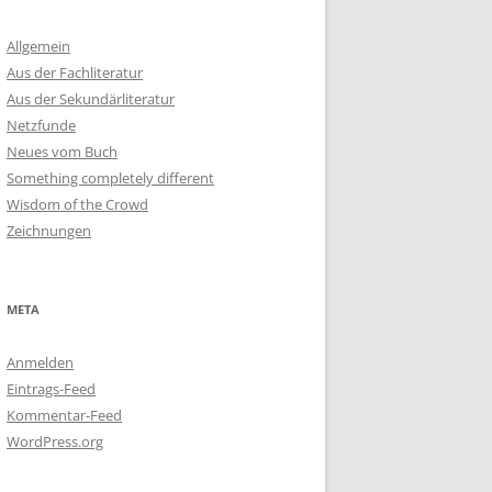
Allgemein
Aus der Fachliteratur
Aus der Sekundärliteratur
Netzfunde
Neues vom Buch
Something completely different
Wisdom of the Crowd
Zeichnungen
META
Anmelden
Eintrags-Feed
Kommentar-Feed
WordPress.org