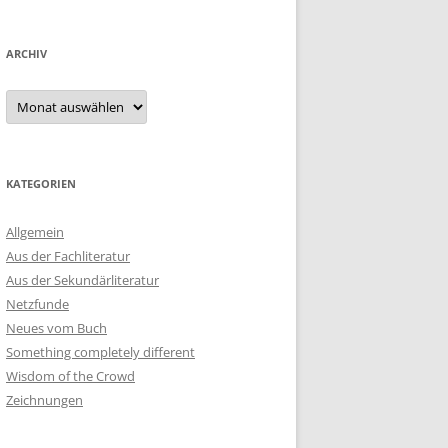
ARCHIV
Archiv
KATEGORIEN
Allgemein
Aus der Fachliteratur
Aus der Sekundärliteratur
Netzfunde
Neues vom Buch
Something completely different
Wisdom of the Crowd
Zeichnungen