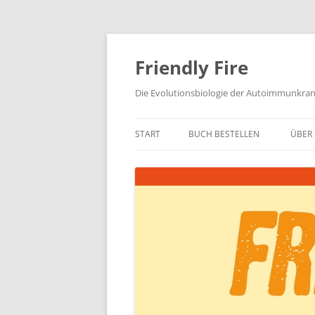
Zum
Inhalt
springen
Friendly Fire
Die Evolutionsbiologie der Autoimmunkra
START
BUCH BESTELLEN
ÜBER 