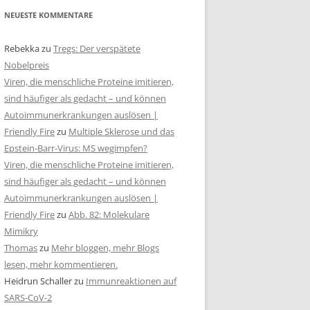
NEUESTE KOMMENTARE
Rebekka
zu
Tregs: Der verspätete
Nobelpreis
Viren, die menschliche Proteine imitieren,
sind häufiger als gedacht – und können
Autoimmunerkrankungen auslösen |
Friendly Fire
zu
Multiple Sklerose und das
Epstein-Barr-Virus: MS wegimpfen?
Viren, die menschliche Proteine imitieren,
sind häufiger als gedacht – und können
Autoimmunerkrankungen auslösen |
Friendly Fire
zu
Abb. 82: Molekulare
Mimikry
Thomas
zu
Mehr bloggen, mehr Blogs
lesen, mehr kommentieren.
Heidrun Schaller
zu
Immunreaktionen auf
SARS-CoV-2