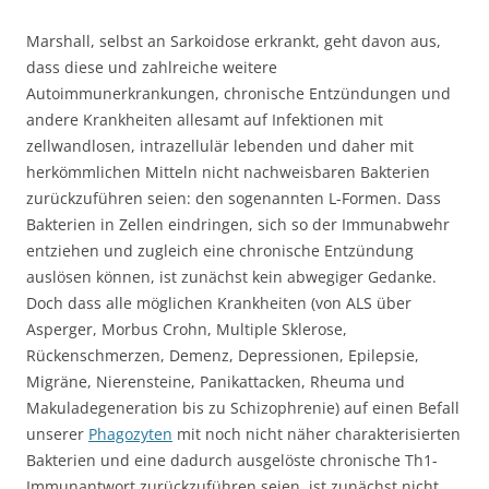
Marshall, selbst an Sarkoidose erkrankt, geht davon aus,
dass diese und zahlreiche weitere
Autoimmunerkrankungen, chronische Entzündungen und
andere Krankheiten allesamt auf Infektionen mit
zellwandlosen, intrazellulär lebenden und daher mit
herkömmlichen Mitteln nicht nachweisbaren Bakterien
zurückzuführen seien: den sogenannten L-Formen. Dass
Bakterien in Zellen eindringen, sich so der Immunabwehr
entziehen und zugleich eine chronische Entzündung
auslösen können, ist zunächst kein abwegiger Gedanke.
Doch dass alle möglichen Krankheiten (von ALS über
Asperger, Morbus Crohn, Multiple Sklerose,
Rückenschmerzen, Demenz, Depressionen, Epilepsie,
Migräne, Nierensteine, Panikattacken, Rheuma und
Makuladegeneration bis zu Schizophrenie) auf einen Befall
unserer
Phagozyten
mit noch nicht näher charakterisierten
Bakterien und eine dadurch ausgelöste chronische Th1-
Immunantwort zurückzuführen seien, ist zunächst nicht