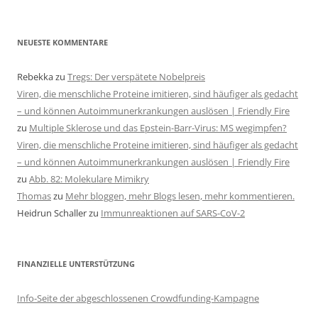
NEUESTE KOMMENTARE
Rebekka
zu
Tregs: Der verspätete Nobelpreis
Viren, die menschliche Proteine imitieren, sind häufiger als gedacht
– und können Autoimmunerkrankungen auslösen | Friendly Fire
zu
Multiple Sklerose und das Epstein-Barr-Virus: MS wegimpfen?
Viren, die menschliche Proteine imitieren, sind häufiger als gedacht
– und können Autoimmunerkrankungen auslösen | Friendly Fire
zu
Abb. 82: Molekulare Mimikry
Thomas
zu
Mehr bloggen, mehr Blogs lesen, mehr kommentieren.
Heidrun Schaller
zu
Immunreaktionen auf SARS-CoV-2
FINANZIELLE UNTERSTÜTZUNG
Info-Seite der abgeschlossenen Crowdfunding-Kampagne