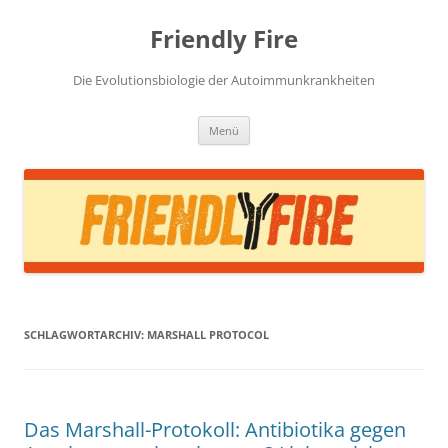
Zum
Inhalt
Friendly Fire
springen
Die Evolutionsbiologie der Autoimmunkrankheiten
Menü
SCHLAGWORTARCHIV:
MARSHALL PROTOCOL
Das Marshall-Protokoll: Antibiotika gegen