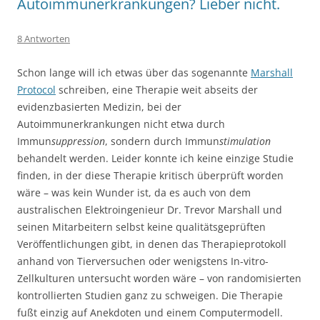
Autoimmunerkrankungen? Lieber nicht.
8 Antworten
Schon lange will ich etwas über das sogenannte
Marshall
Protocol
schreiben, eine Therapie weit abseits der
evidenzbasierten Medizin, bei der
Autoimmunerkrankungen nicht etwa durch
Immun
suppression
, sondern durch Immun
stimulation
behandelt werden. Leider konnte ich keine einzige Studie
finden, in der diese Therapie kritisch überprüft worden
wäre – was kein Wunder ist, da es auch von dem
australischen Elektroingenieur Dr. Trevor Marshall und
seinen Mitarbeitern selbst keine qualitätsgeprüften
Veröffentlichungen gibt, in denen das Therapieprotokoll
anhand von Tierversuchen oder wenigstens In-vitro-
Zellkulturen untersucht worden wäre – von randomisierten
kontrollierten Studien ganz zu schweigen. Die Therapie
fußt einzig auf Anekdoten und einem Computermodell.