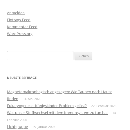
Anmelden
Eintrags-Feed
Kommentar-Feed
WordPress.org
Suchen
nach:
NEUESTE BEITRÄGE
Magnetomakrophagisch angezogen: Wie Tauben nach Hause
finden
31. Mai 2026
Eukaryogenese: Königskinder-Problem gelöst?
22. Februar 2026
Was unser Stoffwechsel mit dem Immunsystem zu tun hat
14.
Februar 2026
Lichtgruppe
15. Januar 2026