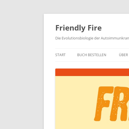
Zum
Inhalt
springen
Friendly Fire
Die Evolutionsbiologie der Autoimmunkra
START
BUCH BESTELLEN
ÜBER 