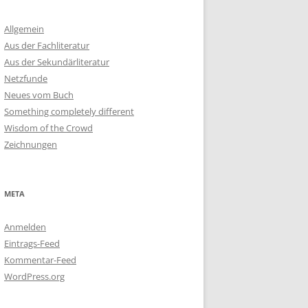
Allgemein
Aus der Fachliteratur
Aus der Sekundärliteratur
Netzfunde
Neues vom Buch
Something completely different
Wisdom of the Crowd
Zeichnungen
META
Anmelden
Eintrags-Feed
Kommentar-Feed
WordPress.org