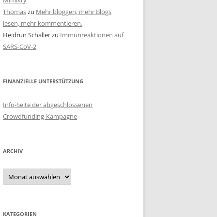
Mimikry
Thomas
zu
Mehr bloggen, mehr Blogs
lesen, mehr kommentieren.
Heidrun Schaller
zu
Immunreaktionen auf
SARS-CoV-2
FINANZIELLE UNTERSTÜTZUNG
Info-Seite der abgeschlossenen
Crowdfunding-Kampagne
ARCHIV
Archiv
KATEGORIEN