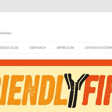
nkheiten
DIESES BLOG
ÜBER MICH
IMPRESSUM
DATENSCHUTZER