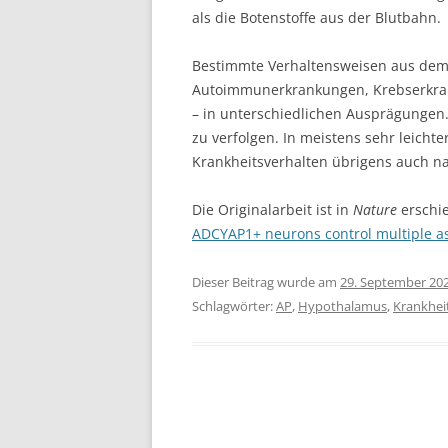
als die Botenstoffe aus der Blutbahn.
Bestimmte Verhaltensweisen aus de
Autoimmunerkrankungen, Krebserkran
– in unterschiedlichen Ausprägungen.
zu verfolgen. In meistens sehr leich
Krankheitsverhalten übrigens auch n
Die Originalarbeit ist in
Nature
erschie
ADCYAP1+ neurons control multiple as
Dieser Beitrag wurde am
29. September 20
Schlagwörter:
AP
,
Hypothalamus
,
Krankhei