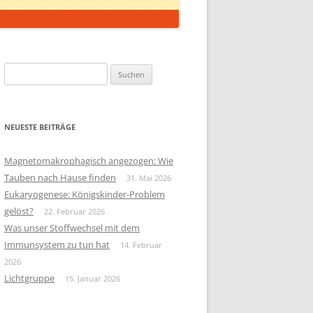
Suchen
nach:
NEUESTE BEITRÄGE
Magnetomakrophagisch angezogen: Wie
Tauben nach Hause finden
31. Mai 2026
Eukaryogenese: Königskinder-Problem
gelöst?
22. Februar 2026
Was unser Stoffwechsel mit dem
Immunsystem zu tun hat
14. Februar
2026
Lichtgruppe
15. Januar 2026