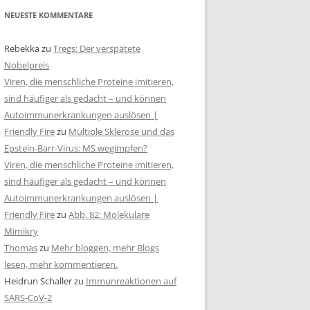
NEUESTE KOMMENTARE
Rebekka
zu
Tregs: Der verspätete
Nobelpreis
Viren, die menschliche Proteine imitieren,
sind häufiger als gedacht – und können
Autoimmunerkrankungen auslösen |
Friendly Fire
zu
Multiple Sklerose und das
Epstein-Barr-Virus: MS wegimpfen?
Viren, die menschliche Proteine imitieren,
sind häufiger als gedacht – und können
Autoimmunerkrankungen auslösen |
Friendly Fire
zu
Abb. 82: Molekulare
Mimikry
Thomas
zu
Mehr bloggen, mehr Blogs
lesen, mehr kommentieren.
Heidrun Schaller
zu
Immunreaktionen auf
SARS-CoV-2