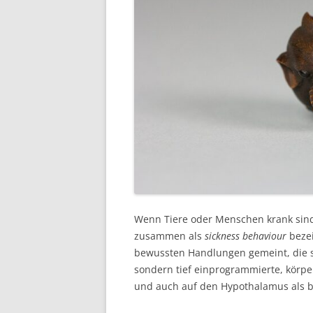
Wenn Tiere oder Menschen krank sind,
zusammen als
sickness behaviour
bezei
bewussten Handlungen gemeint, die s
sondern tief einprogrammierte, kör
und auch auf den Hypothalamus als be