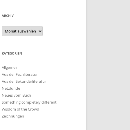
ARCHIV
Archiv
KATEGORIEN
Allgemein
Aus der Fachliteratur
Aus der Sekundärliteratur
Netzfunde
Neues vom Buch
Something completely different
Wisdom of the Crowd
Zeichnungen