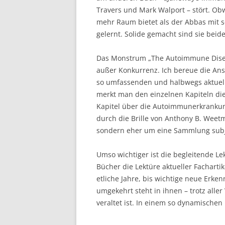
Travers und Mark Walport – stört. Obw
mehr Raum bietet als der Abbas mit 
gelernt. Solide gemacht sind sie beide
Das Monstrum „The Autoimmune Disease
außer Konkurrenz. Ich bereue die Ans
so umfassenden und halbwegs aktuelle
merkt man den einzelnen Kapiteln die
Kapitel über die Autoimmunerkrankun
durch die Brille von Anthony B. Weetm
sondern eher um eine Sammlung subje
Umso wichtiger ist die begleitende L
Bücher die Lektüre aktueller Fachartik
etliche Jahre, bis wichtige neue Erke
umgekehrt steht in ihnen – trotz aller
veraltet ist. In einem so dynamischen