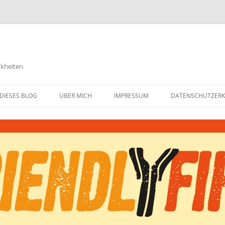
nkheiten
DIESES BLOG
ÜBER MICH
IMPRESSUM
DATENSCHUTZER