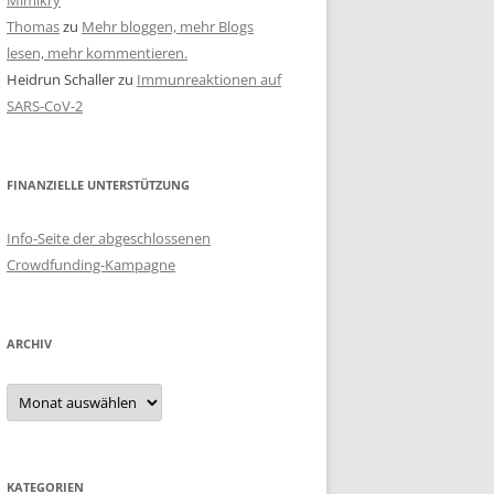
Mimikry
Thomas
zu
Mehr bloggen, mehr Blogs
lesen, mehr kommentieren.
Heidrun Schaller
zu
Immunreaktionen auf
SARS-CoV-2
FINANZIELLE UNTERSTÜTZUNG
Info-Seite der abgeschlossenen
Crowdfunding-Kampagne
ARCHIV
Archiv
KATEGORIEN