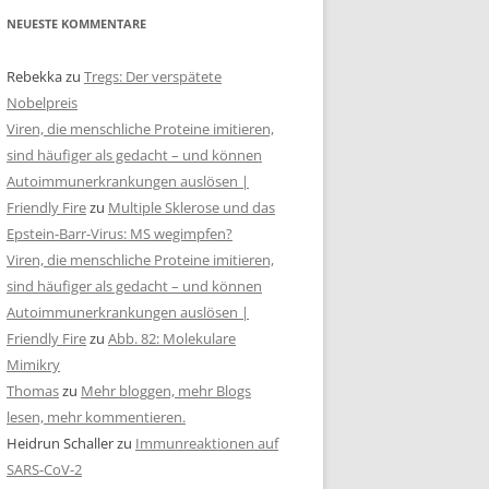
NEUESTE KOMMENTARE
Rebekka
zu
Tregs: Der verspätete
Nobelpreis
Viren, die menschliche Proteine imitieren,
sind häufiger als gedacht – und können
Autoimmunerkrankungen auslösen |
Friendly Fire
zu
Multiple Sklerose und das
Epstein-Barr-Virus: MS wegimpfen?
Viren, die menschliche Proteine imitieren,
sind häufiger als gedacht – und können
Autoimmunerkrankungen auslösen |
Friendly Fire
zu
Abb. 82: Molekulare
Mimikry
Thomas
zu
Mehr bloggen, mehr Blogs
lesen, mehr kommentieren.
Heidrun Schaller
zu
Immunreaktionen auf
SARS-CoV-2