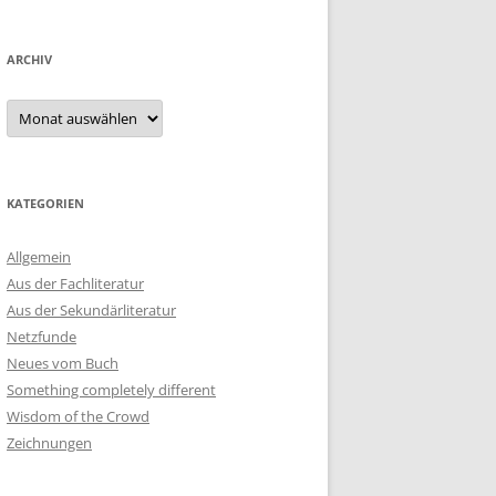
ARCHIV
Archiv
KATEGORIEN
Allgemein
Aus der Fachliteratur
Aus der Sekundärliteratur
Netzfunde
Neues vom Buch
Something completely different
Wisdom of the Crowd
Zeichnungen