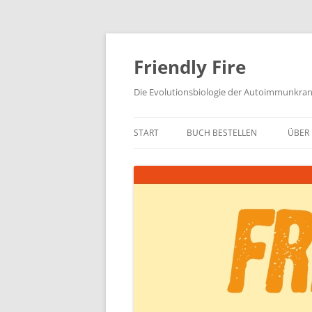
Zum
Inhalt
springen
Friendly Fire
Die Evolutionsbiologie der Autoimmunkra
START
BUCH BESTELLEN
ÜBER 