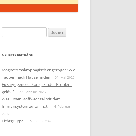
Suchen
nach:
NEUESTE BEITRÄGE
Magnetomakrophagisch angezogen: Wie
Tauben nach Hause finden
31. Mai 2026
Eukaryogenese: Königskinder-Problem
gelöst?
22. Februar 2026
Was unser Stoffwechsel mit dem
Immunsystem zu tun hat
14. Februar
2026
Lichtgruppe
15. Januar 2026