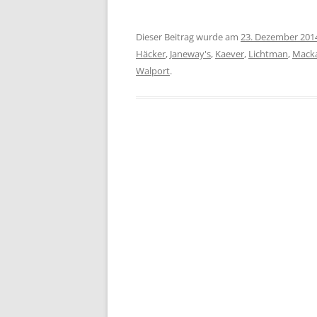
Dieser Beitrag wurde am
23. Dezember 201
Häcker
,
Janeway's
,
Kaever
,
Lichtman
,
Mack
Walport
.