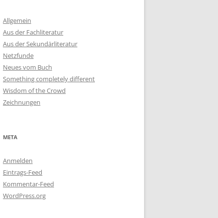
Allgemein
Aus der Fachliteratur
Aus der Sekundärliteratur
Netzfunde
Neues vom Buch
Something completely different
Wisdom of the Crowd
Zeichnungen
META
Anmelden
Eintrags-Feed
Kommentar-Feed
WordPress.org