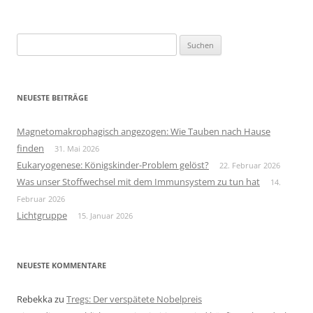
Suchen
nach:
NEUESTE BEITRÄGE
Magnetomakrophagisch angezogen: Wie Tauben nach Hause
finden
31. Mai 2026
Eukaryogenese: Königskinder-Problem gelöst?
22. Februar 2026
Was unser Stoffwechsel mit dem Immunsystem zu tun hat
14.
Februar 2026
Lichtgruppe
15. Januar 2026
NEUESTE KOMMENTARE
Rebekka
zu
Tregs: Der verspätete Nobelpreis