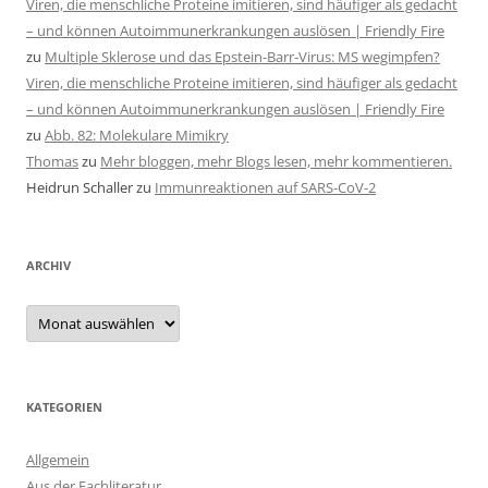
Viren, die menschliche Proteine imitieren, sind häufiger als gedacht
– und können Autoimmunerkrankungen auslösen | Friendly Fire
zu
Multiple Sklerose und das Epstein-Barr-Virus: MS wegimpfen?
Viren, die menschliche Proteine imitieren, sind häufiger als gedacht
– und können Autoimmunerkrankungen auslösen | Friendly Fire
zu
Abb. 82: Molekulare Mimikry
Thomas
zu
Mehr bloggen, mehr Blogs lesen, mehr kommentieren.
Heidrun Schaller
zu
Immunreaktionen auf SARS-CoV-2
ARCHIV
Archiv
KATEGORIEN
Allgemein
Aus der Fachliteratur