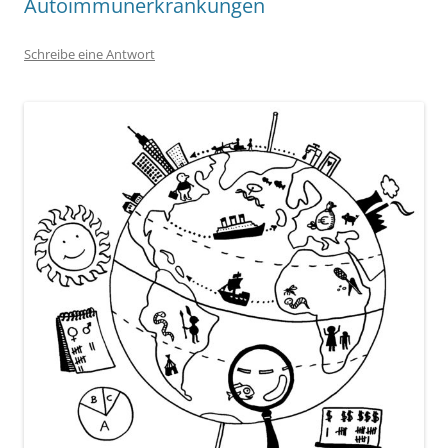
Autoimmunerkrankungen
Schreibe eine Antwort