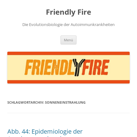
Zum
Inhalt
Friendly Fire
springen
Die Evolutionsbiologie der Autoimmunkrankheiten
Menü
SCHLAGWORTARCHIV:
SONNENEINSTRAHLUNG
Abb. 44: Epidemiologie der