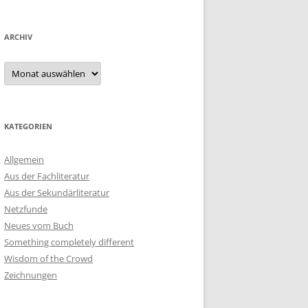
ARCHIV
Archiv
KATEGORIEN
Allgemein
Aus der Fachliteratur
Aus der Sekundärliteratur
Netzfunde
Neues vom Buch
Something completely different
Wisdom of the Crowd
Zeichnungen