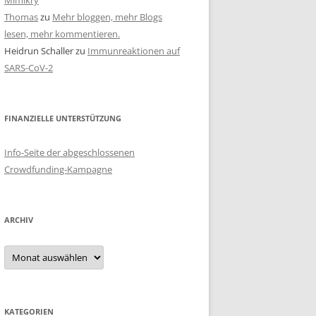
Mimikry
Thomas
zu
Mehr bloggen, mehr Blogs
lesen, mehr kommentieren.
Heidrun Schaller
zu
Immunreaktionen auf
SARS-CoV-2
FINANZIELLE UNTERSTÜTZUNG
Info-Seite der abgeschlossenen
Crowdfunding-Kampagne
ARCHIV
Archiv
KATEGORIEN