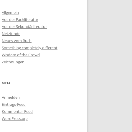
Allgemein
Aus der Fachliteratur
Aus der Sekundärliteratur
Netzfunde
Neues vom Buch
Something completely different
Wisdom of the Crowd
Zeichnungen
META
Anmelden
Eintrags-Feed
Kommentar-Feed
WordPress.org