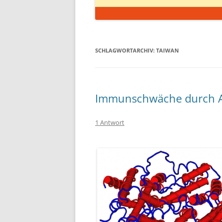
SCHLAGWORTARCHIV:
TAIWAN
Immunschwäche durch 
1 Antwort