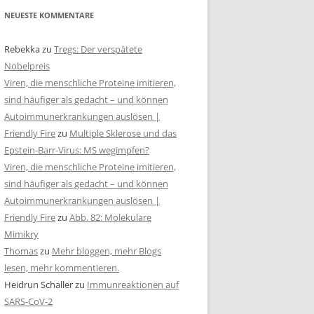
NEUESTE KOMMENTARE
Rebekka
zu
Tregs: Der verspätete
Nobelpreis
Viren, die menschliche Proteine imitieren,
sind häufiger als gedacht – und können
Autoimmunerkrankungen auslösen |
Friendly Fire
zu
Multiple Sklerose und das
Epstein-Barr-Virus: MS wegimpfen?
Viren, die menschliche Proteine imitieren,
sind häufiger als gedacht – und können
Autoimmunerkrankungen auslösen |
Friendly Fire
zu
Abb. 82: Molekulare
Mimikry
Thomas
zu
Mehr bloggen, mehr Blogs
lesen, mehr kommentieren.
Heidrun Schaller
zu
Immunreaktionen auf
SARS-CoV-2