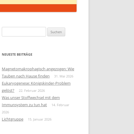
Suchen
nach:
NEUESTE BEITRÄGE
Magnetomakrophagisch angezogen: Wie
Tauben nach Hause finden
31. Mai 2026
Eukaryogenese: Königskinder-Problem
gelöst?
22. Februar 2026
Was unser Stoffwechsel mit dem
Immunsystem zu tun hat
14. Februar
2026
Lichtgruppe
15. Januar 2026