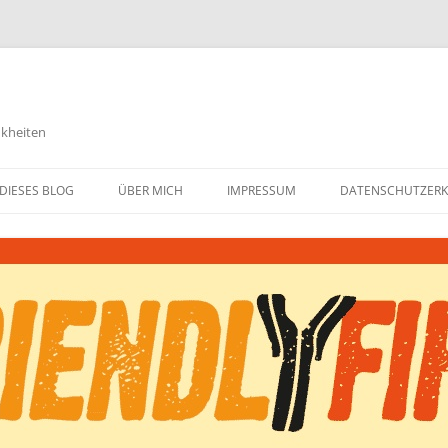
nkheiten
DIESES BLOG
ÜBER MICH
IMPRESSUM
DATENSCHUTZER