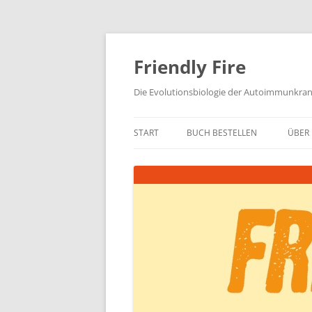
Zum
Inhalt
springen
Friendly Fire
Die Evolutionsbiologie der Autoimmunkra
START
BUCH BESTELLEN
ÜBER 