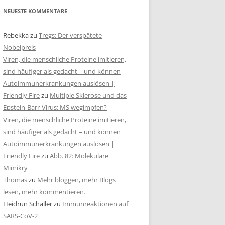
NEUESTE KOMMENTARE
Rebekka
zu
Tregs: Der verspätete
Nobelpreis
Viren, die menschliche Proteine imitieren,
sind häufiger als gedacht – und können
Autoimmunerkrankungen auslösen |
Friendly Fire
zu
Multiple Sklerose und das
Epstein-Barr-Virus: MS wegimpfen?
Viren, die menschliche Proteine imitieren,
sind häufiger als gedacht – und können
Autoimmunerkrankungen auslösen |
Friendly Fire
zu
Abb. 82: Molekulare
Mimikry
Thomas
zu
Mehr bloggen, mehr Blogs
lesen, mehr kommentieren.
Heidrun Schaller
zu
Immunreaktionen auf
SARS-CoV-2