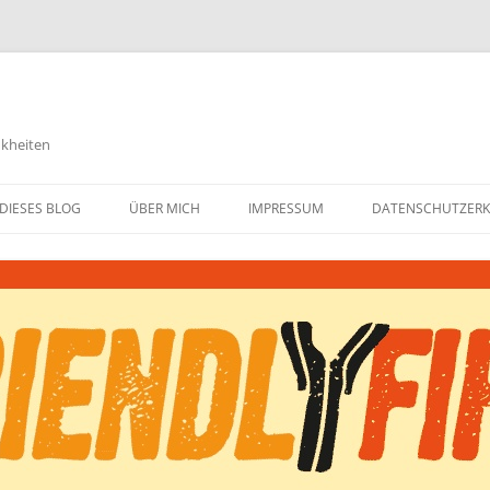
nkheiten
DIESES BLOG
ÜBER MICH
IMPRESSUM
DATENSCHUTZER