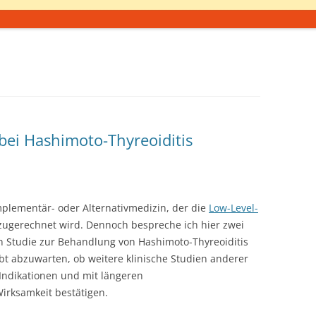
bei Hashimoto-Thyreoiditis
plementär- oder Alternativmedizin, der die
Low-Level-
zugerechnet wird. Dennoch bespreche ich hier zwei
en Studie zur Behandlung von Hashimoto-Thyreoiditis
bt abzuwarten, ob weitere klinische Studien anderer
Indikationen und mit längeren
rksamkeit bestätigen.