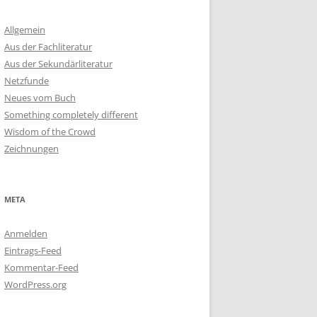
Allgemein
Aus der Fachliteratur
Aus der Sekundärliteratur
Netzfunde
Neues vom Buch
Something completely different
Wisdom of the Crowd
Zeichnungen
META
Anmelden
Eintrags-Feed
Kommentar-Feed
WordPress.org