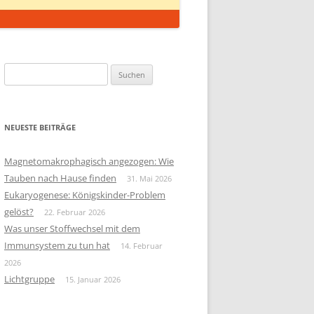
Suchen
nach:
NEUESTE BEITRÄGE
Magnetomakrophagisch angezogen: Wie
Tauben nach Hause finden
31. Mai 2026
Eukaryogenese: Königskinder-Problem
gelöst?
22. Februar 2026
Was unser Stoffwechsel mit dem
Immunsystem zu tun hat
14. Februar
2026
Lichtgruppe
15. Januar 2026