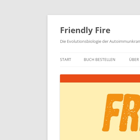
Zum
Inhalt
springen
Friendly Fire
Die Evolutionsbiologie der Autoimmunkra
START
BUCH BESTELLEN
ÜBER 