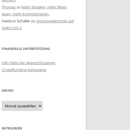
Mimikry
Thomas
zu
Mehr bloggen, mehr Blogs
lesen, mehr kommentieren.
Heidrun Schaller
zu
Immunreaktionen auf
SARS-CoV-2
FINANZIELLE UNTERSTÜTZUNG
Info-Seite der abgeschlossenen
Crowdfunding-Kampagne
ARCHIV
Archiv
KATEGORIEN