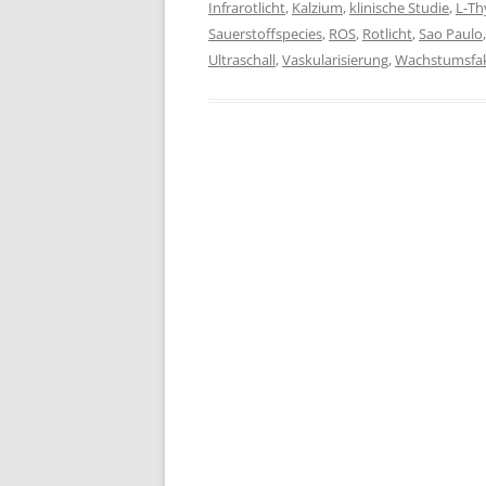
Infrarotlicht
,
Kalzium
,
klinische Studie
,
L-Th
Sauerstoffspecies
,
ROS
,
Rotlicht
,
Sao Paulo
Ultraschall
,
Vaskularisierung
,
Wachstumsfa