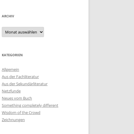
ARCHIV
Archiv
KATEGORIEN
Allgemein
Aus der Fachliteratur
Aus der Sekundärliteratur
Netzfunde
Neues vom Buch
Something completely different
Wisdom of the Crowd
Zeichnungen