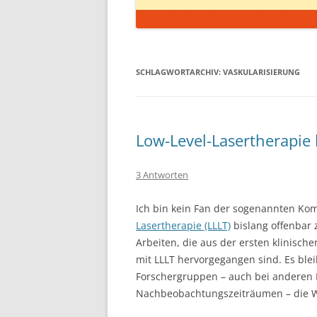
SCHLAGWORTARCHIV:
VASKULARISIERUNG
Low-Level-Lasertherapie 
3 Antworten
Ich bin kein Fan der sogenannten Kom
Lasertherapie (LLLT)
bislang offenbar 
Arbeiten, die aus der ersten klinisch
mit LLLT hervorgegangen sind. Es blei
Forschergruppen – auch bei anderen 
Nachbeobachtungszeiträumen – die Wi