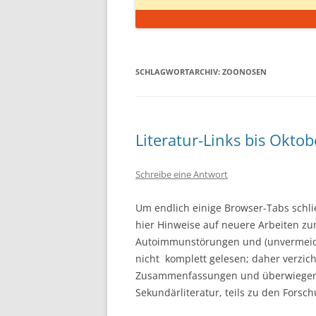
SCHLAGWORTARCHIV:
ZOONOSEN
Literatur-Links bis Okto
Schreibe eine Antwort
Um endlich einige Browser-Tabs schli
hier Hinweise auf neuere Arbeiten zu
Autoimmunstörungen und (unvermeidli
nicht komplett gelesen; daher verzich
Zusammenfassungen und überwiegend 
Sekundärliteratur, teils zu den Forsc