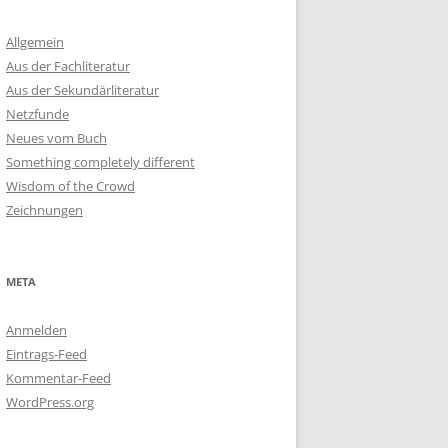
Allgemein
Aus der Fachliteratur
Aus der Sekundärliteratur
Netzfunde
Neues vom Buch
Something completely different
Wisdom of the Crowd
Zeichnungen
META
Anmelden
Eintrags-Feed
Kommentar-Feed
WordPress.org