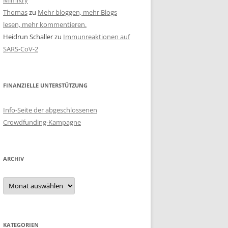
Mimikry
Thomas
zu
Mehr bloggen, mehr Blogs
lesen, mehr kommentieren.
Heidrun Schaller
zu
Immunreaktionen auf
SARS-CoV-2
FINANZIELLE UNTERSTÜTZUNG
Info-Seite der abgeschlossenen
Crowdfunding-Kampagne
ARCHIV
Archiv
KATEGORIEN