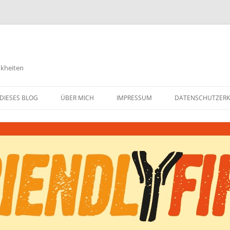
nkheiten
DIESES BLOG
ÜBER MICH
IMPRESSUM
DATENSCHUTZER