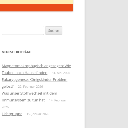
Suchen
nach:
NEUESTE BEITRÄGE
Magnetomakrophagisch angezogen: Wie
Tauben nach Hause finden
31. Mai 2026
Eukaryogenese: Königskinder-Problem
gelöst?
22. Februar 2026
Was unser Stoffwechsel mit dem
Immunsystem zu tun hat
14. Februar
2026
Lichtgruppe
15. Januar 2026