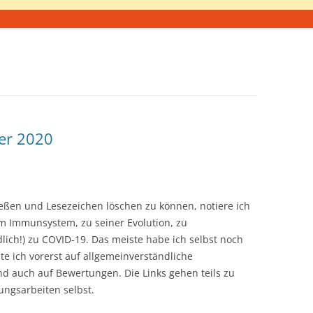
ber 2020
eßen und Lesezeichen löschen zu können, notiere ich
m Immunsystem, zu seiner Evolution, zu
ch!) zu COVID-19. Das meiste habe ich selbst noch
te ich vorerst auf allgemeinverständliche
auch auf Bewertungen. Die Links gehen teils zu
hungsarbeiten selbst.