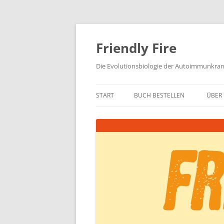
Zum
Inhalt
springen
Friendly Fire
Die Evolutionsbiologie der Autoimmunkra
START
BUCH BESTELLEN
ÜBER 