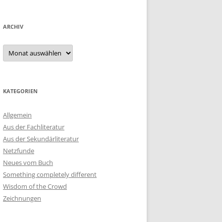
ARCHIV
Archiv
KATEGORIEN
Allgemein
Aus der Fachliteratur
Aus der Sekundärliteratur
Netzfunde
Neues vom Buch
Something completely different
Wisdom of the Crowd
Zeichnungen