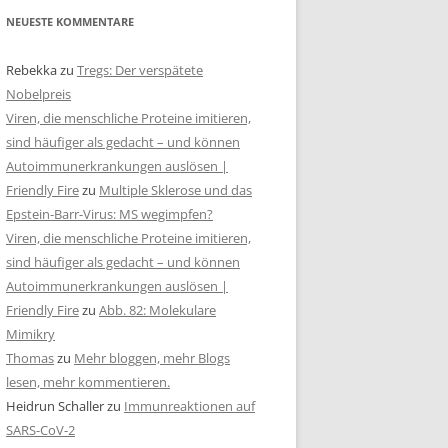
NEUESTE KOMMENTARE
Rebekka
zu
Tregs: Der verspätete
Nobelpreis
Viren, die menschliche Proteine imitieren,
sind häufiger als gedacht – und können
Autoimmunerkrankungen auslösen |
Friendly Fire
zu
Multiple Sklerose und das
Epstein-Barr-Virus: MS wegimpfen?
Viren, die menschliche Proteine imitieren,
sind häufiger als gedacht – und können
Autoimmunerkrankungen auslösen |
Friendly Fire
zu
Abb. 82: Molekulare
Mimikry
Thomas
zu
Mehr bloggen, mehr Blogs
lesen, mehr kommentieren.
Heidrun Schaller
zu
Immunreaktionen auf
SARS-CoV-2