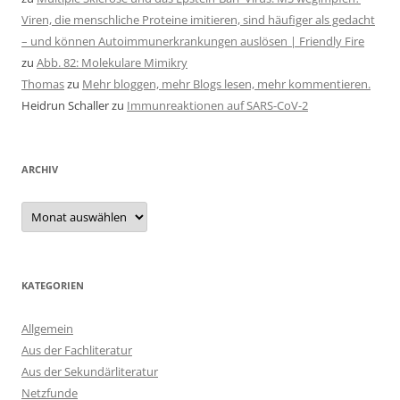
Viren, die menschliche Proteine imitieren, sind häufiger als gedacht
– und können Autoimmunerkrankungen auslösen | Friendly Fire
zu
Abb. 82: Molekulare Mimikry
Thomas
zu
Mehr bloggen, mehr Blogs lesen, mehr kommentieren.
Heidrun Schaller
zu
Immunreaktionen auf SARS-CoV-2
ARCHIV
Archiv
KATEGORIEN
Allgemein
Aus der Fachliteratur
Aus der Sekundärliteratur
Netzfunde