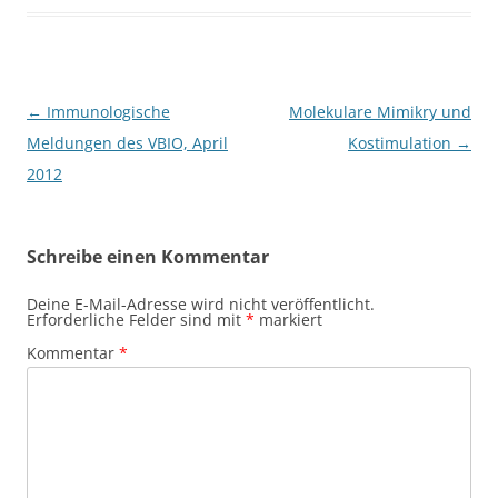
Beitragsnavigation
←
Immunologische
Molekulare Mimikry und
Meldungen des VBIO, April
Kostimulation
→
2012
Schreibe einen Kommentar
Deine E-Mail-Adresse wird nicht veröffentlicht.
Erforderliche Felder sind mit
*
markiert
Kommentar
*