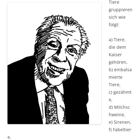
Tiere
gruppieren
sich wie
folgt:
a) Tiere,
die dem
Kaiser
gehören,
b) einbalsa
mierte
Tiere,
c) gezähmt
e,
d) Milchsc
hweine,
e) Sirenen,
f) Fabeltier
e,