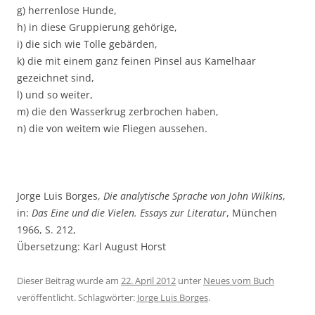
g) herrenlose Hunde,
h) in diese Gruppierung gehörige,
i) die sich wie Tolle gebärden,
k) die mit einem ganz feinen Pinsel aus Kamelhaar
gezeichnet sind,
l) und so weiter,
m) die den Wasserkrug zerbrochen haben,
n) die von weitem wie Fliegen aussehen.
Jorge Luis Borges,
Die analytische Sprache von John Wilkins
,
in:
Das Eine und die Vielen. Essays zur Literatur
, München
1966, S. 212,
Übersetzung: Karl August Horst
Dieser Beitrag wurde am
22. April 2012
unter
Neues vom Buch
veröffentlicht. Schlagwörter:
Jorge Luis Borges
.