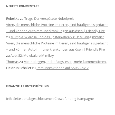
NEUESTE KOMMENTARE
Rebekka
zu
Tregs: Der verspätete Nobelpreis
Viren, die menschliche Proteine imitieren, sind häufiger als gedacht
– und können Autoimmunerkrankungen auslösen | Friendly Fire
zu
Multiple Sklerose und das Epstein-Barr-Virus: MS wegimpfen?
Viren, die menschliche Proteine imitieren, sind häufiger als gedacht
– und können Autoimmunerkrankungen auslösen | Friendly Fire
zu
Abb. 82: Molekulare Mimikry
Thomas
zu
Mehr bloggen, mehr Blogs lesen, mehr kommentieren.
Heidrun Schaller
zu
Immunreaktionen auf SARS-CoV-2
FINANZIELLE UNTERSTÜTZUNG
Info-Seite der abgeschlossenen Crowdfunding-Kampagne