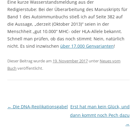
Eine kurze Wasserstandsmeldung aus der
Redigierstube: Bei der Überarbeitung des Manuskripts für
Band 1 des Autoimmunbuchs stieß ich auf Seite 382 auf
die Aussage, „derzeit (Oktober 2013)“ seien in der
Menschheit „gut 10.000“ MHC- oder HLA-Allele bekannt.
Schnell man prüfen, ob das noch stimmt: Nein, natürlich
nicht. Es sind inzwischen
über 17.000 Genvarianten
!
Dieser Beitrag wurde am
19. November 2017
unter
Neues vom
Buch
veröffentlicht.
Beitragsnavigation
←
Die DNA-Replikationsgabel
Erst hat man kein Glück, und
dann kommt noch Pech dazu
→