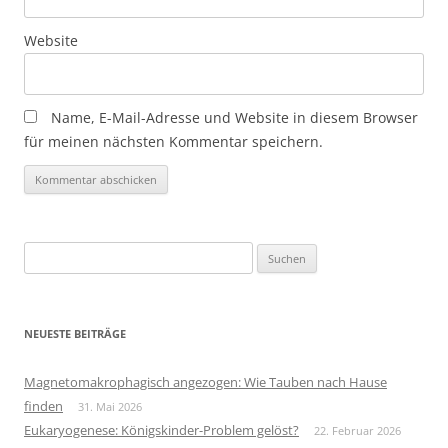
Website
Name, E-Mail-Adresse und Website in diesem Browser
für meinen nächsten Kommentar speichern.
Suchen
nach:
NEUESTE BEITRÄGE
Magnetomakrophagisch angezogen: Wie Tauben nach Hause
finden
31. Mai 2026
Eukaryogenese: Königskinder-Problem gelöst?
22. Februar 2026