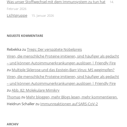
Was unser Stoffwechsel mit dem Immunsystem zu tun hat
14.
Februar 2026
Lichtgruppe
15. Januar 2026
NEUESTE KOMMENTARE
Rebekka
zu
Tregs: Der verspätete Nobelpreis
Viren, die menschliche Proteine imitieren, sind häufiger als gedacht
– und können Autoimmunerkrankungen auslösen | Friendly Fire
zu
Multiple Sklerose und das Epstein-Barr-Virus: MS wegimpfen?
Viren, die menschliche Proteine imitieren, sind häufiger als gedacht
– und können Autoimmunerkrankungen auslösen | Friendly Fire
zu
Abb. 82: Molekulare Mimikry
Thomas
zu
Mehr bloggen, mehr Blogs lesen, mehr kommentieren.
Heidrun Schaller
zu
Immunreaktionen auf SARS-CoV-2
ARCHIV