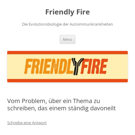
Zum
Inhalt
Friendly Fire
springen
Die Evolutionsbiologie der Autoimmunkrankheiten
Menü
Vom Problem, über ein Thema zu
schreiben, das einem ständig davoneilt
Schreibe eine Antwort