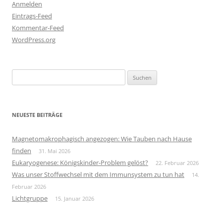
Anmelden
Eintrags-Feed
Kommentar-Feed
WordPress.org
Suchen
nach:
NEUESTE BEITRÄGE
Magnetomakrophagisch angezogen: Wie Tauben nach Hause
finden
31. Mai 2026
Eukaryogenese: Königskinder-Problem gelöst?
22. Februar 2026
Was unser Stoffwechsel mit dem Immunsystem zu tun hat
14.
Februar 2026
Lichtgruppe
15. Januar 2026