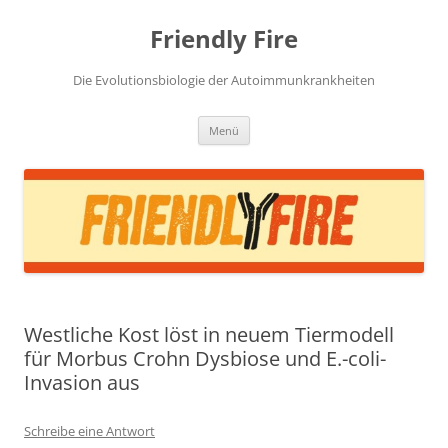
Zum
Inhalt
Friendly Fire
springen
Die Evolutionsbiologie der Autoimmunkrankheiten
Menü
Westliche Kost löst in neuem Tiermodell
für Morbus Crohn Dysbiose und E.-coli-
Invasion aus
Schreibe eine Antwort