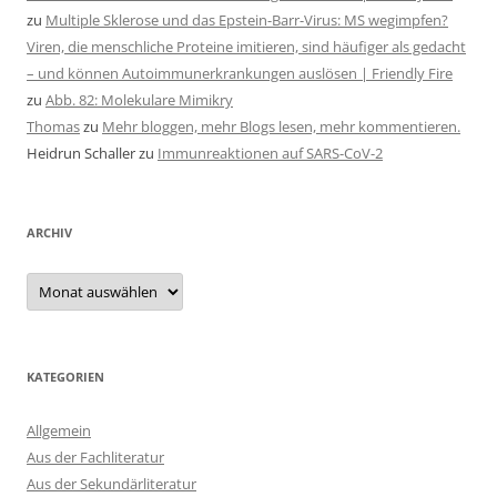
zu
Multiple Sklerose und das Epstein-Barr-Virus: MS wegimpfen?
Viren, die menschliche Proteine imitieren, sind häufiger als gedacht
– und können Autoimmunerkrankungen auslösen | Friendly Fire
zu
Abb. 82: Molekulare Mimikry
Thomas
zu
Mehr bloggen, mehr Blogs lesen, mehr kommentieren.
Heidrun Schaller
zu
Immunreaktionen auf SARS-CoV-2
ARCHIV
Archiv
KATEGORIEN
Allgemein
Aus der Fachliteratur
Aus der Sekundärliteratur