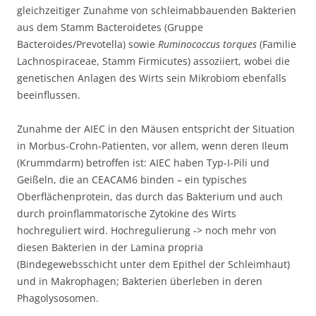
gleichzeitiger Zunahme von schleimabbauenden Bakterien
aus dem Stamm Bacteroidetes (Gruppe
Bacteroides/Prevotella) sowie
Ruminococcus torques
(Familie
Lachnospiraceae, Stamm Firmicutes) assoziiert, wobei die
genetischen Anlagen des Wirts sein Mikrobiom ebenfalls
beeinflussen.
Zunahme der AIEC in den Mäusen entspricht der Situation
in Morbus-Crohn-Patienten, vor allem, wenn deren Ileum
(Krummdarm) betroffen ist: AIEC haben Typ-I-Pili und
Geißeln, die an CEACAM6 binden – ein typisches
Oberflächenprotein, das durch das Bakterium und auch
durch proinflammatorische Zytokine des Wirts
hochreguliert wird. Hochregulierung -> noch mehr von
diesen Bakterien in der Lamina propria
(Bindegewebsschicht unter dem Epithel der Schleimhaut)
und in Makrophagen; Bakterien überleben in deren
Phagolysosomen.