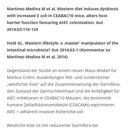
Martinez-Medina M et al. Western diet induces dysbiosis
with increased E coli in CEABAC10 mice, alters host
barrier function favouring AIEC colonisation. Gut
2014;63:116-124
Hold GL. Western lifestyle: a ‚master‘ manipulator of the
intestinal microbiota? Gut 2014;63-1 (Kommentar zu
Martinez-Medina M et al. 2014)
Gegenstand der Studie an einem neuen Maus-Modell für
Morbus Crohn: Auswirkungen fett- und zuckerreicher
„westlicher Kost“ auf die Zusammensetzung der Darmflora,
den Zustand der Darmschleimhaut und die Anfälligkeit für
AIEC-Infektionen in CEABAC10-Mäusen, die bestimmte
humane Zelladhäsionsmoleküle (CEACAMs) exprimieren.
AIEC = adhärent-invasive
Escherichia coli
.
Westliche Kost ist mit reduzierter Darmflora bei