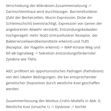
Verschiebung der Mikrobiom-Zusammensetzung ->
Darmschleimhaut wird durchlässiger, Barrierefunktion
(Zahl der Becherzellen, Mucin-Expression, Dicke der
Schleimschicht) beeinträchtigt, Expression von Genen der
angeborenen Abwehr verstärkt, Entzündungskaskaden
hochgeregelt: mehr Nod2 (intrazellulärer Rezeptor, der
Bakterienzellwandbestandteile erkennt) und TLR5
(Rezeptor, der Flagellin erkennt) -> MAP-Kinase-Weg und
NF-κB-Signalweg -> Sekretion entzündungsfördernder
Zytokine wie TNFα.
AIEC profitiert als opportunistisches Pathogen (Pathobiont)
von den lokalen Bedingungen, die bei entsprechender
genetischer Disposition durch westliche Kost geschaffen
werden.
Zusammenfassung des Morbus-Crohn-Modells in Abb. 6:
Westliche Kost (Ursache 1) -> Dysbiose -> leichte