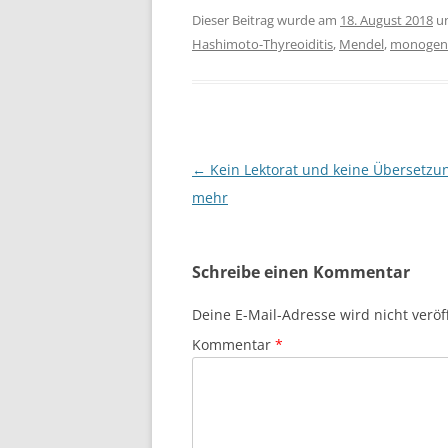
Dieser Beitrag wurde am
18. August 2018
u
Hashimoto-Thyreoiditis
,
Mendel
,
monogen
Beitragsnavigation
←
Kein Lektorat und keine Übersetzu
mehr
Schreibe einen Kommentar
Deine E-Mail-Adresse wird nicht veröff
Kommentar
*