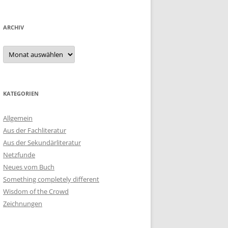
ARCHIV
Archiv
KATEGORIEN
Allgemein
Aus der Fachliteratur
Aus der Sekundärliteratur
Netzfunde
Neues vom Buch
Something completely different
Wisdom of the Crowd
Zeichnungen