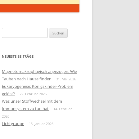
Suchen
nach:
NEUESTE BEITRÄGE
Magnetomakrophagisch angezogen: Wie
Tauben nach Hause finden
31. Mai 2026
Eukaryogenese: Königskinder-Problem
gelöst?
22. Februar 2026
Was unser Stoffwechsel mit dem
Immunsystem zu tun hat
14. Februar
2026
Lichtgruppe
15. Januar 2026