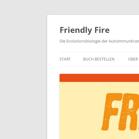
Zum
Inhalt
springen
Friendly Fire
Die Evolutionsbiologie der Autoimmunkra
START
BUCH BESTELLEN
ÜBER 