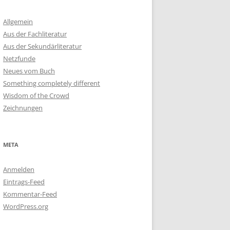
Allgemein
Aus der Fachliteratur
Aus der Sekundärliteratur
Netzfunde
Neues vom Buch
Something completely different
Wisdom of the Crowd
Zeichnungen
META
Anmelden
Eintrags-Feed
Kommentar-Feed
WordPress.org