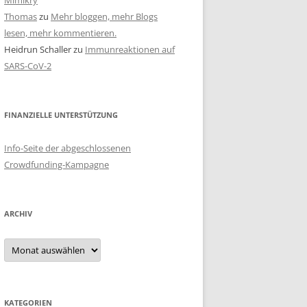
Mimikry
Thomas
zu
Mehr bloggen, mehr Blogs
lesen, mehr kommentieren.
Heidrun Schaller
zu
Immunreaktionen auf
SARS-CoV-2
FINANZIELLE UNTERSTÜTZUNG
Info-Seite der abgeschlossenen
Crowdfunding-Kampagne
ARCHIV
Archiv
KATEGORIEN