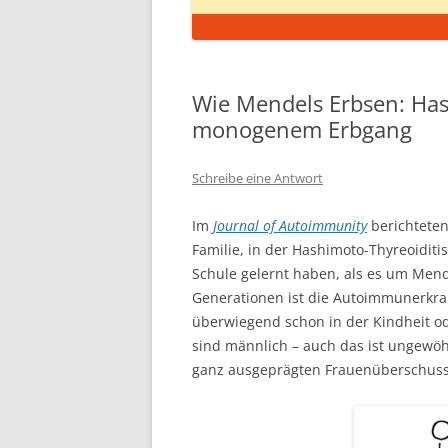
Wie Mendels Erbsen: Has
monogenem Erbgang
Schreibe eine Antwort
Im
Journal of Autoimmunity
berichteten
Familie, in der Hashimoto-Thyreoiditis
Schule gelernt haben, als es um Mend
Generationen ist die Autoimmunerkr
überwiegend schon in der Kindheit od
sind männlich – auch das ist ungewöh
ganz ausgeprägten Frauenüberschus