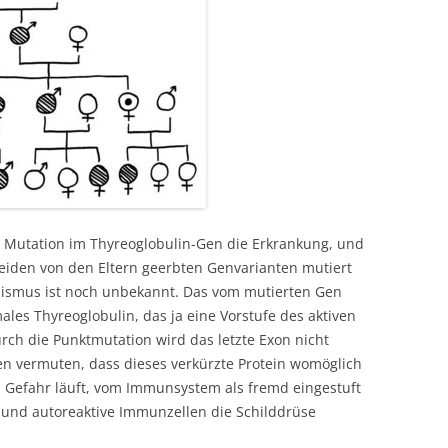
e Mutation im Thyreoglobulin-Gen die Erkrankung, und
eiden von den Eltern geerbten Genvarianten mutiert
nismus ist noch unbekannt. Das vom mutierten Gen
ales Thyreoglobulin, das ja eine Vorstufe des aktiven
rch die Punktmutation wird das letzte Exon nicht
n vermuten, dass dieses verkürzte Protein womöglich
h Gefahr läuft, vom Immunsystem als fremd eingestuft
 und autoreaktive Immunzellen die Schilddrüse