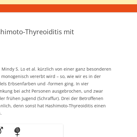
himoto-Thyreoiditis mit
 Mindy S. Lo et al. kürzlich von einer ganz besonderen
 monogenisch vererbt wird – so, wie wir es in der
els Erbsenfarben und -formen ging. In vier
ankung bei acht Personen ausgebrochen, und zwar
er frühen Jugend (Schraffur).
Drei der Betroffenen
nlich, denn sonst hat Hashimoto-Thyreoiditis einen
s.