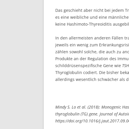
Das geschieht aber nicht bei jedem 
es eine weibliche und eine männliche P
keine Hashimoto-Thyreoiditis ausgebi
In den allermeisten anderen Fällen tr
jeweils ein wenig zum Erkrankungsrisi
zählen sowohl solche, die auch zu 
Produkte an der Regulation des Immun
schilddrüsenspezifische Gene wie
TSH
Thyroglobulin codiert. Die bisher be
allerdings wesentlich schwächer als di
Mindy S. Lo et al. (2018): Monogenic Has
thyroglobulin (TG) gene. Journal of Autoi
https://doi.org/10.1016/j.jaut.2017.09.0