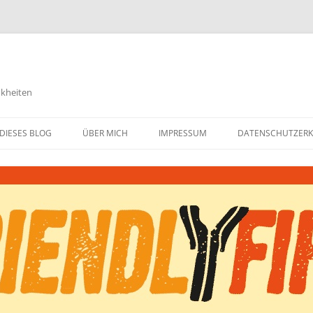
nkheiten
DIESES BLOG
ÜBER MICH
IMPRESSUM
DATENSCHUTZER