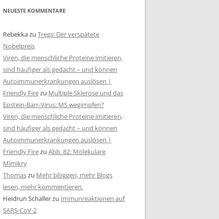
NEUESTE KOMMENTARE
Rebekka
zu
Tregs: Der verspätete
Nobelpreis
Viren, die menschliche Proteine imitieren,
sind häufiger als gedacht – und können
Autoimmunerkrankungen auslösen |
Friendly Fire
zu
Multiple Sklerose und das
Epstein-Barr-Virus: MS wegimpfen?
Viren, die menschliche Proteine imitieren,
sind häufiger als gedacht – und können
Autoimmunerkrankungen auslösen |
Friendly Fire
zu
Abb. 82: Molekulare
Mimikry
Thomas
zu
Mehr bloggen, mehr Blogs
lesen, mehr kommentieren.
Heidrun Schaller
zu
Immunreaktionen auf
SARS-CoV-2