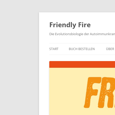
Zum
Inhalt
springen
Friendly Fire
Die Evolutionsbiologie der Autoimmunkra
START
BUCH BESTELLEN
ÜBER 