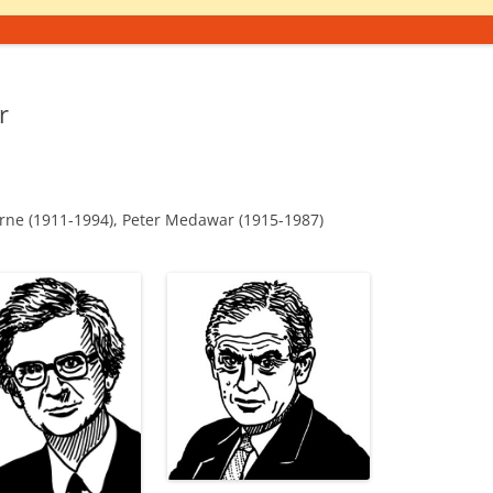
r
Jerne (1911-1994), Peter Medawar (1915-1987)