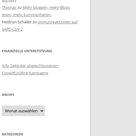
Mimikry
Thomas
zu
Mehr bloggen, mehr Blogs
lesen, mehr kommentieren.
Heidrun Schaller
zu
Immunreaktionen auf
SARS-CoV-2
FINANZIELLE UNTERSTÜTZUNG
Info-Seite der abgeschlossenen
Crowdfunding-Kampagne
ARCHIV
Archiv
KATEGORIEN