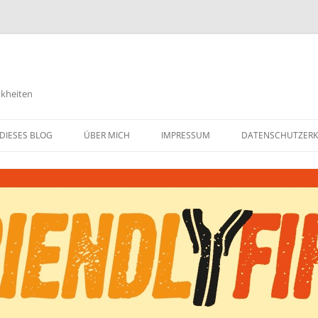
nkheiten
DIESES BLOG
ÜBER MICH
IMPRESSUM
DATENSCHUTZER