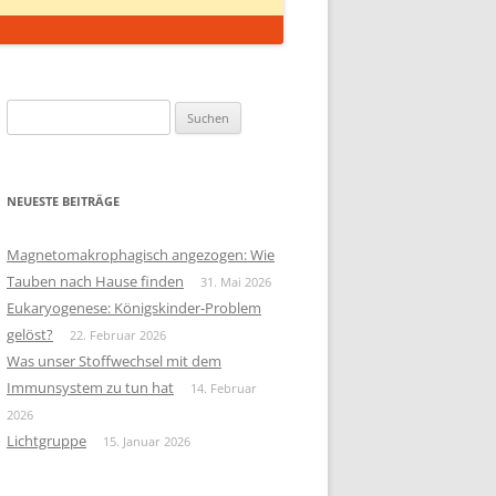
Suchen
nach:
NEUESTE BEITRÄGE
Magnetomakrophagisch angezogen: Wie
Tauben nach Hause finden
31. Mai 2026
Eukaryogenese: Königskinder-Problem
gelöst?
22. Februar 2026
Was unser Stoffwechsel mit dem
Immunsystem zu tun hat
14. Februar
2026
Lichtgruppe
15. Januar 2026