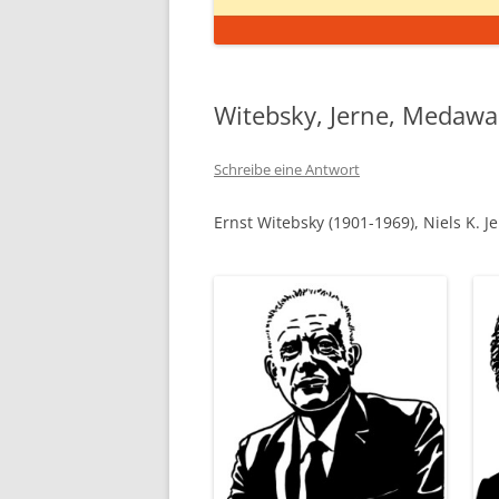
Witebsky, Jerne, Medawa
Schreibe eine Antwort
Ernst Witebsky (1901-1969), Niels K. 