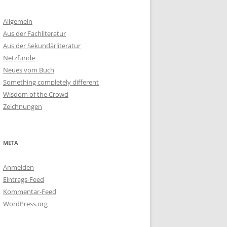
Allgemein
Aus der Fachliteratur
Aus der Sekundärliteratur
Netzfunde
Neues vom Buch
Something completely different
Wisdom of the Crowd
Zeichnungen
META
Anmelden
Eintrags-Feed
Kommentar-Feed
WordPress.org