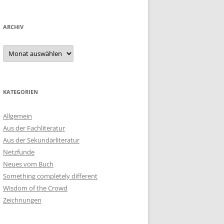
ARCHIV
Archiv
KATEGORIEN
Allgemein
Aus der Fachliteratur
Aus der Sekundärliteratur
Netzfunde
Neues vom Buch
Something completely different
Wisdom of the Crowd
Zeichnungen