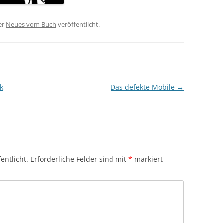
er
Neues vom Buch
veröffentlicht.
nk
Das defekte Mobile
→
entlicht.
Erforderliche Felder sind mit
*
markiert