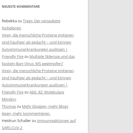
NEUESTE KOMMENTARE
Rebekka
zu
Tregs: Der verspätete
Nobelpreis
Viren, die menschliche Proteine imitieren,
sind häufiger als gedacht – und können
Autoimmunerkrankungen auslösen |
Friendly Fire
zu
Multiple Sklerose und das
Epstein-Barr-Virus: MS wegimpfen?
Viren, die menschliche Proteine imitieren,
sind häufiger als gedacht – und können
Autoimmunerkrankungen auslösen |
Friendly Fire
zu
Abb. 82: Molekulare
Mimikry
Thomas
zu
Mehr bloggen, mehr Blogs
lesen, mehr kommentieren.
Heidrun Schaller
zu
Immunreaktionen auf
SARS-CoV-2