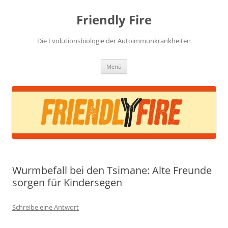
Zum
Inhalt
Friendly Fire
springen
Die Evolutionsbiologie der Autoimmunkrankheiten
Menü
Wurmbefall bei den Tsimane: Alte Freunde
sorgen für Kindersegen
Schreibe eine Antwort