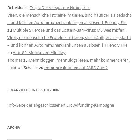
Rebekka
zu
Tregs: Der verspätete Nobelpreis
Viren, die menschliche Proteine imitieren, sind häufiger als gedacht
– und können Autoimmunerkrankungen auslösen | Friendly Fire
zu
Multiple Sklerose und das Epstein-Barr-Virus: MS wegimpfen?
Viren, die menschliche Proteine imitieren, sind häufiger als gedacht
– und können Autoimmunerkrankungen auslösen | Friendly Fire
zu
Abb. 82: Molekulare Mimikry
Thomas
zu
Mehr bloggen, mehr Blogs lesen, mehr kommentieren.
Heidrun Schaller
zu
Immunreaktionen auf SARS-CoV-2
FINANZIELLE UNTERSTÜTZUNG
Info-Seite der abgeschlossenen Crowdfunding-Kampagne
ARCHIV