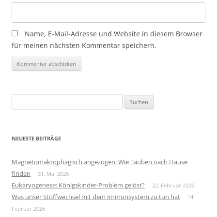
Name, E-Mail-Adresse und Website in diesem Browser
für meinen nächsten Kommentar speichern.
Suchen
nach:
NEUESTE BEITRÄGE
Magnetomakrophagisch angezogen: Wie Tauben nach Hause
finden
31. Mai 2026
Eukaryogenese: Königskinder-Problem gelöst?
22. Februar 2026
Was unser Stoffwechsel mit dem Immunsystem zu tun hat
14.
Februar 2026