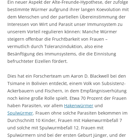
Ein neuer Aspekt der Alte-Freunde-Hypothese, der zufolge
bestimmte Würmer aufgrund ihrer langen Koevolution mit
dem Menschen und der partiellen Übereinstimmung der
Interessen von Wirt und Parasit unser Immunsystem zu
unserem Vorteil regulieren können: Manche Würmer
steigern offenbar die Fruchtbarkeit von Frauen –
vermutlich durch Toleranzinduktion, also eine
Besänftigung des Immunsystems, die die Einnistung
befruchteter Eizellen fördert.
Dies hat ein Forscherteam um Aaron D. Blackwell bei den
Tsimane in Bolivien entdeckt, einem Volk von Subsistenz-
Ackerbauern und Fischern, in dem Empfängnisverhütung
noch keine große Rolle spielt. Etwa 70 Prozent der Frauen
haben Parasiten, vor allem
Hakenwürmer
und
Spulwürmer
. Frauen ohne solche Parasiten bekommen im
Durchschnitt 10 Kinder, Frauen mit Hakenwurmbefall 7
und solche mit Spulwurmbefall 12. Frauen mit
Spulwürmern sind bei der ersten Geburt jünger, und der