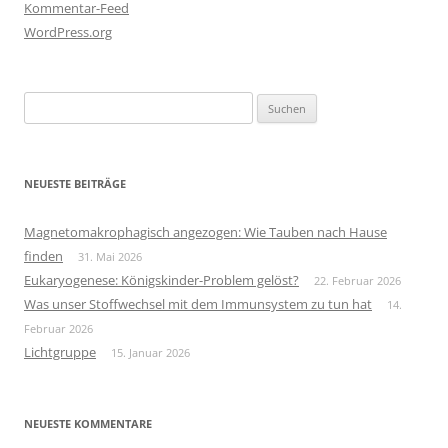
Kommentar-Feed
WordPress.org
Suchen
nach:
NEUESTE BEITRÄGE
Magnetomakrophagisch angezogen: Wie Tauben nach Hause
finden
31. Mai 2026
Eukaryogenese: Königskinder-Problem gelöst?
22. Februar 2026
Was unser Stoffwechsel mit dem Immunsystem zu tun hat
14.
Februar 2026
Lichtgruppe
15. Januar 2026
NEUESTE KOMMENTARE