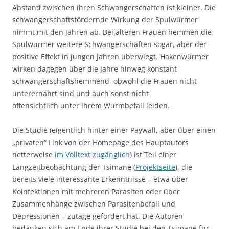
Abstand zwischen ihren Schwangerschaften ist kleiner. Die
schwangerschaftsfördernde Wirkung der Spulwürmer
nimmt mit den Jahren ab. Bei älteren Frauen hemmen die
Spulwürmer weitere Schwangerschaften sogar, aber der
positive Effekt in jungen Jahren überwiegt. Hakenwürmer
wirken dagegen über die Jahre hinweg konstant
schwangerschaftshemmend, obwohl die Frauen nicht
unterernährt sind und auch sonst nicht
offensichtlich unter ihrem Wurmbefall leiden.
Die Studie (eigentlich hinter einer Paywall, aber über einen
„privaten“ Link von der Homepage des Hauptautors
netterweise
im Volltext zugänglich
) ist Teil einer
Langzeitbeobachtung der Tsimane (
Projektseite
), die
bereits viele interessante Erkenntnisse – etwa über
Koinfektionen mit mehreren Parasiten oder über
Zusammenhänge zwischen Parasitenbefall und
Depressionen – zutage gefördert hat. Die Autoren
bedanken sich am Ende ihrer Studie bei den Tsimane für