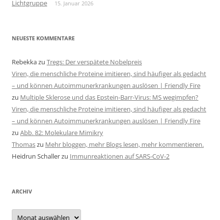
Lichtgruppe
15. Januar 2026
NEUESTE KOMMENTARE
Rebekka
zu
Tregs: Der verspätete Nobelpreis
Viren, die menschliche Proteine imitieren, sind häufiger als gedacht
– und können Autoimmunerkrankungen auslösen | Friendly Fire
zu
Multiple Sklerose und das Epstein-Barr-Virus: MS wegimpfen?
Viren, die menschliche Proteine imitieren, sind häufiger als gedacht
– und können Autoimmunerkrankungen auslösen | Friendly Fire
zu
Abb. 82: Molekulare Mimikry
Thomas
zu
Mehr bloggen, mehr Blogs lesen, mehr kommentieren.
Heidrun Schaller
zu
Immunreaktionen auf SARS-CoV-2
ARCHIV
Archiv