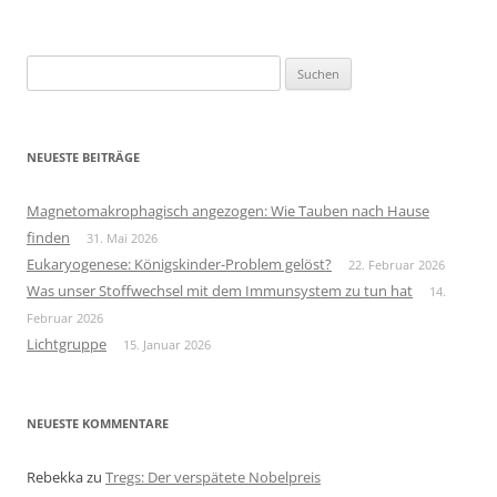
Suchen
nach:
NEUESTE BEITRÄGE
Magnetomakrophagisch angezogen: Wie Tauben nach Hause
finden
31. Mai 2026
Eukaryogenese: Königskinder-Problem gelöst?
22. Februar 2026
Was unser Stoffwechsel mit dem Immunsystem zu tun hat
14.
Februar 2026
Lichtgruppe
15. Januar 2026
NEUESTE KOMMENTARE
Rebekka
zu
Tregs: Der verspätete Nobelpreis