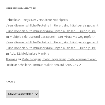
NEUESTE KOMMENTARE
Rebekka
zu
Tregs: Der verspätete Nobelpreis
Viren, die menschliche Proteine imitieren, sind häufiger als gedacht
– und können Autoimmunerkrankungen auslösen | Friendly Fire
zu
Multiple Sklerose und das Epstein-Barr-Virus: MS wegimpfen?
Viren, die menschliche Proteine imitieren, sind häufiger als gedacht
– und können Autoimmunerkrankungen auslösen | Friendly Fire
zu
Abb. 82: Molekulare Mimikry
Thomas
zu
Mehr bloggen, mehr Blogs lesen, mehr kommentieren.
Heidrun Schaller
zu
Immunreaktionen auf SARS-CoV-2
ARCHIV
Archiv