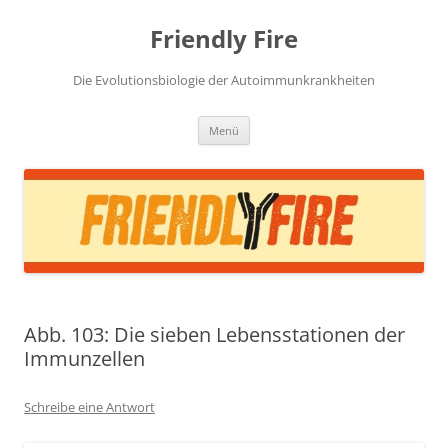
Zum
Inhalt
Friendly Fire
springen
Die Evolutionsbiologie der Autoimmunkrankheiten
Menü
Abb. 103: Die sieben Lebensstationen der
Immunzellen
Schreibe eine Antwort