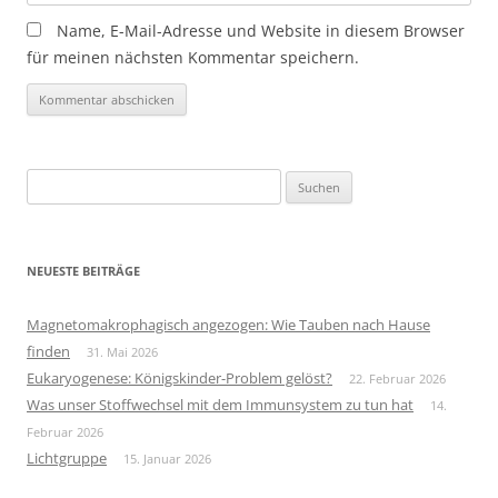
Name, E-Mail-Adresse und Website in diesem Browser
für meinen nächsten Kommentar speichern.
Suchen
nach:
NEUESTE BEITRÄGE
Magnetomakrophagisch angezogen: Wie Tauben nach Hause
finden
31. Mai 2026
Eukaryogenese: Königskinder-Problem gelöst?
22. Februar 2026
Was unser Stoffwechsel mit dem Immunsystem zu tun hat
14.
Februar 2026
Lichtgruppe
15. Januar 2026