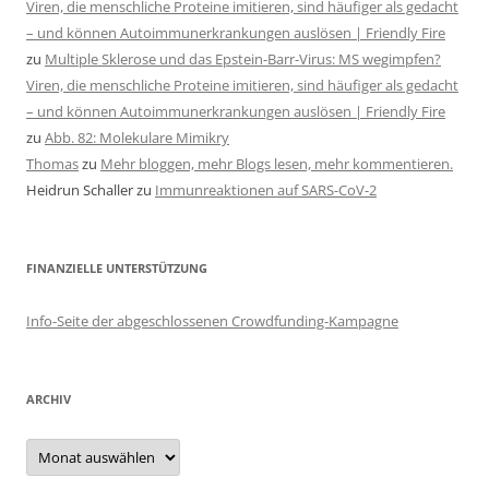
Viren, die menschliche Proteine imitieren, sind häufiger als gedacht
– und können Autoimmunerkrankungen auslösen | Friendly Fire
zu
Multiple Sklerose und das Epstein-Barr-Virus: MS wegimpfen?
Viren, die menschliche Proteine imitieren, sind häufiger als gedacht
– und können Autoimmunerkrankungen auslösen | Friendly Fire
zu
Abb. 82: Molekulare Mimikry
Thomas
zu
Mehr bloggen, mehr Blogs lesen, mehr kommentieren.
Heidrun Schaller
zu
Immunreaktionen auf SARS-CoV-2
FINANZIELLE UNTERSTÜTZUNG
Info-Seite der abgeschlossenen Crowdfunding-Kampagne
ARCHIV
Archiv