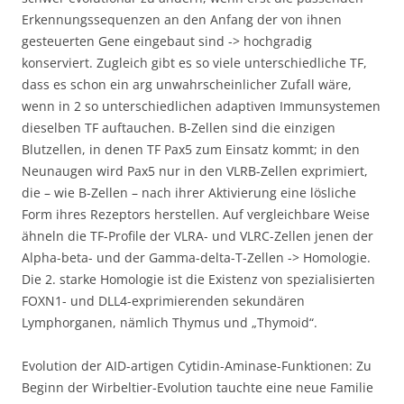
Erkennungssequenzen an den Anfang der von ihnen
gesteuerten Gene eingebaut sind -> hochgradig
konserviert. Zugleich gibt es so viele unterschiedliche TF,
dass es schon ein arg unwahrscheinlicher Zufall wäre,
wenn in 2 so unterschiedlichen adaptiven Immunsystemen
dieselben TF auftauchen. B-Zellen sind die einzigen
Blutzellen, in denen TF Pax5 zum Einsatz kommt; in den
Neunaugen wird Pax5 nur in den VLRB-Zellen exprimiert,
die – wie B-Zellen – nach ihrer Aktivierung eine lösliche
Form ihres Rezeptors herstellen. Auf vergleichbare Weise
ähneln die TF-Profile der VLRA- und VLRC-Zellen jenen der
Alpha-beta- und der Gamma-delta-T-Zellen -> Homologie.
Die 2. starke Homologie ist die Existenz von spezialisierten
FOXN1- und DLL4-exprimierenden sekundären
Lymphorganen, nämlich Thymus und „Thymoid“.
Evolution der AID-artigen Cytidin-Aminase-Funktionen: Zu
Beginn der Wirbeltier-Evolution tauchte eine neue Familie