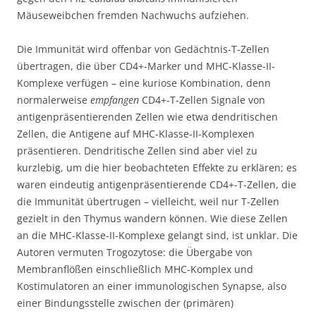
Mäuseweibchen fremden Nachwuchs aufziehen.
Die Immunität wird offenbar von Gedächtnis-T-Zellen
übertragen, die über CD4+-Marker und MHC-Klasse-II-
Komplexe verfügen – eine kuriose Kombination, denn
normalerweise
empfangen
CD4+-T-Zellen Signale von
antigenpräsentierenden Zellen wie etwa dendritischen
Zellen, die Antigene auf MHC-Klasse-II-Komplexen
präsentieren. Dendritische Zellen sind aber viel zu
kurzlebig, um die hier beobachteten Effekte zu erklären; es
waren eindeutig antigenpräsentierende CD4+-T-Zellen, die
die Immunität übertrugen – vielleicht, weil nur T-Zellen
gezielt in den Thymus wandern können. Wie diese Zellen
an die MHC-Klasse-II-Komplexe gelangt sind, ist unklar. Die
Autoren vermuten Trogozytose: die Übergabe von
Membranflößen einschließlich MHC-Komplex und
Kostimulatoren an einer immunologischen Synapse, also
einer Bindungsstelle zwischen der (primären)