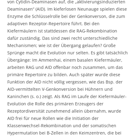
von Cytidin-Deaminasen auf, die „aktivierungsinduzierten
Deaminasen“ (AID). Im kieferlosen Neunauge spielen diese
Enzyme die Schlüsselrolle bei der Genkonverson, die zum
adaptiven Rezeptor-Repertoire führt. Bei den
Kiefermäulern ist stattdessen die RAG-Rekombination
dafür zuständig. Das sind zwei recht unterschiedliche
Mechanismen; wie ist der Übergang gelaufen? Große
Sprünge macht die Evolution nur selten. Es gibt tatsächlich
Übergänge: Im Ammenhai, einem basalen Kiefermäuler,
arbeiten RAG und AID offenbar noch zusammen, um das
primäre Repertoire zu bilden. Auch später wurde diese
Funktion der AID nicht völlig vergessen, wie das Bsp. der
AID-vermittelten V-Genkonversion bei Hühnern und
Kaninchen (s. o.) zeigt. Als RAG im Laufe der Kiefermäuler-
Evolution die Rolle des primären Erzeugers der
Rezeptordiversität zunehmend allein übernahm, wurde
AID frei für neue Rollen wie die Initiation der
Klassenwechsel-Rekombination und der somatischen
Hypermutation bei B-Zellen in den Keimzentren, die bei