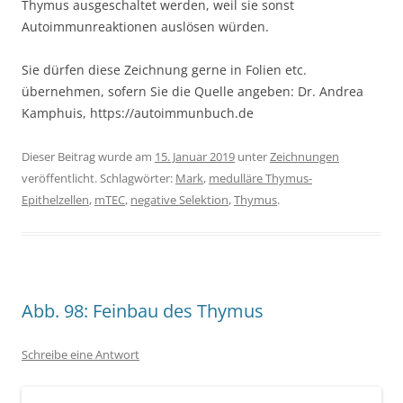
Thymus ausgeschaltet werden, weil sie sonst
Autoimmunreaktionen auslösen würden.
Sie dürfen diese Zeichnung gerne in Folien etc.
übernehmen, sofern Sie die Quelle angeben: Dr. Andrea
Kamphuis, https://autoimmunbuch.de
Dieser Beitrag wurde am
15. Januar 2019
unter
Zeichnungen
veröffentlicht. Schlagwörter:
Mark
,
medulläre Thymus-
Epithelzellen
,
mTEC
,
negative Selektion
,
Thymus
.
Abb. 98: Feinbau des Thymus
Schreibe eine Antwort