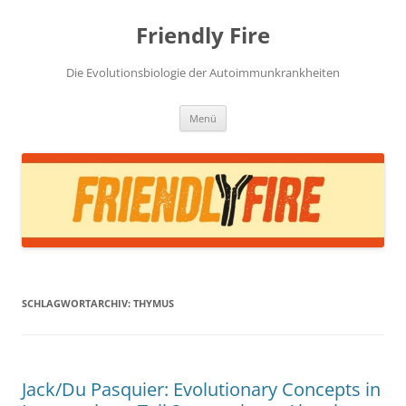
Zum
Inhalt
Friendly Fire
springen
Die Evolutionsbiologie der Autoimmunkrankheiten
Menü
SCHLAGWORTARCHIV:
THYMUS
Jack/Du Pasquier: Evolutionary Concepts in