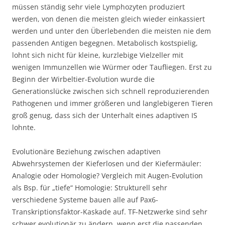
müssen ständig sehr viele Lymphozyten produziert
werden, von denen die meisten gleich wieder einkassiert
werden und unter den Überlebenden die meisten nie dem
passenden Antigen begegnen. Metabolisch kostspielig,
lohnt sich nicht für kleine, kurzlebige Vielzeller mit
wenigen Immunzellen wie Würmer oder Taufliegen. Erst zu
Beginn der Wirbeltier-Evolution wurde die
Generationslücke zwischen sich schnell reproduzierenden
Pathogenen und immer größeren und langlebigeren Tieren
groß genug, dass sich der Unterhalt eines adaptiven IS
lohnte.
Evolutionäre Beziehung zwischen adaptiven
Abwehrsystemen der Kieferlosen und der Kiefermäuler:
Analogie oder Homologie? Vergleich mit Augen-Evolution
als Bsp. für „tiefe“ Homologie: Strukturell sehr
verschiedene Systeme bauen alle auf Pax6-
Transkriptionsfaktor-Kaskade auf. TF-Netzwerke sind sehr
schwer evolutionär zu ändern, wenn erst die passenden