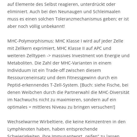
auf Elemente des Selbst reagieren, unterdrückt oder
eliminiert. Auch bei den Neunaugen und Schleimaalen
muss es einen solchen Toleranzmechanismus geben; er ist
aber noch völlig unbekannt!
MHC-Polymorphismus: MHC Klasse I wird auf jeder Zelle
mit Zellkern exprimiert, MHC Klasse II auf APC und
weiteren Zelltypen -> massives Investment von Energie und
Metaboliten. Die Zahl der MHC-Varianten in einem
Individuum ist ein Trade-off zwischen diesem
Ressourceneinsatz und dem Fitnessgewinn durch ein
Peptid-erkennendes T-Zell-System. [Buch: siehe Fische, bei
denen Weibchen durch die Partnerwahl die MHC-Diversität
im Nachwuchs nicht zu maximieren, sondern auf ein
optimales = mittleres Niveau zu bringen versuchen!]
Wechselwarme Wirbeltiere, die keine Keimzentren in den
Lymphknoten haben, haben entsprechende
Schwierigkeiten, ihre Immunantwort „reifen“ zu lassen