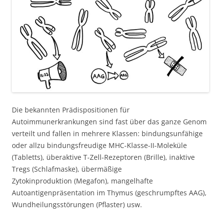
Die bekannten Prädispositionen für
Autoimmunerkrankungen sind fast über das ganze Genom
verteilt und fallen in mehrere Klassen: bindungsunfähige
oder allzu bindungsfreudige MHC-Klasse-II-Moleküle
(Tabletts), überaktive T-Zell-Rezeptoren (Brille), inaktive
Tregs (Schlafmaske), übermäßige
Zytokinproduktion (Megafon), mangelhafte
Autoantigenpräsentation im Thymus (geschrumpftes AAG),
Wundheilungsstörungen (Pflaster) usw.