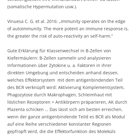
(somatische Hypermutation usw.).
Vinuesa C. G. et al. 2016: „Immunity operates on the edge
of autoimmunity. The more potent an immune response is,
the greater the risk of auto-reactivity an self-harm.“
Gute Erklärung für Klassenwechsel in B-Zellen von
Kiefermäulern: B-Zellen sammeln und analysieren
Informationen über Zytokine u. a. Faktoren in ihrer
direkten Umgebung und entscheiden anhand dessen,
welches Effektorsystem mit dem antigenbindenden Teil
des BCR verknüpft wird: Aktivierung Komplementsystem,
Phagozytose durch Makrophagen, Schleimhaut mit
löslichen Rezeptoren = Antikörpern präparieren, AK durch
Plazenta schicken … Das lässt sich am besten erreichen,
wenn der ganze antigenbindende Teild es BCR als Modul
auf eine Reihe verschiedener konstanter Regionen
gepfropft wird, die die Effektorfunktion des Moleküls