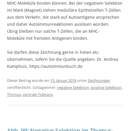
MHC-Moleküle binden können. Bei der negativen Selektion
im Mark (Magnet) ziehen medulläre Epithelzellen T-Zellen
aus dem Verkehr, die stark auf Autoantigene ansprechen
und daher Autoimmunreaktionen auslösen würden.
Übrig bleiben nur solche T-Zellen, die an MHC-
Moleküle mit fremden Antigenen binden.
Sie dürfen diese Zeichnung gerne in Folien etc.
übernehmen, sofern Sie die Quelle angeben: Dr. Andrea
Kamphuis, https://autoimmunbuch.de
Dieser Beitrag wurde am
15. Januar 2019
unter
Zeichnungen
veröffentlicht. Schlagwörter:
negative Selektion
,
positive Selektion
,
Thymus
,
zentrale Toleranz
.
Abb. 99: Negative Selektion im Thymus-