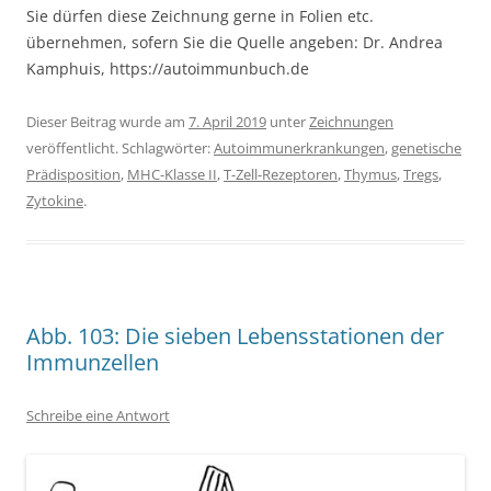
Sie dürfen diese Zeichnung gerne in Folien etc.
übernehmen, sofern Sie die Quelle angeben: Dr. Andrea
Kamphuis, https://autoimmunbuch.de
Dieser Beitrag wurde am
7. April 2019
unter
Zeichnungen
veröffentlicht. Schlagwörter:
Autoimmunerkrankungen
,
genetische
Prädisposition
,
MHC-Klasse II
,
T-Zell-Rezeptoren
,
Thymus
,
Tregs
,
Zytokine
.
Abb. 103: Die sieben Lebensstationen der
Immunzellen
Schreibe eine Antwort