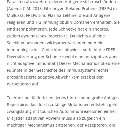
Parasiten abzuwehren, deren Antigene sich rasch ändern.
[Adema C.M. 2015, Fibrinogen-Related Proteins (FREPs) in
Mollusks: FREPs sind Plasma-Lektine, die auf Antigene
reagieren und 1-2 Immunglobulin-Domänen enthalten. Sie
sind sehr polymorph, jede Schnecke hat ein anderes,
zudem dynamisches Repertoire. Da nichts auf eine
Selektion besonders wirksamer Varianten oder ein
immunologisches Gedächtnis hinwiest, verleiht die FREP-
Diversifizierung der Schnecke wohl eine antizipative, aber
nicht adaptive Immunität.] Dieser Mechanismus blieb eine
Fußnote in der Geschichte des Immunsystems; echte
proteinbasierte adaptive Abwehr kam erst bei den
Wirbeltieren auf.
Toleranz bei Kieferlosen: Jedes hinreichend große Antigen-
Repertoire, das durch zufällige Mutationen entsteht, geht
zwangsläufig mit tödlichen Autoimmunreaktionen einher.
Mit jeder adaptiven Abwehr muss also zugleich ein
mächtiger Mechanismus entstehen, der Rezeptoren, die