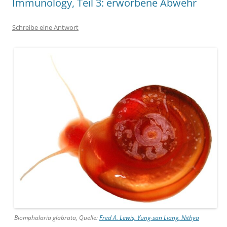
Immunology, Teil 3: erworbene Abwehr
Schreibe eine Antwort
Biomphalaria glabrata, Quelle:
Fred A. Lewis, Yung-san Liang, Nithya