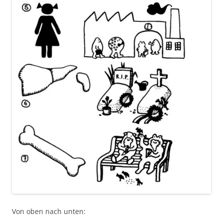
Von oben nach unten: