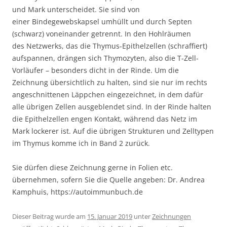
und Mark unterscheidet. Sie sind von
einer Bindegewebskapsel umhüllt und durch Septen
(schwarz) voneinander getrennt. In den Hohlräumen
des Netzwerks, das die Thymus-Epithelzellen (schraffiert)
aufspannen, drängen sich Thymozyten, also die T-Zell-
Vorläufer – besonders dicht in der Rinde. Um die
Zeichnung übersichtlich zu halten, sind sie nur im rechts
angeschnittenen Läppchen eingezeichnet, in dem dafür
alle übrigen Zellen ausgeblendet sind. In der Rinde halten
die Epithelzellen engen Kontakt, während das Netz im
Mark lockerer ist. Auf die übrigen Strukturen und Zelltypen
im Thymus komme ich in Band 2 zurück.
Sie dürfen diese Zeichnung gerne in Folien etc.
übernehmen, sofern Sie die Quelle angeben: Dr. Andrea
Kamphuis, https://autoimmunbuch.de
Dieser Beitrag wurde am
15. Januar 2019
unter
Zeichnungen