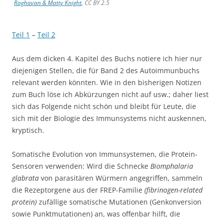
Raghavan & Matty Knight
, CC BY 2.5
Teil 1
–
Teil 2
Aus dem dicken 4. Kapitel des Buchs notiere ich hier nur
diejenigen Stellen, die für Band 2 des Autoimmunbuchs
relevant werden könnten. Wie in den bisherigen Notizen
zum Buch löse ich Abkürzungen nicht auf usw.; daher liest
sich das Folgende nicht schön und bleibt für Leute, die
sich mit der Biologie des Immunsystems nicht auskennen,
kryptisch.
Somatische Evolution von Immunsystemen, die Protein-
Sensoren verwenden: Wird die Schnecke
Biomphalaria
glabrata
von parasitären Würmern angegriffen, sammeln
die Rezeptorgene aus der FREP-Familie
(fibrinogen-related
protein)
zufällige somatische Mutationen (Genkonversion
sowie Punktmutationen) an, was offenbar hilft, die