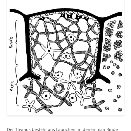
Der Thymus besteht aus Läppchen, in denen man Rinde