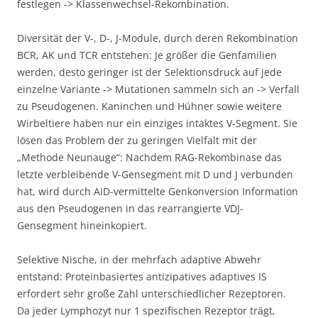
festlegen -> Klassenwechsel-Rekombination.
Diversität der V-, D-, J-Module, durch deren Rekombination
BCR, AK und TCR entstehen: Je größer die Genfamilien
werden, desto geringer ist der Selektionsdruck auf jede
einzelne Variante -> Mutationen sammeln sich an -> Verfall
zu Pseudogenen. Kaninchen und Hühner sowie weitere
Wirbeltiere haben nur ein einziges intaktes V-Segment. Sie
lösen das Problem der zu geringen Vielfalt mit der
„Methode Neunauge“: Nachdem RAG-Rekombinase das
letzte verbleibende V-Gensegment mit D und J verbunden
hat, wird durch AID-vermittelte Genkonversion Information
aus den Pseudogenen in das rearrangierte VDJ-
Gensegment hineinkopiert.
Selektive Nische, in der mehrfach adaptive Abwehr
entstand: Proteinbasiertes antizipatives adaptives IS
erfordert sehr große Zahl unterschiedlicher Rezeptoren.
Da jeder Lymphozyt nur 1 spezifischen Rezeptor trägt,