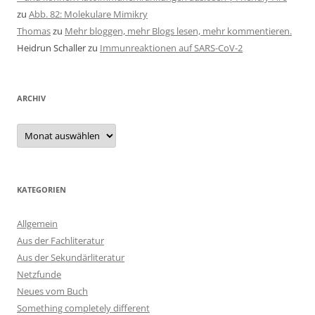
zu
Abb. 82: Molekulare Mimikry
Thomas
zu
Mehr bloggen, mehr Blogs lesen, mehr kommentieren.
Heidrun Schaller
zu
Immunreaktionen auf SARS-CoV-2
ARCHIV
Archiv
KATEGORIEN
Allgemein
Aus der Fachliteratur
Aus der Sekundärliteratur
Netzfunde
Neues vom Buch
Something completely different