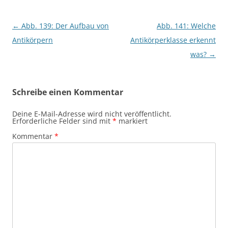
Beitragsnavigation
←
Abb. 139: Der Aufbau von
Abb. 141: Welche
Antikörpern
Antikörperklasse erkennt
was?
→
Schreibe einen Kommentar
Deine E-Mail-Adresse wird nicht veröffentlicht.
Erforderliche Felder sind mit
*
markiert
Kommentar
*