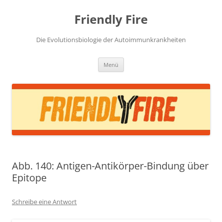
Zum
Inhalt
Friendly Fire
springen
Die Evolutionsbiologie der Autoimmunkrankheiten
Menü
Abb. 140: Antigen-Antikörper-Bindung über
Epitope
Schreibe eine Antwort