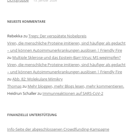
Lichtgruppe
15. Januar 2026
NEUESTE KOMMENTARE
Rebekka
zu
Tregs: Der verspätete Nobelpreis
Viren, die menschliche Proteine imitieren, sind häufiger als gedacht
– und können Autoimmunerkrankungen auslösen | Friendly Fire
zu
Multiple Sklerose und das Epstein-Barr-Virus: MS wegimpfen?
Viren, die menschliche Proteine imitieren, sind häufiger als gedacht
– und können Autoimmunerkrankungen auslösen | Friendly Fire
zu
Abb. 82: Molekulare Mimikry
Thomas
zu
Mehr bloggen, mehr Blogs lesen, mehr kommentieren.
Heidrun Schaller
zu
Immunreaktionen auf SARS-CoV-2
FINANZIELLE UNTERSTÜTZUNG
Info-Seite der abgeschlossenen Crowdfunding-Kampagne