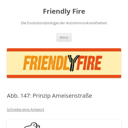
Zum
Inhalt
Friendly Fire
springen
Die Evolutionsbiologie der Autoimmunkrankheiten
Menü
Abb. 147: Prinzip Ameisenstraße
Schreibe eine Antwort