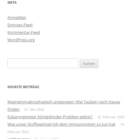
META
Anmelden
Eintrags-Feed
Kommentar-Feed
WordPress.org
Suchen
nach:
NEUESTE BEITRÄGE
Magnetomakrophagisch angezogen: Wie Tauben nach Hause
finden
31. Mai 2026
Eukaryogenese: Königskinder-Problem gelöst?
22. Februar 2026
Was unser Stoffwechsel mit dem Immunsystem zu tun hat
14.
Februar 2026